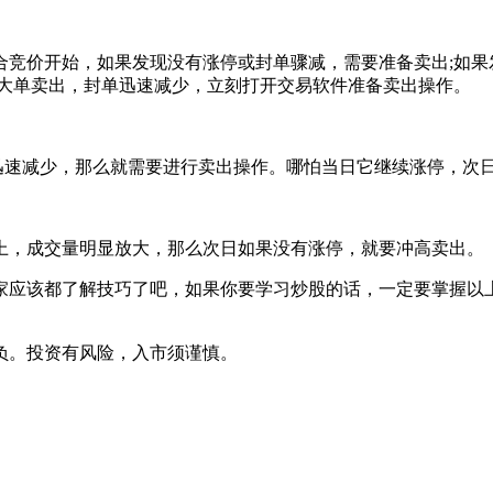
合竞价开始，如果发现没有涨停或封单骤减，需要准备卖出;如果
续大单卖出，封单迅速减少，立刻打开交易软件准备卖出操作。
迅速减少，那么就需要进行卖出操作。哪怕当日它继续涨停，次
上，成交量明显放大，那么次日如果没有涨停，就要冲高卖出。
家应该都了解技巧了吧，如果你要学习炒股的话，一定要掌握以
负。投资有风险，入市须谨慎。