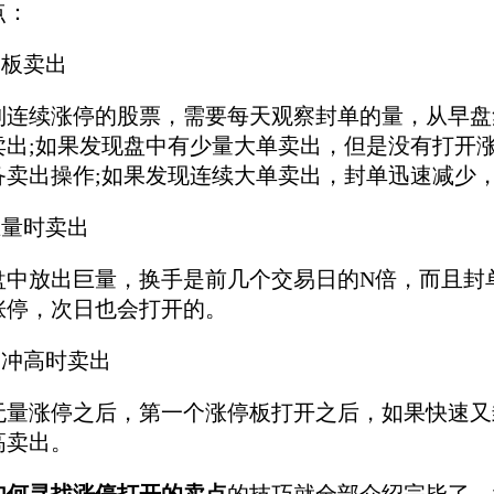
点：
停板卖出
到连续涨停的股票，需要每天观察封单的量，从早盘
卖出;如果发现盘中有少量大单卖出，但是没有打开
备卖出操作;如果发现连续大单卖出，封单迅速减少
巨量时卖出
盘中放出巨量，换手是前几个交易日的N倍，而且封
涨停，次日也会打开的。
日冲高时卖出
无量涨停之后，第一个涨停板打开之后，如果快速又
高卖出。