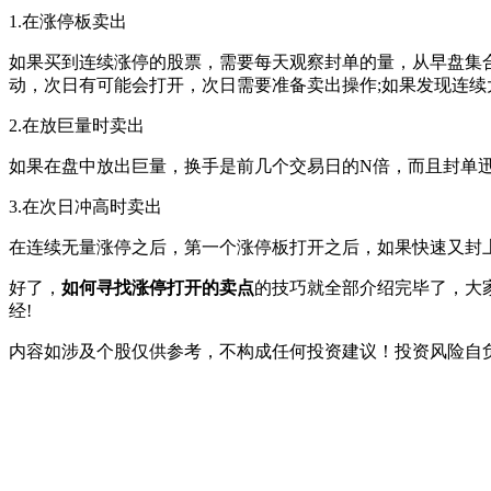
1.在涨停板卖出
如果买到连续涨停的股票，需要每天观察封单的量，从早盘集
动，次日有可能会打开，次日需要准备卖出操作;如果发现连
2.在放巨量时卖出
如果在盘中放出巨量，换手是前几个交易日的N倍，而且封单
3.在次日冲高时卖出
在连续无量涨停之后，第一个涨停板打开之后，如果快速又封
好了，
如何寻找涨停打开的卖点
的技巧就全部介绍完毕了，大
经!
内容如涉及个股仅供参考，不构成任何投资建议！投资风险自