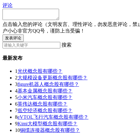
评论
点击输入您的评论（文明发言、理性评论，勿发恶意评论，禁
户小心非官方QQ号，谨防上当受骗！
发表评论
搜索
最新发布
1
光伏概念股有哪些？
2
大规模设备更新概念股有哪些？
3
figure机器人概念股有哪些？
4
基本金属概念股有哪些？
5
小米汽车概念股有哪些？
6
英伟达概念股有哪些？
7
低空经济概念股有哪些？
8
eVTOL飞行汽车概念股有哪些？
9
Kimi大模型概念股有哪些？
10
铜缆连接器概念股有哪些？