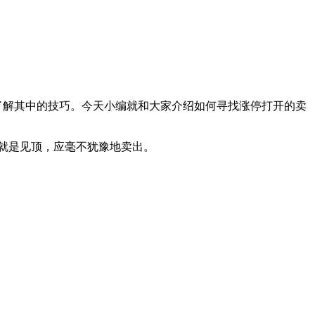
了解其中的技巧。今天小编就和大家介绍如何寻找涨停打开的卖
就是见顶，应毫不犹豫地卖出。