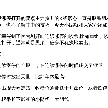
找涨停打开的卖点
主力拉升的K线形态一直是股民朋
验，也不了解其中的技巧。今天小编就和大家介绍如
有幸买到了因为利好而连续涨停的股票,比如重组、
旦打开，通常就是见顶，应毫不犹豫地卖出。
态：
连续涨停的个股上，在连续涨停的时候成交量缩量;
涨停时放出天量，比如年内最高;
往出现大幅震荡，收盘价通常低于开盘价，或者跌停
一根带长下影线的小阴线、大阴线。