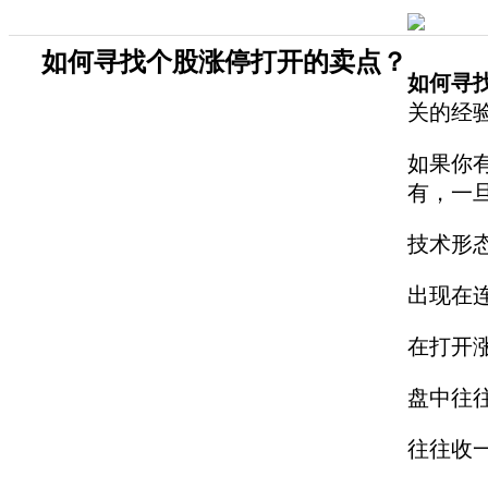
如何寻找个股涨停打开的卖点？
如何寻
关的经
如果你
有，一
技术形
出现在
在打开
盘中往
往往收