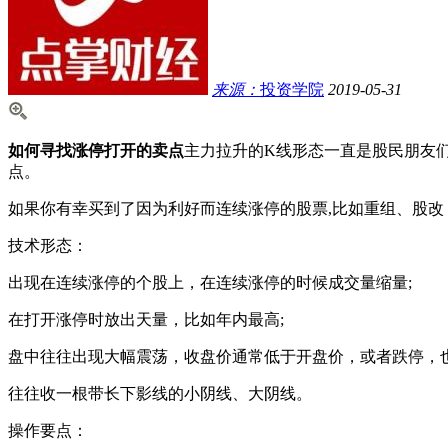
来源：
投资学院
2019-05-31
如何寻找涨停打开的卖点
主力拉升的K线形态一直是股民朋友
点。
如果你有幸买到了因为利好而连续涨停的股票,比如重组、股
技术形态：
出现在连续涨停的个股上，在连续涨停的时候成交量缩量;
在打开涨停时放出天量，比如年内最高;
盘中往往出现大幅震荡，收盘价通常低于开盘价，或者跌停，也
往往收一根带长下影线的小阴线、大阴线。
操作要点：