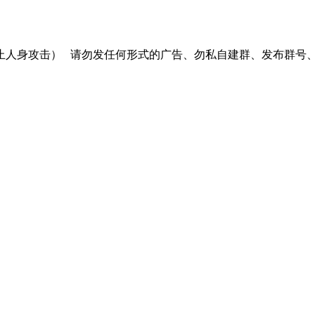
止人身攻击）
请勿发任何形式的广告、勿私自建群、发布群号、