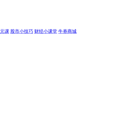
元课
股市小技巧
财经小课堂
牛券商城