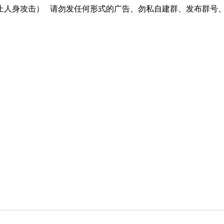
止人身攻击）
请勿发任何形式的广告、勿私自建群、发布群号、