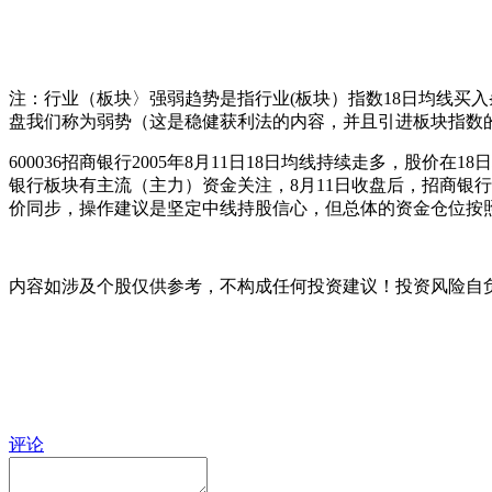
注：行业（板块〉强弱趋势是指行业(板块）指数18日均线买
盘我们称为弱势（这是稳健获利法的内容，并且引进板块指数的
600036招商银行2005年8月11日18日均线持续走多，股价
银行板块有主流（主力）资金关注，8月11日收盘后，招商银行
价同步，操作建议是坚定中线持股信心，但总体的资金仓位按照
内容如涉及个股仅供参考，不构成任何投资建议！投资风险自
评论