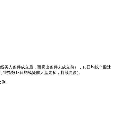
18日均线买入条件成立后，而卖出条件未成立前），18日均线个股速
行业指数18日均线提前大盘走多，持续走多)。
比例。