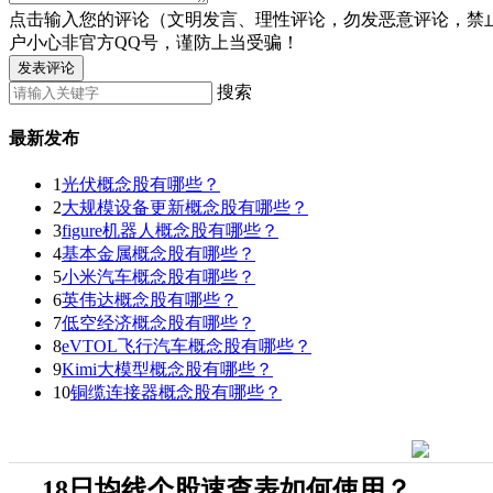
点击输入您的评论（文明发言、理性评论，勿发恶意评论，禁
户小心非官方QQ号，谨防上当受骗！
发表评论
搜索
最新发布
1
光伏概念股有哪些？
2
大规模设备更新概念股有哪些？
3
figure机器人概念股有哪些？
4
基本金属概念股有哪些？
5
小米汽车概念股有哪些？
6
英伟达概念股有哪些？
7
低空经济概念股有哪些？
8
eVTOL飞行汽车概念股有哪些？
9
Kimi大模型概念股有哪些？
10
铜缆连接器概念股有哪些？
18日均线个股速查表如何使用？