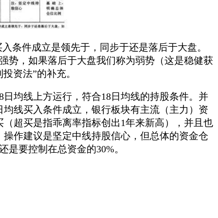
买入条件成立是领先于，同步于还是落后于大盘。
强势，如果落后于大盘我们称为弱势（这是稳健获
利投资法”的补充。
价在18日均线上方运行，符合18日均线的持股条件。并
18日均线买入条件成立，银行板块有主流（主力）资
超买（超买是指乖离率指标创出1年来新高），并且也
步，操作建议是坚定中线持股信心，但总体的资金仓
还是要控制在总资金的30%。
。