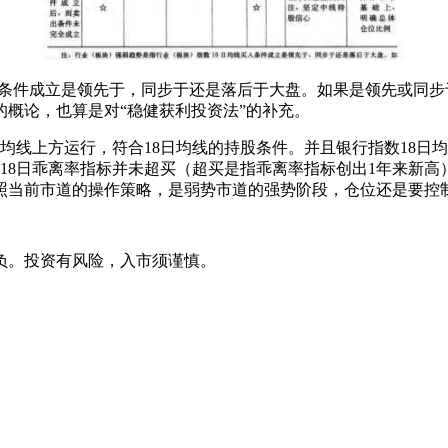
入条件成立是领先于，同步于还是落后于大盘。如果是领先或同
概论，也算是对“稳健获利投资法”的补充。
在18日均线上方运行，符合18日均线的持股条件。并且银行指数18日
18日乖离率指标并未超买（超买是指乖离率指标创出1年来新高
当前市道的操作策略，是弱势市道的强势阶段，仓位还是要控制
负。投资有风险，入市须谨慎。