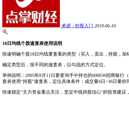
来源：
炒股入门
2019-06-10
18日均线个股速查表使用说明
快速明确个股18日均线要査看的类型（买入，卖出，持股，加码
确定类型后，按不同的速査表，以勾选的方式定位。
举例说明：2005年8月11日要査询手中持仓的600036招商银
査表使用“持股”速査表，定位具体条件：成交量6日>36日量
快速锁定“主力资金重点关注，坚定中线持股信心”的投资建议