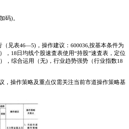
加码)。
行（见表46—5)，操作建议：600036,按基本条件为
），18日均线个股速査表使用“持股”速査表，定位
无），综合运用（无)，行业趋势强势（行业指数18
建议，操作策略及重点仅需关注当前市道操作策略基