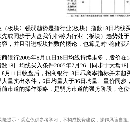
业（板块〉强弱趋势是指行业(板块）指数18日均线
领先或同步于大盘我们都称为行业（板块）趋势处于
内容，并且引进板块指数的概论，也算是对“稳健获
36招商银行2005年8月11日18日均线持续走多，股
数18日均线买入条件2005年7月26日同步于大盘
，8月11日收盘后，招商银行18日乖离率指标并未
暴大量卖出条件，6日均量大于36日均量、量价同
当前市道的操作策略，是弱势市道的强势阶段，仓位
风险提示：观点仅供参考学习，不构成投资建议，操作风险自担