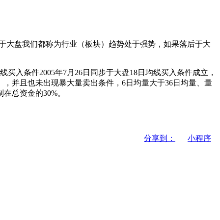
步于大盘我们都称为行业（板块）趋势处于强势，如果落后于大
均线买入条件2005年7月26日同步于大盘18日均线买入条件成立，
），并且也未出现暴大量卖出条件，6日均量大于36日均量、量
在总资金的30%。
分享到：
小程序