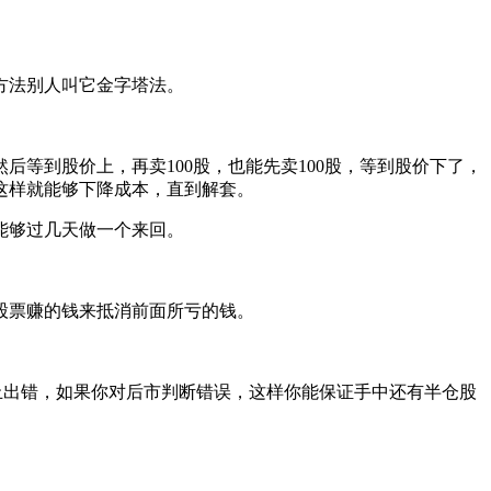
方法别人叫它金字塔法。
等到股价上，再卖100股，也能先卖100股，等到股价下了，
，这样就能够下降成本，直到解套。
能够过几天做一个来回。
股票赚的钱来抵消前面所亏的钱。
出错，如果你对后市判断错误，这样你能保证手中还有半仓股