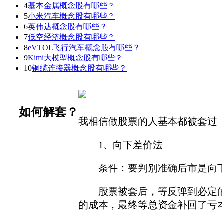
4
基本金属概念股有哪些？
5
小米汽车概念股有哪些？
6
英伟达概念股有哪些？
7
低空经济概念股有哪些？
8
eVTOL飞行汽车概念股有哪些？
9
Kimi大模型概念股有哪些？
10
铜缆连接器概念股有哪些？
如何解套？
我相信做股票的人基本都被套过
1、向下差价法
条件：要判别准确后市是向
股票被套后，等反弹到必定的高
的成本，最终等总资金补回了亏