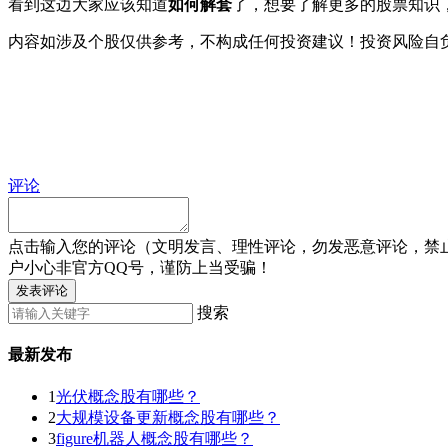
看到这边大家应该知道
如何解套
了，想要了解更多的股票知识
内容如涉及个股仅供参考，不构成任何投资建议！投资风险自
评论
点击输入您的评论（文明发言、理性评论，勿发恶意评论，禁
户小心非官方QQ号，谨防上当受骗！
发表评论
搜索
最新发布
1
光伏概念股有哪些？
2
大规模设备更新概念股有哪些？
3
figure机器人概念股有哪些？