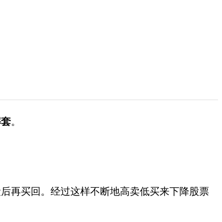
解套
。
后再买回。经过这样不断地高卖低买来下降股票