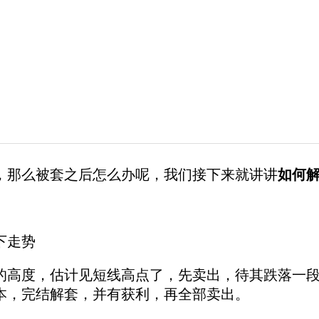
，那么被套之后怎么办呢，我们接下来就讲讲
如何
下走势
度，估计见短线高点了，先卖出，待其跌落一段
本，完结解套，并有获利，再全部卖出。