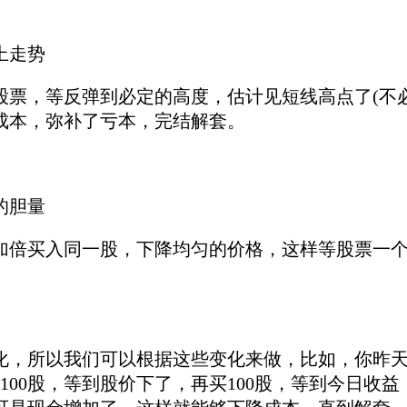
上走势
，等反弹到必定的高度，估计见短线高点了(不必
成本，弥补了亏本，完结解套。
的胆量
买入同一股，下降均匀的价格，这样等股票一个
所以我们可以根据这些变化来做，比如，你昨天有1
100股，等到股价下了，再买100股，等到今日收