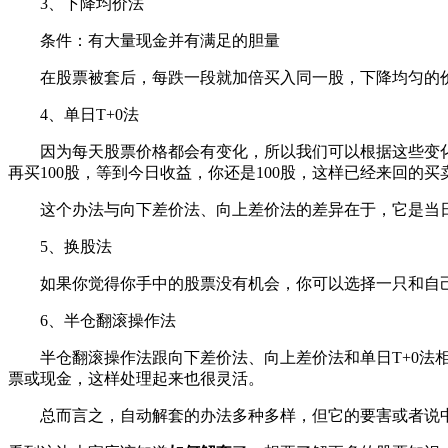
3、下降均价法
条件：有大量现金并有满足的胆量
在股票被套后，每跌一段就加倍买入同一股，下降均匀的价
4、单日T+0法
因为每天股票价格都会有变化，所以我们可以根据这些变化来做
再买100股，等到今日收益，你还是100股，这样已经来回
这个办法与向下差价法、向上差价法的差异在于，它是当日
5、换股法
如果你觉得你手中的股票没有机会，你可以选择一只和自己
6、半仓翻滚操作法
半仓翻滚操作法跟向下差价法、向上差价法和单日T+0法相
票或现金，这样处理起来也很灵活。
总而言之，自动解套的办法多种多样，但它的要害或者说中