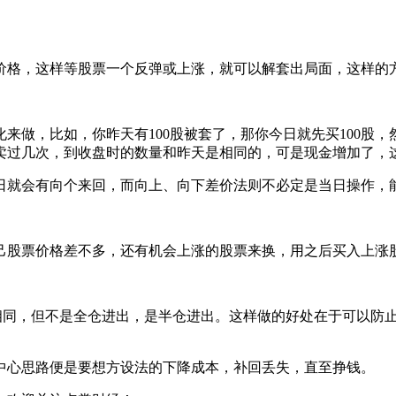
格，这样等股票一个反弹或上涨，就可以解套出局面，这样的
，比如，你昨天有100股被套了，那你今日就先买100股，然后
的买卖过几次，到收盘时的数量和昨天是相同的，可是现金增加了
就会有向个来回，而向上、向下差价法则不必定是当日操作，
股票价格差不多，还有机会上涨的股票来换，用之后买入上涨
同，但不是全仓进出，是半仓进出。这样做的好处在于可以防止
心思路便是要想方设法的下降成本，补回丢失，直至挣钱。