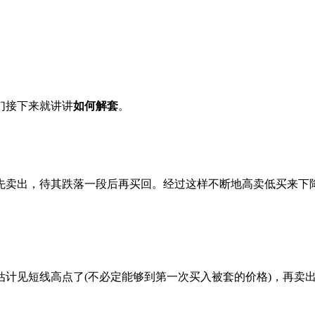
们接下来就讲讲
如何解套
。
卖出，待其跌落一段后再买回。经过这样不断地高卖低买来下降
见短线高点了(不必定能够到第一次买入被套的价格)，再卖出