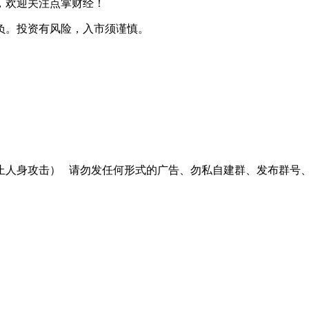
，欢迎关注点掌财经！
负。投资有风险，入市须谨慎。
止人身攻击）
请勿发任何形式的广告、勿私自建群、发布群号、