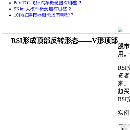
8
eVTOL飞行汽车概念股有哪些？
9
Kimi大模型概念股有哪些？
10
铜缆连接器概念股有哪些？
RSI形成顶部反转形态——V形顶部
股市
用。
RS
资者
来。
超买
RS
实例