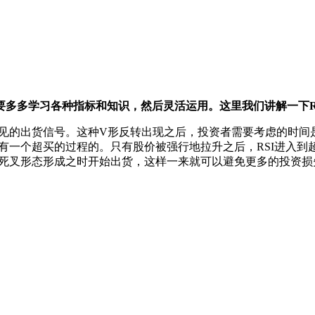
多多学习各种指标和知识，然后灵活运用。这里我们讲解一下R
常见的出货信号。这种V形反转出现之后，投资者需要考虑的时间
是有一个超买的过程的。只有股价被强行地拉升之后，RSI进入
的死叉形态形成之时开始出货，这样一来就可以避免更多的投资损