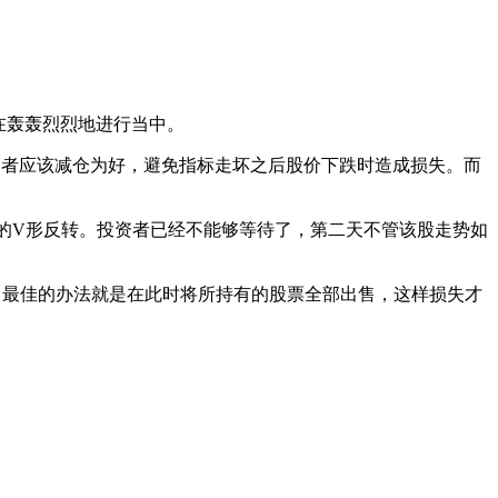
正在轰轰烈烈地进行当中。
资者应该减仓为好，避免指标走坏之后股价下跌时造成损失。而
突破的V形反转。投资者已经不能够等待了，第二天不管该股走势如
失，最佳的办法就是在此时将所持有的股票全部出售，这样损失才