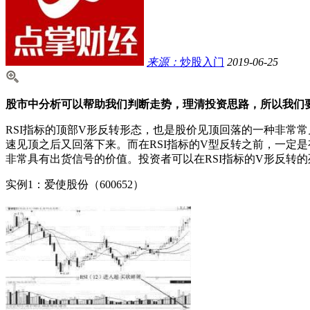
来源：
炒股入门
2019-06-25
股市中分析可以帮助我们判断走势，理清投资思路，所以我们要
RSI指标的顶部V形反转形态，也是股价见顶回落的一种非常
速见顶之后又回落下来。而在RSI指标的V型反转之前，一定
非常具有出货信号的价值。投资者可以在RSI指标的V形反转
实例1：爱使股份（600652）