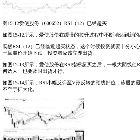
图15-12爱使股份（600652）RSI（12）已经超买
如图15-12所示，爱使股份在缓慢的拉升过程中不断地达到新
既然RSI（12）巳经临近超买状态，这个时候投资就要十分
一旦股价开始下跌，投资者应该立即出货。
如图15-13所示，爱使股份在RSI指标超买之后，一根大阴
何诱人，也要及时出货才行。
如图15-14所示，RSI小幅反弹至V形反转的颈线部位，
不至于扩大化。