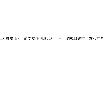
止人身攻击）
请勿发任何形式的广告、勿私自建群、发布群号、