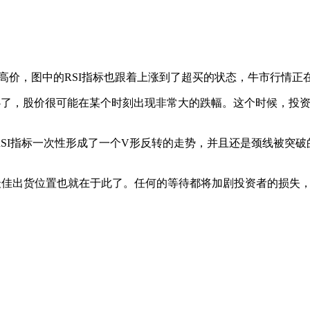
的高价，图中的RSI指标也跟着上涨到了超买的状态，牛市行情
小心了，股价很可能在某个时刻出现非常大的跌幅。这个时候，投
线使RSI指标一次性形成了一个V形反转的走势，并且还是颈线被
该股的最佳出货位置也就在于此了。任何的等待都将加剧投资者的损