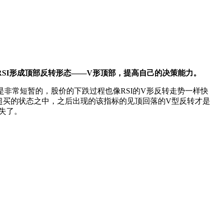
SI形成顶部反转形态——V形顶部，提高自己的决策能力。
是非常短暂的，股价的下跌过程也像RSI的V形反转走势一样快
到超买的状态之中，之后出现的该指标的见顶回落的V型反转才是
失了。