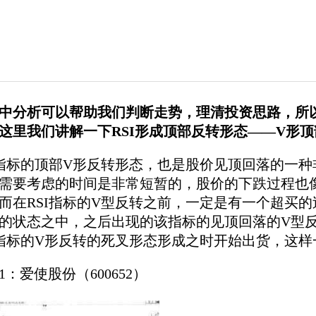
中分析可以帮助我们判断走势，理清投资思路，所
这里我们讲解一下RSI形成顶部反转形态——V形
I指标的顶部V形反转形态，也是股价见顶回落的一
需要考虑的时间是非常短暂的，股价的下跌过程也像
而在RSI指标的V型反转之前，一定是有一个超买的
的状态之中，之后出现的该指标的见顶回落的V型
I指标的V形反转的死叉形态形成之时开始出货，这
1：爱使股份（600652）