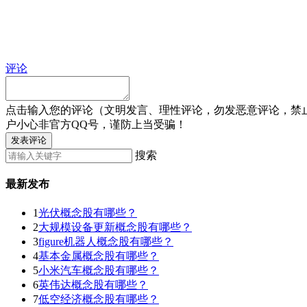
评论
点击输入您的评论（文明发言、理性评论，勿发恶意评论，禁
户小心非官方QQ号，谨防上当受骗！
发表评论
搜索
最新发布
1
光伏概念股有哪些？
2
大规模设备更新概念股有哪些？
3
figure机器人概念股有哪些？
4
基本金属概念股有哪些？
5
小米汽车概念股有哪些？
6
英伟达概念股有哪些？
7
低空经济概念股有哪些？