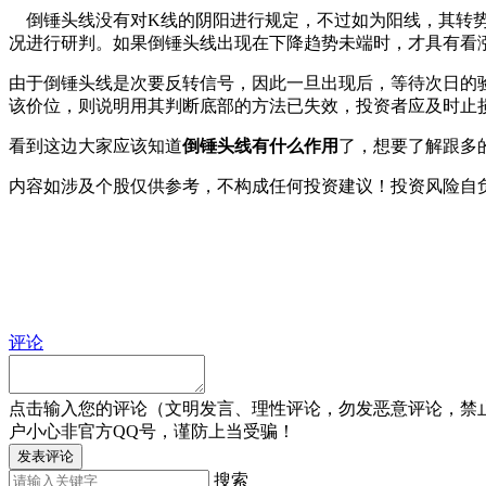
倒锤头线没有对K线的阴阳进行规定，不过如为阳线，其转势
况进行研判。如果倒锤头线出现在下降趋势未端时，才具有看
由于倒锤头线是次要反转信号，因此一旦出现后，等待次日的
该价位，则说明用其判断底部的方法已失效，投资者应及时止
看到这边大家应该知道
倒锤头线有什么作用
了，想要了解跟多
内容如涉及个股仅供参考，不构成任何投资建议！投资风险自
评论
点击输入您的评论（文明发言、理性评论，勿发恶意评论，禁
户小心非官方QQ号，谨防上当受骗！
发表评论
搜索