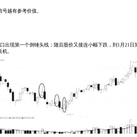
信号越有参考价值。
1月13口出现第一个倒锤头线；随后股价又接连小幅下跌，到1月21
良机。