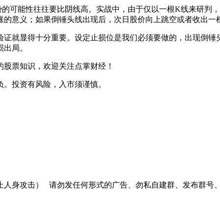
的可能性往往要比阴线高。实战中，由于仅以一根K线来研判，
涨的意义；如果倒锤头线出现后，次日股价向上跳空或者收出一
验证就显得十分重要。设定止损位是我们必须要做的，出现倒锤
损出局。
的股票知识，欢迎关注点掌财经！
负。投资有风险，入市须谨慎。
止人身攻击）
请勿发任何形式的广告、勿私自建群、发布群号、