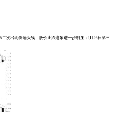
日第二次出现倒锤头线，股价止跌迹象进一步明显；l月26日第三