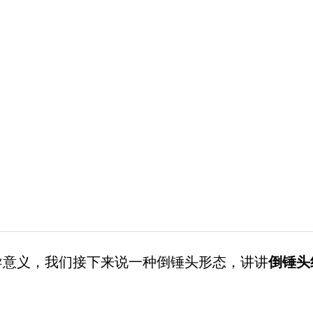
导意义，我们接下来说一种倒锤头形态，讲讲
倒锤头