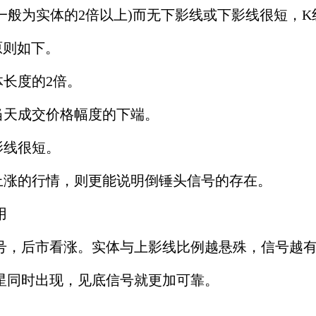
一般为实体的2倍以上)而无下影线或下影线很短，K
原则如下。
体长度的2倍。
当天成交价格幅度的下端。
影线很短。
强上涨的行情，则更能说明倒锤头信号的存在。
用
号，后市看涨。实体与上影线比例越悬殊，信号越
星同时出现，见底信号就更加可靠。