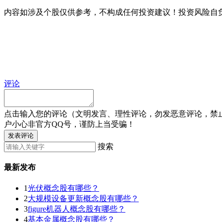
内容如涉及个股仅供参考，不构成任何投资建议！投资风险自
评论
点击输入您的评论（文明发言、理性评论，勿发恶意评论，禁
户小心非官方QQ号，谨防上当受骗！
发表评论
搜索
最新发布
1
光伏概念股有哪些？
2
大规模设备更新概念股有哪些？
3
figure机器人概念股有哪些？
4
基本金属概念股有哪些？