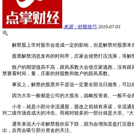
来源：
炒股技巧
2019-07-03
解禁股上市对股市会造成一定的影响，但是解禁对股票本身
股票解禁消息发布的时间早，庄家会借势打压洗筹，等解禁
散户的期望值高不高，跟风系数大会使庄家逃跑，没有跟风
禁要看时间，量，庄家的持股数和散户的跟风系数。
事实上，解禁的股票并不是说一定要全部当日抛售，可以继
因为大非一般都是公司的大股东，战略投资者。一般不会抛
小非：就是小部分非流通股，股改之前就有承诺，非流通股
对二级市场造成大的冲击。而相对较多的一部分就是大非。“大
通常来说大小非解禁股价应下跌，因为会增加卖盘打压股价;
出，反而会吸引部分资金的关注。