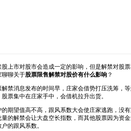
上市对股市会造成一定的影响，但是解禁对股票本
家聊聊关于
股票限售解禁对股价有什么影响
？
禁消息发布的时间早，庄家会借势打压洗筹，等解
，股票集中在庄家手中，会借机拉升出货。
期望值高不高，跟风系数大会使庄家逃跑，没有
批量的解禁会让大盘空长指数，而其他股票因为资金
散户的跟风系数。