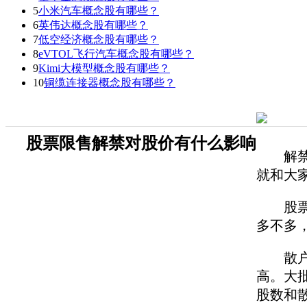
5
小米汽车概念股有哪些？
6
英伟达概念股有哪些？
7
低空经济概念股有哪些？
8
eVTOL飞行汽车概念股有哪些？
9
Kimi大模型概念股有哪些？
10
铜缆连接器概念股有哪些？
股票限售解禁对股价有什么影响
解禁股
就和大
股票解
多不多
散户的
高。大
股数和