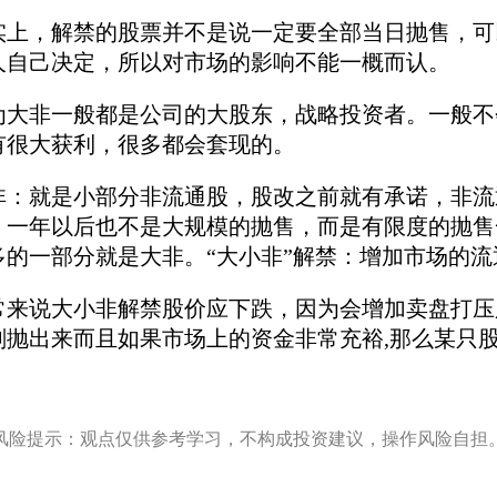
，解禁的股票并不是说一定要全部当日抛售，可以
人自己决定，所以对市场的影响不能一概而认。
非一般都是公司的大股东，战略投资者。一般不会
有很大获利，很多都会套现的。
就是小部分非流通股，股改之前就有承诺，非流通
，一年以后也不是大规模的抛售，而是有限度的抛售
多的一部分就是大非。“大小非”解禁：增加市场的
说大小非解禁股价应下跌，因为会增加卖盘打压股
刻抛出来而且如果市场上的资金非常充裕,那么某只
风险提示：观点仅供参考学习，不构成投资建议，操作风险自担