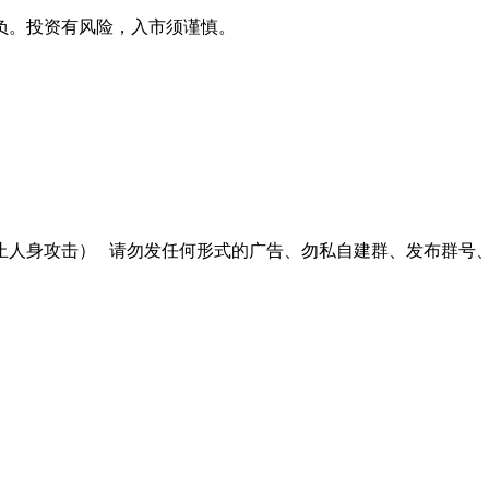
负。投资有风险，入市须谨慎。
止人身攻击）
请勿发任何形式的广告、勿私自建群、发布群号、