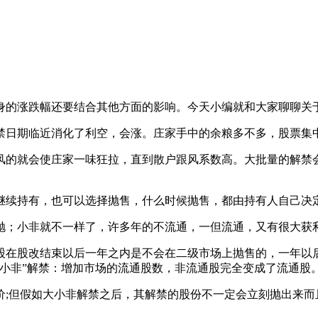
的涨跌幅还要结合其他方面的影响。今天小编就和大家聊聊关
日期临近消化了利空，会涨。庄家手中的余粮多不多，股票集
的就会使庄家一味狂拉，直到散户跟风系数高。大批量的解禁会
续持有，也可以选择抛售，什么时候抛售，都由持有人自己决
；小非就不一样了，许多年的不流通，一但流通，又有很大获
在股改结束以后一年之内是不会在二级市场上抛售的，一年以后
小非”解禁：增加市场的流通股数，非流通股完全变成了流通股
但假如大小非解禁之后，其解禁的股份不一定会立刻抛出来而且