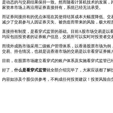
是动态的与交易结果保持一致。然而随着计算机技术的发展，
家资本市场上再沿用证券直接持有，系统已经无法承受。
而证券间接持有的优点体现在其使得结算成本大幅度降低、交
减少了交易参与人因证券灭失、被伪造而带来的风险，极大程
直接持有制度，是看穿式监管的基础。目前A股市场交易是以
均应包括投资者的证券账户信息，交易所可以实时对投资者交
而境外成熟市场采用二级账户管理体系，以香港股票市场为例
交易、持仓情况，也就是说香港市场的交易是以非看穿证券账
目前，在股票市场建立看穿式的账户体系及实施看穿式监管已
好了，
什么是看穿式监管
就全部介绍完毕了，大家应该都了解
内容如涉及个股仅供参考，不构成任何投资建议！投资风险自