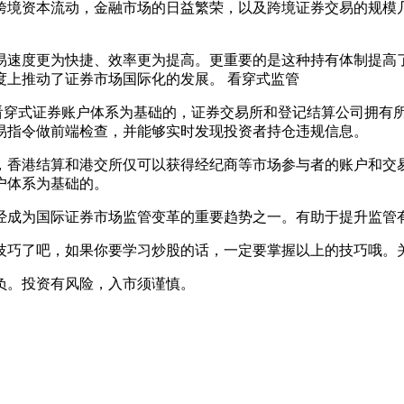
跨境资本流动，金融市场的日益繁荣，以及跨境证券交易的规模
易速度更为快捷、效率更为提高。更重要的是这种持有体制提高
度上推动了证券市场国际化的发展。 看穿式监管
看穿式证券账户体系为基础的，证券交易所和登记结算公司拥有
易指令做前端检查，并能够实时发现投资者持仓违规信息。
，香港结算和港交所仅可以获得经纪商等市场参与者的账户和交
户体系为基础的。
经成为国际证券市场监管变革的重要趋势之一。有助于提升监管
技巧了吧，如果你要学习炒股的话，一定要掌握以上的技巧哦。
负。投资有风险，入市须谨慎。