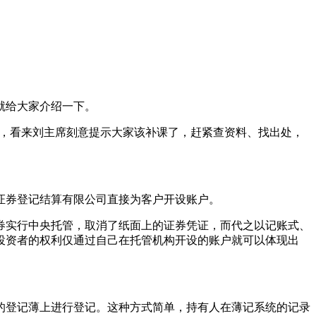
就给大家介绍一下。
了，看来刘主席刻意提示大家该补课了，赶紧查资料、找出处，
证券登记结算有限公司直接为客户开设账户。
券实行中央托管，取消了纸面上的证券凭证，而代之以记账式、
投资者的权利仅通过自己在托管机构开设的账户就可以体现出
的登记薄上进行登记。这种方式简单，持有人在薄记系统的记录