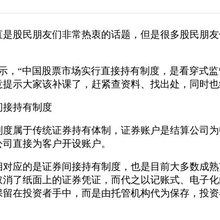
直是股民朋友们非常热衷的话题，但是很多股民朋友
。
表示，“中国股票市场实行直接持有制度，是看穿式
意提示大家该补课了，赶紧查资料、找出处，同时也给
间接持有制度
制度属于传统证券持有体制，证券账户是结算公司为
公司直接为客户开设账户。
相对应的是证券间接持有制度，也是目前大多数成熟
取消了纸面上的证券凭证，而代之以记账式、电子化
保留在投资者手中，而是由托管机构代为保存，投资