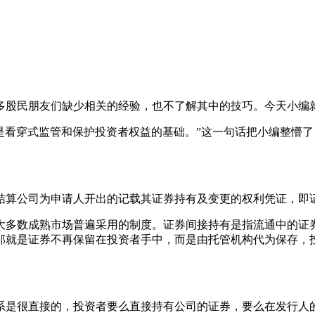
多股民朋友们缺少相关的经验，也不了解其中的技巧。今天小编
，是看穿式监管和保护投资者权益的基础。”这一句话把小编整懵
结算公司为申请人开出的记载其证券持有及变更的权利凭证，即
大多数成熟市场普遍采用的制度。证券间接持有是指流通中的证
那就是证券不再保留在投资者手中，而是由托管机构代为保存，
系是很直接的，投资者要么直接持有公司的证券，要么在发行人