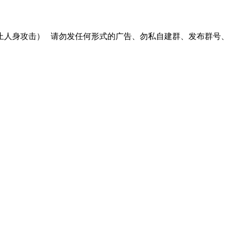
止人身攻击）
请勿发任何形式的广告、勿私自建群、发布群号、