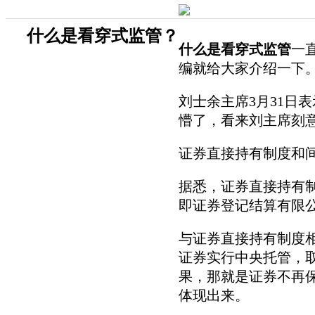
什么是看穿式监管？
什么是看穿式监管
一
编就给大家介绍一下
刘士余主席3月31日
懵了，看来刘主席刻
证券直接持有制度和
据悉，证券直接持有
即证券登记结算有限
与证券直接持有制度
证券实行中央托管，
果，那就是证券不再
体现出来。