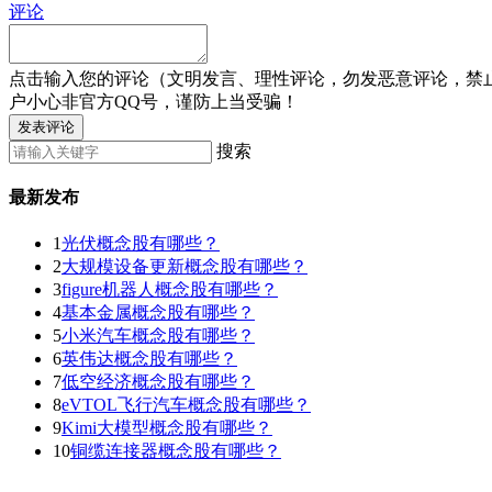
评论
点击输入您的评论（文明发言、理性评论，勿发恶意评论，禁
户小心非官方QQ号，谨防上当受骗！
发表评论
搜索
最新发布
1
光伏概念股有哪些？
2
大规模设备更新概念股有哪些？
3
figure机器人概念股有哪些？
4
基本金属概念股有哪些？
5
小米汽车概念股有哪些？
6
英伟达概念股有哪些？
7
低空经济概念股有哪些？
8
eVTOL飞行汽车概念股有哪些？
9
Kimi大模型概念股有哪些？
10
铜缆连接器概念股有哪些？