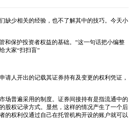
们缺少相关的经验，也不了解其中的技巧。今天小
监管和保护投资者权益的基础。”这一句话把小编整
大家“扫扫盲”
申请人开出的记载其证券持有及变更的权利凭证，
市场普遍采用的制度。证券间接持有是指流通中的
的股权记录方式。显然，这样的情况产生了一个后
者的权利仅通过自己在托管机构开设的账户就可以