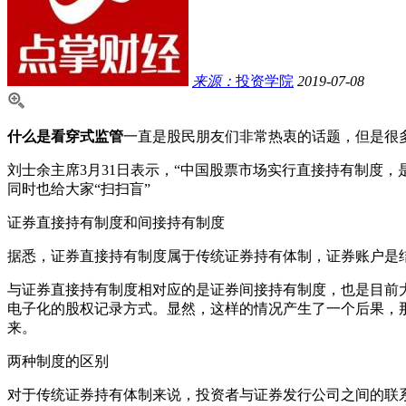
来源：
投资学院
2019-07-08
什么是看穿式监管
一直是股民朋友们非常热衷的话题，但是很
刘士余主席3月31日表示，“中国股票市场实行直接持有制度
同时也给大家“扫扫盲”
证券直接持有制度和间接持有制度
据悉，证券直接持有制度属于传统证券持有体制，证券账户是
与证券直接持有制度相对应的是证券间接持有制度，也是目前
电子化的股权记录方式。显然，这样的情况产生了一个后果，
来。
两种制度的区别
对于传统证券持有体制来说，投资者与证券发行公司之间的联