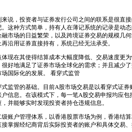
制来说，投资者与证券发行公司之间的联系是很直接
记。这种方式简单，持有人在薄记系统的记录是动态
金融市场的日益繁荣，以及跨境证券交易的规模几何
上再沿用证券直接持有，系统已经无法承受。
点体现在其使得结算成本大幅度降低、交易速度更为
，很好地满足了证券市场全球化的需求；并且减少了
场国际化的发展。 看穿式监管
穿式监管的基础。目前A股市场交易是以看穿式证券
账户信息。在该模式下，每一笔A股交易申报均应包
查，并能够实时发现投资者持仓违规信息。
二级账户管理体系，以香港股票市场为例，香港结算
直接掌握经纪商背后实际投资者的账户和具体交易、