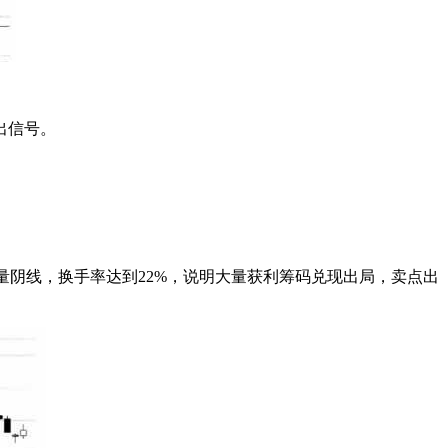
出信号。
根放量阴线，换手率达到22%，说明大量获利筹码兑现出局，卖点出