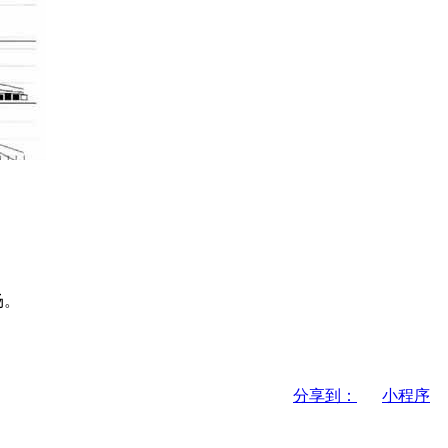
场。
分享到：
小程序