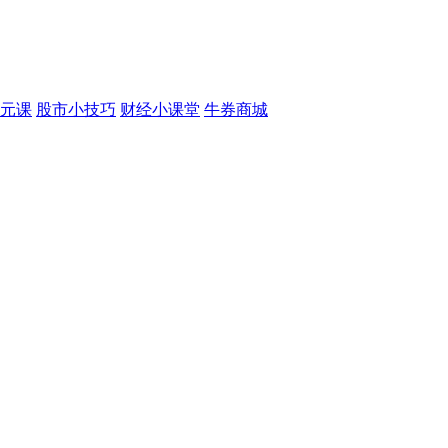
元课
股市小技巧
财经小课堂
牛券商城