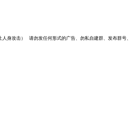
止人身攻击）
请勿发任何形式的广告、勿私自建群、发布群号、