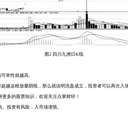
图2 四川九洲日K线
的可幸性就越高。
够超越这根放量阴线，那么就说明洗盘成立，投资者可以再次入
解更多的股票知识，欢迎关注点掌财经！
负。投资有风险，入市须谨慎。