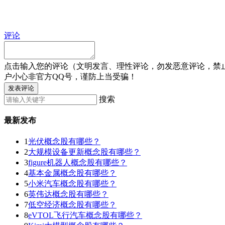
评论
点击输入您的评论（文明发言、理性评论，勿发恶意评论，禁
户小心非官方QQ号，谨防上当受骗！
发表评论
搜索
最新发布
1
光伏概念股有哪些？
2
大规模设备更新概念股有哪些？
3
figure机器人概念股有哪些？
4
基本金属概念股有哪些？
5
小米汽车概念股有哪些？
6
英伟达概念股有哪些？
7
低空经济概念股有哪些？
8
eVTOL飞行汽车概念股有哪些？