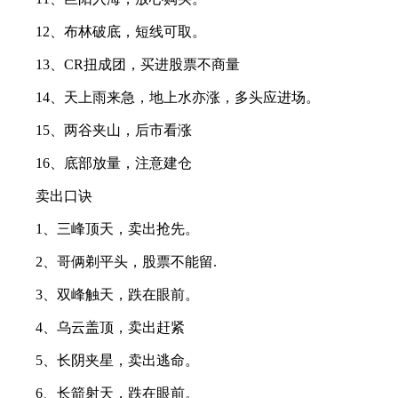
12、布林破底，短线可取。
13、CR扭成团，买进股票不商量
14、天上雨来急，地上水亦涨，多头应进场。
15、两谷夹山，后市看涨
16、底部放量，注意建仓
卖出口诀
1、三峰顶天，卖出抢先。
2、哥俩剃平头，股票不能留.
3、双峰触天，跌在眼前。
4、乌云盖顶，卖出赶紧
5、长阴夹星，卖出逃命。
6、长箭射天，跌在眼前。