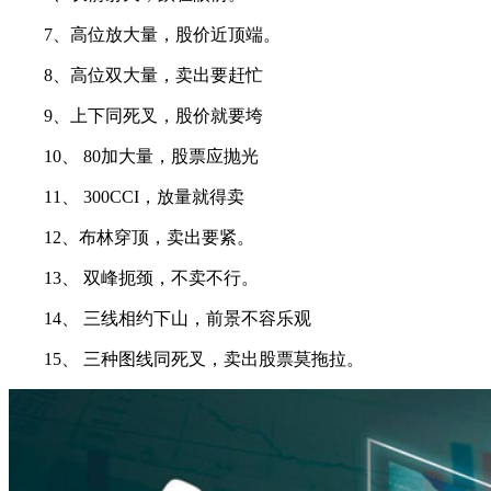
7、高位放大量，股价近顶端。
8、高位双大量，卖出要赶忙
9、上下同死叉，股价就要垮
10、 80加大量，股票应抛光
11、 300CCI，放量就得卖
12、布林穿顶，卖出要紧。
13、 双峰扼颈，不卖不行。
14、 三线相约下山，前景不容乐观
15、 三种图线同死叉，卖出股票莫拖拉。