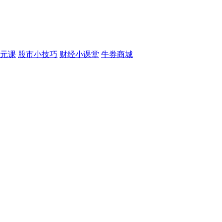
元课
股市小技巧
财经小课堂
牛券商城