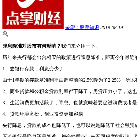
来源：
股票知识
2019-08-19
降息降准对股市有何影响？
我们来介绍一下。
历年来央行都会出台相应的政策进行降息降准，距离今年最近的
1、去银行存款，利息变少了
由于1年期的存款基准利率由调整前的2.5%降为了2.25%，所
2、商业贷款和公积金贷款利率都下降了，房贷压力小了，这也
3、生活消费更加活跃了，降息、也就意味着要促进消费或者是
4、贷款环境宽松，创业投资更加容易
央行降息，贷款的成本也降低了，也可以说是降低了社会融资
无论银行是降息还是降准，都会给股市带来不同程度的影响，可以纵