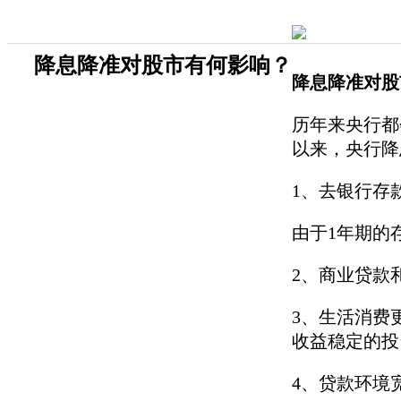
降息降准对股市有何影响？
降息降准对股
历年来央行都
以来，央行降
1、去银行存
由于1年期的
2、商业贷款
3、生活消费
收益稳定的投
4、贷款环境