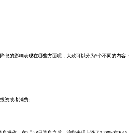
行降息的影响表现在哪些方面呢，大致可以分为5个不同的内容：
投资或者消费;
，在2月28日降息之后，沪指表现上涨了0.78%;在2015