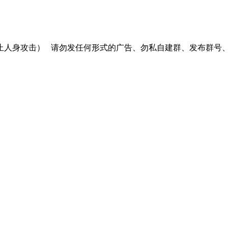
止人身攻击）
请勿发任何形式的广告、勿私自建群、发布群号、