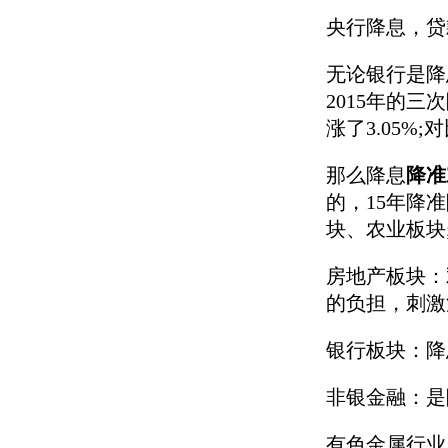
央行降息，贷
无论银行是降
2015年的三
涨了3.05
那么降息
降准
的，15年降
块、农业板块
房地产板块：
的负担，刺激
银行板块：降
非银金融：是
有色金属行业