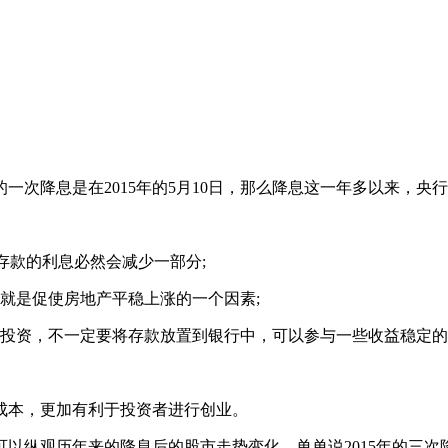
一次降息是在2015年的5月10日，那么降息这一年多以来，央
以存款的利息必然会减少一部分;
就是促使房地产平稳上涨的一个因素;
投资，不一定要将存款放置到银行中，可以参与一些收益稳定的
成本，更加有利于投资者进行创业。
观历年来的降息后的股市走势变化，单单说2015年的三次降息操作