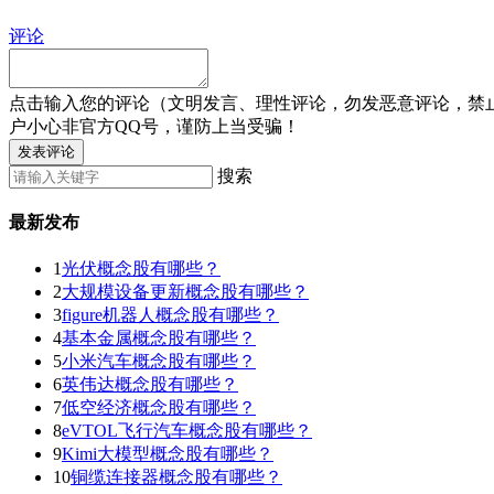
评论
点击输入您的评论（文明发言、理性评论，勿发恶意评论，禁
户小心非官方QQ号，谨防上当受骗！
发表评论
搜索
最新发布
1
光伏概念股有哪些？
2
大规模设备更新概念股有哪些？
3
figure机器人概念股有哪些？
4
基本金属概念股有哪些？
5
小米汽车概念股有哪些？
6
英伟达概念股有哪些？
7
低空经济概念股有哪些？
8
eVTOL飞行汽车概念股有哪些？
9
Kimi大模型概念股有哪些？
10
铜缆连接器概念股有哪些？