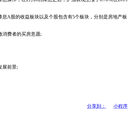
降息A股的收益板块以及个股包含有5个板块，分别是房地产板
消费者的买房意愿;
展前景;
分享到：
小程序