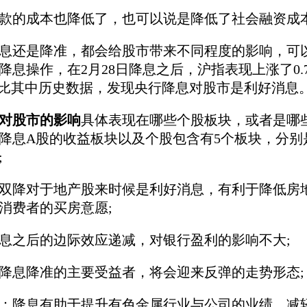
款的成本也降低了，也可以说是降低了社会融资成
息还是降准，都会给股市带来不同程度的影响，可
次降息操作，在2月28日降息之后，沪指表现上涨了0.7
%;对比其中历史数据，发现央行降息对股市是利好消息
对股市的影响
具体表现在哪些个股板块，或者是哪
准降息A股的收益板块以及个股包含有5个板块，分
;
双降对于地产股来时候是利好消息，有利于降低房
消费者的买房意愿;
息之后的边际效应递减，对银行盈利的影响不大;
降息降准的主要受益者，将会迎来反弹的走势形态;
：降息有助于提升有色金属行业与公司的业绩，减