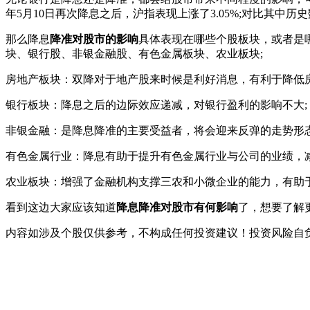
年5月10日再次降息之后，沪指表现上涨了3.05%;对比其中
那么降息
降准对股市的影响
具体表现在哪些个股板块，或者是
块、银行股、非银金融股、有色金属板块、农业板块;
房地产板块：双降对于地产股来时候是利好消息，有利于降低
银行板块：降息之后的边际效应递减，对银行盈利的影响不大;
非银金融：是降息降准的主要受益者，将会迎来反弹的走势形态
有色金属行业：降息有助于提升有色金属行业与公司的业绩，
农业板块：增强了金融机构支撑三农和小微企业的能力，有助于
看到这边大家应该知道
降息降准对股市有何影响
了，想要了解
内容如涉及个股仅供参考，不构成任何投资建议！投资风险自