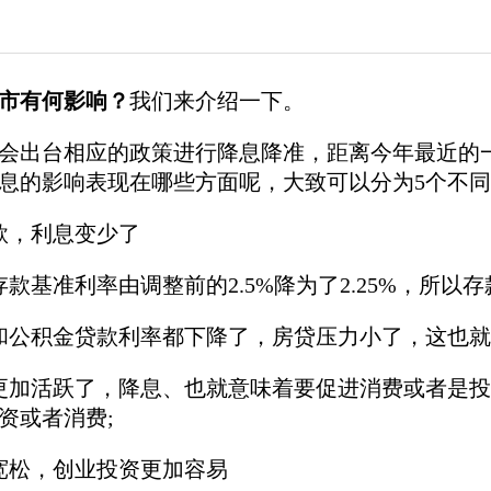
市有何影响？
我们来介绍一下。
会出台相应的政策进行降息降准，距离今年最近的一次
息的影响表现在哪些方面呢，大致可以分为5个不
款，利息变少了
存款基准利率由调整前的2.5%降为了2.25%，所以
和公积金贷款利率都下降了，房贷压力小了，这也就
更加活跃了，降息、也就意味着要促进消费或者是
资或者消费;
宽松，创业投资更加容易