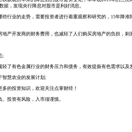
历史数据，发现央行降息对股市是利好消息。
哪些行业的走势，需要投资者进行着重观察和研究的，15年降准
房地产开发商的财务费用，也减轻了人们购买房地产的负担，刺激
;
减轻了有色金属行业的财务压力和债务，有效提振有色需求以及发
智慧农业的发展计划;
更多的投资知识，欢迎关注点掌财经！
负。投资有风险，入市须谨慎。