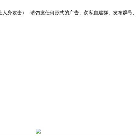
止人身攻击）
请勿发任何形式的广告、勿私自建群、发布群号、