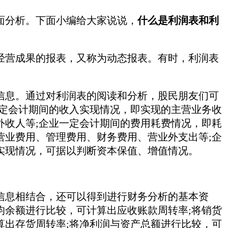
面分析。下面小编给大家说说，
什么是利润
表和利
经营成果的报表，又称为动态报表。有时，利润表
信息。通过对利润表的阅读和分析，股民朋友们可
一定会计期间的收入实现情况，即实现的主营业务收
外收人等;企业一定会计期间的费用耗费情况，即耗
营业费用、管理费用、财务费用、营业外支出等;企
实现情况，可据以判断资本保值、增值情况。
信息相结合，还可以得到进行财务分析的基本资
均余额进行比较，可计算出应收账款周转率;将销货
算出存货周转率;将净利润与资产总额进行比较，可