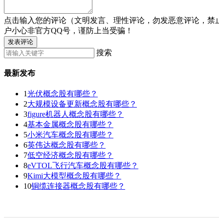
点击输入您的评论（文明发言、理性评论，勿发恶意评论，禁
户小心非官方QQ号，谨防上当受骗！
发表评论
搜索
最新发布
1
光伏概念股有哪些？
2
大规模设备更新概念股有哪些？
3
figure机器人概念股有哪些？
4
基本金属概念股有哪些？
5
小米汽车概念股有哪些？
6
英伟达概念股有哪些？
7
低空经济概念股有哪些？
8
eVTOL飞行汽车概念股有哪些？
9
Kimi大模型概念股有哪些？
10
铜缆连接器概念股有哪些？