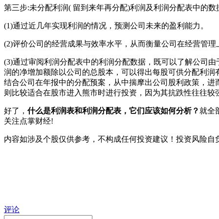
第三步:未分配利润( 留到来年再分配)利润及利润分配表中的
(1)通过近几年实现利润的情况，预测公司未来的盈利能力。
(2)评价公司的经营成果与效率水平，从而衡量公司在经营管理
(3)通过审阅利润分配表中的利润分配数据，既可以了解公司
润的净增加额除以公司的总股本，可以得出每股可供分配利润
结合公司在年报中的分配预案，从中揣摩出公司股利政策，进
则比较适合在股市进入熊市时进行投资，因为其抗跌性往往较
好了，
什么是利润
表和利润分配表，它们应该如何分析？
就全
关注点掌财经!
内容如涉及个股仅供参考，不构成任何投资建议！投资风险自
评论