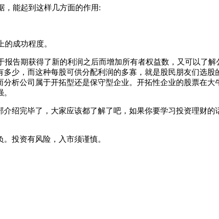
数据，能起到这样几方面的作用:
上的成功程度。
由于报告期获得了新的利润之后而增加所有者权益数，又可以了
有多少，而这种每股可供分配利润的多寡，就是股民朋友们选股
而分析公司属于开拓型还是保守型企业。开拓性企业的股票在大牛
强。
部介绍完毕了，大家应该都了解了吧，如果你要学习投资理财的
负。投资有风险，入市须谨慎。