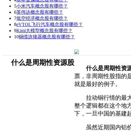
5
小米汽车概念股有哪些？
6
英伟达概念股有哪些？
7
低空经济概念股有哪些？
8
eVTOL飞行汽车概念股有哪些？
9
Kimi大模型概念股有哪些？
10
铜缆连接器概念股有哪些？
什么是周期性资源股
什么是周期性资
票，非周期性股指的
就是最好的例子。
拉动铜行情的最大的
整个逻辑都在这个地
下，一旦中国的基建
虽然近期国内铝价期