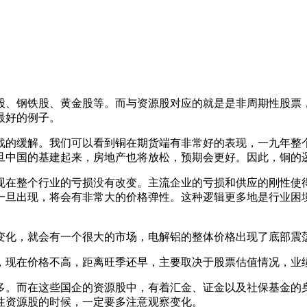
股、钢铁股、黄金股等。而与资源股对应的就是是非周期性股票
最好的例子。
的缓解。我们可以看到铜在期货端有非常好的表现，一九年整个
旦中国的基建起来，房地产也将放松，预期会更好。因此，铜的
在整个行业的亏损没有改变。主流企业的亏损和供应的刚性使得
一旦出现，将会有非常大的价格弹性。这种逻辑更多地是行业困
化，就会有一个很大的市场，电解铝的整体价格出现了底部震
现在价格不高，距离旺季还早，主要取决于股票估值情况，业绩
。而在这些国企的资源股中，有着汇金、证金以及社保基金的身
性资源股的时候，一定要多注意观察变化。