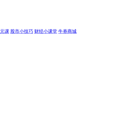
元课
股市小技巧
财经小课堂
牛券商城