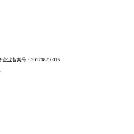
业备案号：201708210015
v