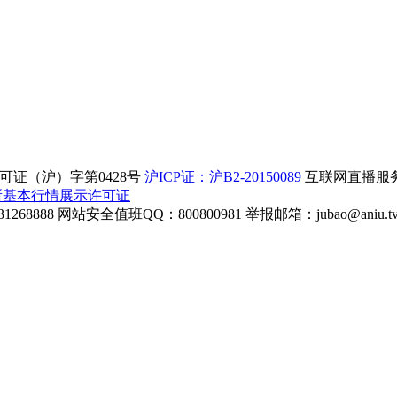
证（沪）字第0428号
沪ICP证：沪B2-20150089
互联网直播服务企
所基本行情展示许可证
268888
网站安全值班QQ：800800981
举报邮箱：
jubao@aniu.t