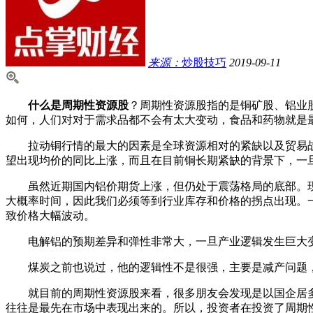
来源：
炒股技巧
2019-09-11
什么是周期性资源股
？周期性资源股指的是铜矿股、铝业
如何，人们对对于需求品都不会有太大变动，食品和药物就是
拉动铜行情的最大的因素是全球资源相对的紧缺以及贸易战
望出现均价的同比上涨，而且在目前铜长期紧缺的背景下，一
虽然近期国内铝价期货上涨，但仍处于震荡格局的底部。现
大概率时间，因此我们必须等到行业库存和价格的拐点出现。
致价格大幅波动。
电解铝的预期差异和弹性非常大，一旦产业逻辑发生巨大变
煤炭之前也说过，他的逻辑性不是很强，主要是减产问题，
就目前的周期性资源股来看，很多朋友会发现是以国企居多
往往是最先在市场中表现出来的。所以，投资者在投资了周期