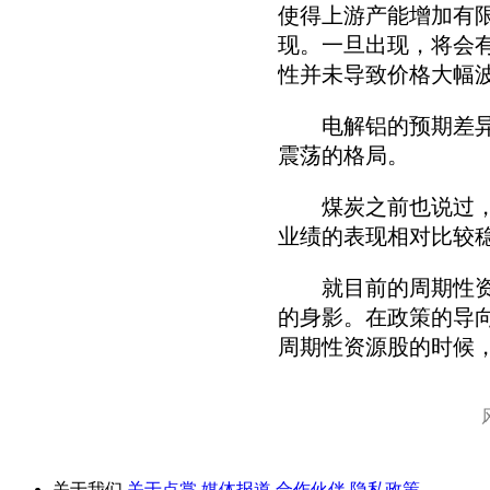
使得上游产能增加有
现。一旦出现，将会
性并未导致价格大幅
电解铝的预期差异和
震荡的格局。
煤炭之前也说过，他
业绩的表现相对比较
就目前的周期性资源
的身影。在政策的导
周期性资源股的时候
关于我们
关于点掌
媒体报道
合作伙伴
隐私政策