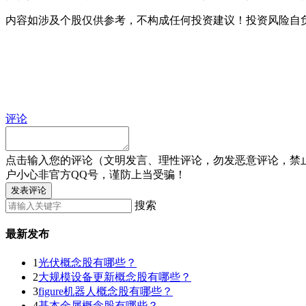
内容如涉及个股仅供参考，不构成任何投资建议！投资风险自
评论
点击输入您的评论（文明发言、理性评论，勿发恶意评论，禁
户小心非官方QQ号，谨防上当受骗！
发表评论
搜索
最新发布
1
光伏概念股有哪些？
2
大规模设备更新概念股有哪些？
3
figure机器人概念股有哪些？
4
基本金属概念股有哪些？