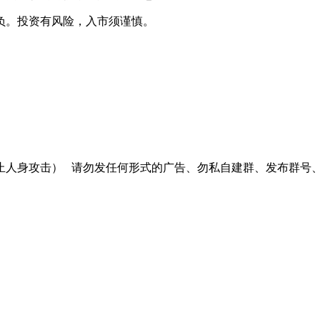
负。投资有风险，入市须谨慎。
止人身攻击）
请勿发任何形式的广告、勿私自建群、发布群号、