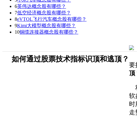
6
英伟达概念股有哪些？
7
低空经济概念股有哪些？
8
eVTOL飞行汽车概念股有哪些？
9
Kimi大模型概念股有哪些？
10
铜缆连接器概念股有哪些？
如何通过股票技术指标识顶和逃顶？
要
顶
利
软
时
走