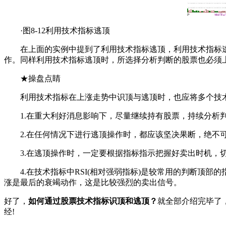
·图8-12利用技术指标逃顶
在上面的实例中提到了利用技术指标逃顶，利用技术指标逃
作。同样利用技术指标逃顶时，所选择分析判断的股票也必须
★操盘点睛
利用技术指标在上涨走势中识顶与逃顶时，也应将多个技术
1.在重大利好消息影响下，尽量继续持有股票，持续分析
2.在任何情况下进行逃顶操作时，都应该坚决果断，绝不可
3.在逃顶操作时，一定要根据指标指示把握好卖出时机，切
4.在技术指标中RSI(相对强弱指标)是较常用的判断顶部
涨是最后的衰竭动作，这是比较强烈的卖出信号。
好了，
如何通过股票技术指标识顶和逃顶？
就全部介绍完毕了
经!