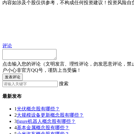
内容如涉及个股仅供参考，不构成任何投资建议！投资风险自
评论
点击输入您的评论（文明发言、理性评论，勿发恶意评论，禁
户小心非官方QQ号，谨防上当受骗！
发表评论
搜索
最新发布
1
光伏概念股有哪些？
2
大规模设备更新概念股有哪些？
3
figure机器人概念股有哪些？
4
基本金属概念股有哪些？
5
小米汽车概念股有哪些？