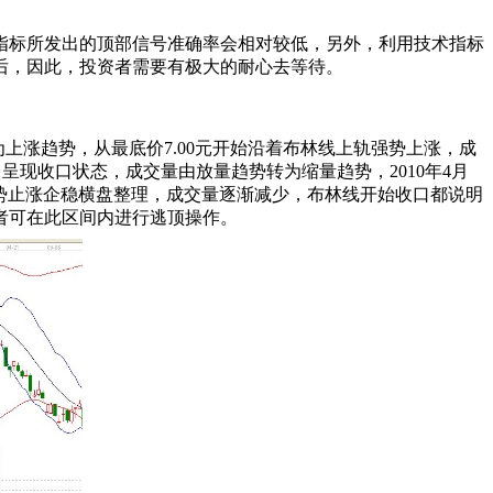
指标所发出的顶部信号准确率会相对较低，另外，利用技术指标
后，因此，投资者需要有极大的耐心去等待。
年2月为上涨趋势，从最底价7.00元开始沿着布林线上轨强势上涨，成
，呈现收口状态，成交量由放量趋势转为缩量趋势，2010年4月
走势止涨企稳横盘整理，成交量逐渐减少，布林线开始收口都说明
者可在此区间内进行逃顶操作。