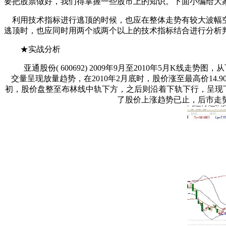
要把股票做好，我们得掌握一些股市上的知识。下面小编给大
利用技术指标进行逃顶的时候，也应在整体走势有较大波幅空
逃顶时，也应同时用两个或两个以上的技术指标结合进行分析
★实战分析
亚通股份( 600692) 2009年9月至2010年5月K线走
交量呈现放量趋势，在2010年2月底时，股价涨至最高价14
初，股价盘整至布林线中轨下方，之后则沿着下轨下行，呈现下
了股价上涨趋势已止，后市走