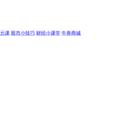
元课
股市小技巧
财经小课堂
牛券商城