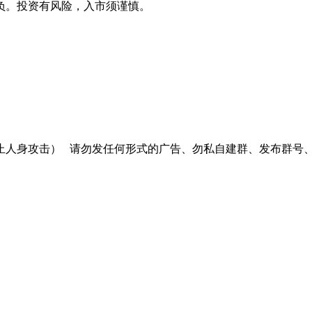
负。投资有风险，入市须谨慎。
止人身攻击）
请勿发任何形式的广告、勿私自建群、发布群号、