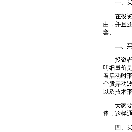
一、买股
在投资过
由，并且
套。
二、买股
投资者在
明细量价是
看启动时形
个股异动
以及技术
大家要明
捧，这样
四、买