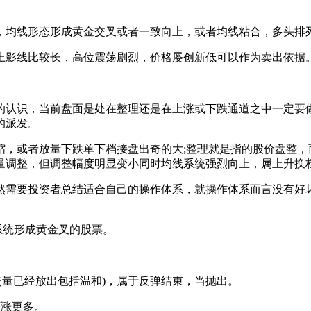
均线形态形成黄金交叉或者一致向上，或者均线粘合，多头排列
影线比较长，高位震荡剧烈，价格屡创新低可以作为卖出依据
认识，当前盘面是处在整理还是在上涨或下跌通道之中一定要做
的派发。
或者放量下跌单下档接盘出奇的大;整理就是指的股价盘整，
量调整，但调整幅度明显变小同时均线系统强烈向上，属上升换
需要投资者总结适合自己的操作体系，就操作体系而言没有好坏
系统形成黄金叉的股票。
成交量已经放出包括温和)，属于反弹结束，当抛出。
可涨更多。