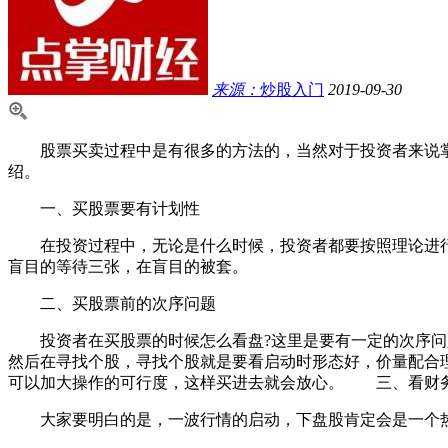
来源：
炒股入门
2019-09-30
股票买卖过程中是有很多的方法的，当然对于投资者来说掌握
绍。
一、买股票要有计划性
在投资过程中，无论是什么时候，投资者都要按照理论进行
盲目的等待三张，在盲目的被套。
二、买股票前的次序问题
投资者在买股票的时候怎么看盘?这里是要有一定的次序问题的
然后在寻找个股，寻找个股就是要看启动时形态好，价量配合
可以加大操作的可行度，这样买进去就会放心。 三、看财
大家要明白的是，一波行情的启动，下盘股肯定会是一个热