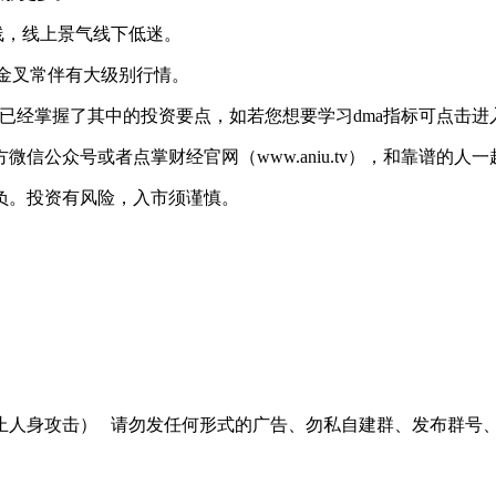
线，线上景气线下低迷。
次金叉常伴有大级别行情。
经掌握了其中的投资要点，如若您想要学习dma指标可点击进
公众号或者点掌财经官网（www.aniu.tv），和靠谱的人
负。投资有风险，入市须谨慎。
止人身攻击）
请勿发任何形式的广告、勿私自建群、发布群号、