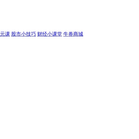
元课
股市小技巧
财经小课堂
牛券商城