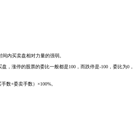
时间内买卖盘相对力量的强弱。
是买盘，涨停的股票的委比一般都是100，而跌停是-100，委比
数+委卖手数）×100%。