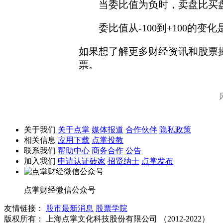
当委比值为负时，卖盘比买盘
委比值从-100到+100的变
如果想了解更多财经资讯和股票操
票。
关于我们
关于点掌
媒体报道
合作伙伴
隐私政策
相关信息
应用下载
点掌投教
联系我们
帮助中心
商务合作
公告
加入我们
申请认证砖家
招贤纳士
点掌发布
点掌财经微信公众号
友情链接：
股市最新消息
股票学院
版权所有：
上海点掌文化科技股份有限公司 （2012-2022）