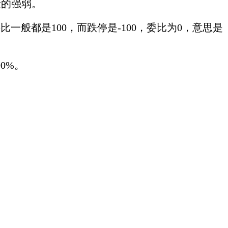
的强弱。
一般都是100，而跌停是-100，委比为0，意思是
0%。