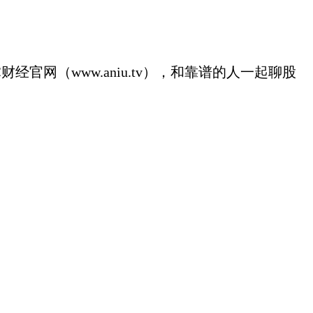
网（www.aniu.tv），和靠谱的人一起聊股
。