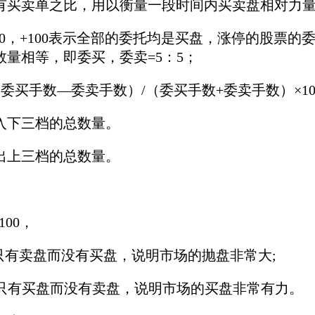
买卖单之比，用以衡量一段时间内买卖盘相对力量
0，+100表示全部的委托均是买盘，涨停的股票的委比
量相等，即委买，委卖=5：5；
手数—委卖手数）/（委买手数+委卖手数）×10
下三档的总数量。
上三档的总数量。
00，
只有卖盘而没有买盘，说明市场的抛盘非常大;
只有买盘而没有卖盘，说明市场的买盘非常有力。