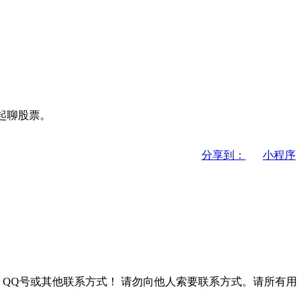
一起聊股票。
分享到：
小程序
QQ号或其他联系方式！
请勿向他人索要联系方式。请所有用