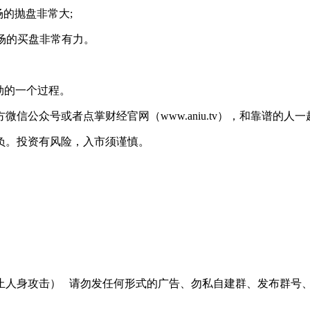
的抛盘非常大;
场的买盘非常有力。
劲的一个过程。
公众号或者点掌财经官网（www.aniu.tv），和靠谱的人
负。投资有风险，入市须谨慎。
止人身攻击）
请勿发任何形式的广告、勿私自建群、发布群号、