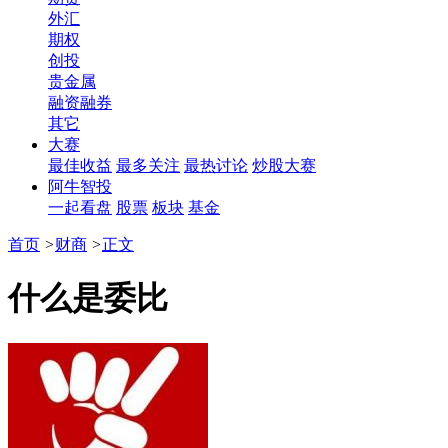
外汇
期权
创投
贵金属
融资融券
其它
大赛
最佳收益
最多关注
最热讨论
炒股大赛
阿牛智投
一起看盘
股票
板块
基金
首页
>
财商
>
正文
什么是委比