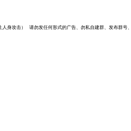
止人身攻击）
请勿发任何形式的广告、勿私自建群、发布群号、