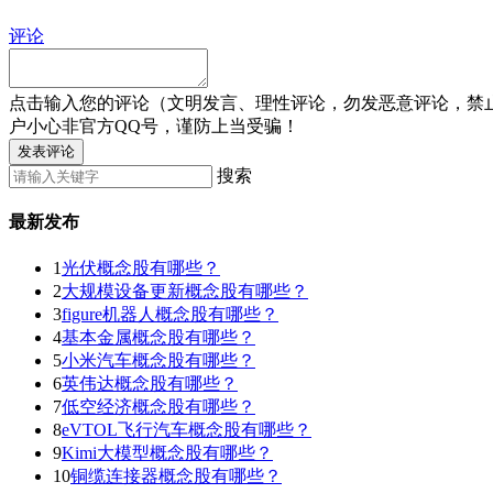
评论
点击输入您的评论（文明发言、理性评论，勿发恶意评论，禁
户小心非官方QQ号，谨防上当受骗！
发表评论
搜索
最新发布
1
光伏概念股有哪些？
2
大规模设备更新概念股有哪些？
3
figure机器人概念股有哪些？
4
基本金属概念股有哪些？
5
小米汽车概念股有哪些？
6
英伟达概念股有哪些？
7
低空经济概念股有哪些？
8
eVTOL飞行汽车概念股有哪些？
9
Kimi大模型概念股有哪些？
10
铜缆连接器概念股有哪些？