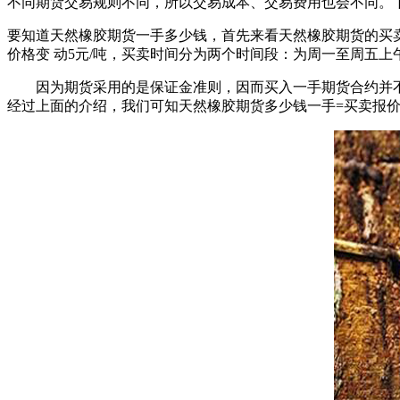
不同期货交易规则不同，所以交易成本、交易费用也会不同。
要知道天然橡胶期货一手多少钱，首先来看天然橡胶期货的买
价格变 动5元/吨，买卖时间分为两个时间段：为周一至周五
因为期货采用的是保证金准则，因而买入一手期货合约并不
经过上面的介绍，我们可知天然橡胶期货多少钱一手=买卖报价*