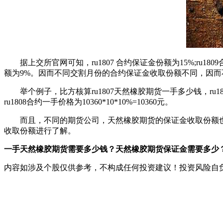
据上交所官网可知，ru1807 合约保证金份额为15%;ru1809合约保证金
额为9%。因而不同交割月份的合约保证金收取份额不同，因
举个例子，比方核算ru1807天然橡胶期货一手多少钱，ru1807最新报
ru1808合约一手价格为10360*10*10%=10360元。
而且，不同的期货公司，天然橡胶期货的保证金收取份额也
收取份额进行了解。
一手天然橡胶期货需要多少钱？天然橡胶期货保证金需要多少
内容如涉及个股仅供参考，不构成任何投资建议！投资风险自