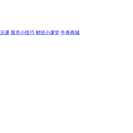
元课
股市小技巧
财经小课堂
牛券商城