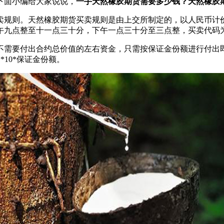
下面小编给大家说说，
一手天然橡胶期货需要多少钱？天然橡胶
卖规则。天然橡胶期货买卖规则是由上交所制定的，以人民币计价
上午九点整至十一点三十分，下午一点三十分至三点整，买卖代码
需要付出合约总价值的左右资金，只需按保证金份额进行付出即
10*保证金份额。