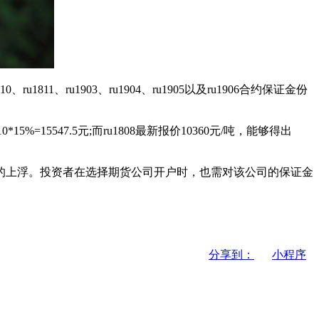
1811、ru1903、ru1904、ru1905以及ru1906合约保证金份
%=15547.5元;而ru1808最新报价10360元/吨，能够得出
上浮。投资者在选择期货公司开户时，也需对该公司的保证金
分享到：
小程序