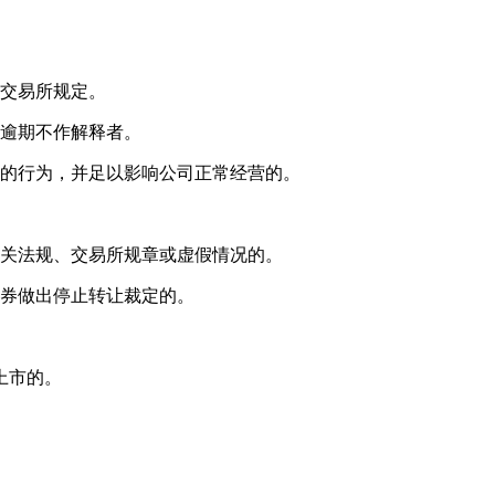
于交易所规定。
而逾期不作解释者。
程的行为，并足以影响公司正常经营的。
有关法规、交易所规章或虚假情况的。
证券做出停止转让裁定的。
上市的。