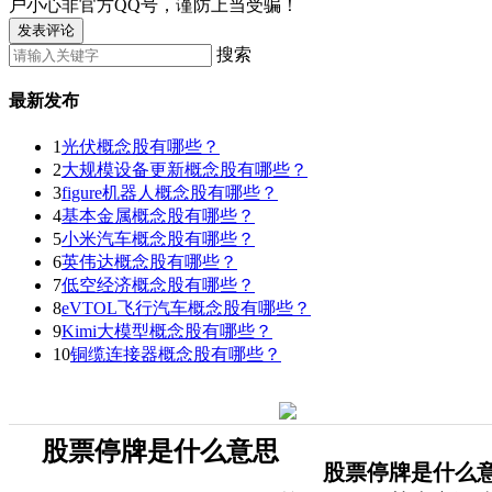
户小心非官方QQ号，谨防上当受骗！
发表评论
搜索
最新发布
1
光伏概念股有哪些？
2
大规模设备更新概念股有哪些？
3
figure机器人概念股有哪些？
4
基本金属概念股有哪些？
5
小米汽车概念股有哪些？
6
英伟达概念股有哪些？
7
低空经济概念股有哪些？
8
eVTOL飞行汽车概念股有哪些？
9
Kimi大模型概念股有哪些？
10
铜缆连接器概念股有哪些？
股票停牌是什么意思
股票停牌是什么