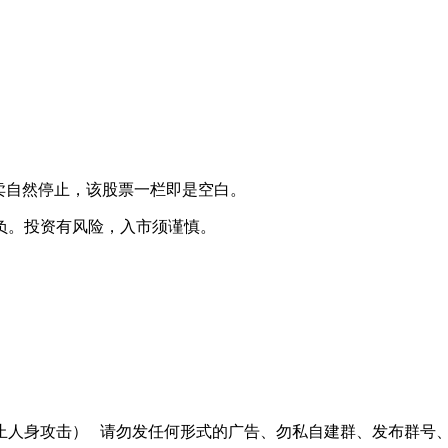
卖自然停止，该股票一栏即是空白。
负。投资有风险，入市须谨慎。
止人身攻击）
请勿发任何形式的广告、勿私自建群、发布群号、