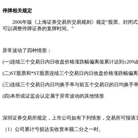
停牌相关规定
2006年版《上海证券交易所交易规则》规定“股票、封闭式
可以调整停牌证券的复牌时间。”
异常波动了四种情形：
(一)连续三个交易日内日收盘价格涨跌幅偏离值累计达到±20%
(二)ST股票和*ST股票连续三个交易日内日收盘价格涨跌幅偏离
(三)连续三个交易日内日均换手率与前五个交易日的日均换手
(四)本所或证监会认定属于异常波动的其他情形
深圳证券交易所规定，上市公司如有下列情形，交易所可报请
（1）公司累计亏损达实收资本额二分之一时。