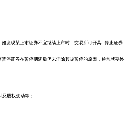
如发现某上市证券不宜继续上市时，交易所可开具 “停止证券
该暂停证券在暂停期满后仍未消除其被暂停的原因，通常就要终
以及股权变动等；