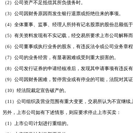
（2）公司资产不足抵偿其所负债务时。
（3）公司因财务原因而发生银行退票或拒绝往来的事项。
（4）全体董事、监事、经理人所持有记名股票的股份总额低
（5）有关资料发现有不实记载，经交易所要求上市公司解释
（6）公司董事或执行业务的股东，有违反法令或公司业务章
（7）公司的业务经营，有显著困难或受到重大损害的。
（8）公司发行证券的申请经核准后，发现其申请事项有违反
（9）公司因财务困难，暂停营业或有停业的可能，法院对其
（10）经法院裁定宣告破产的。
（11）公司组织及营业范围有重大变更，交易所认为不宜继续
另外，上市公司如有下述情形，则应要求停止上市买卖：
（1）上市公司计划进行重组的。