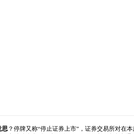
意思
？停牌又称“停止证券上市”，证券交易所对在