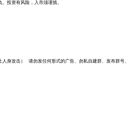
负。投资有风险，入市须谨慎。
止人身攻击）
请勿发任何形式的广告、勿私自建群、发布群号、