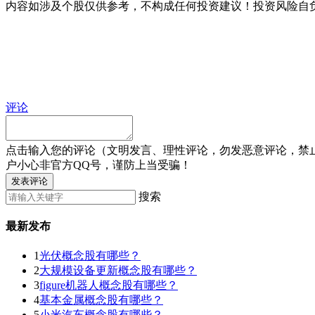
内容如涉及个股仅供参考，不构成任何投资建议！投资风险自
评论
点击输入您的评论（文明发言、理性评论，勿发恶意评论，禁
户小心非官方QQ号，谨防上当受骗！
发表评论
搜索
最新发布
1
光伏概念股有哪些？
2
大规模设备更新概念股有哪些？
3
figure机器人概念股有哪些？
4
基本金属概念股有哪些？
5
小米汽车概念股有哪些？