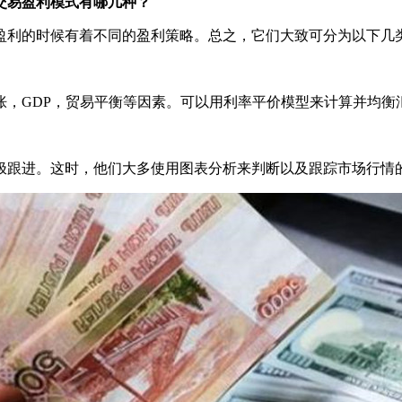
交易盈利模式有哪几种？
盈利的时候有着不同的盈利策略。总之，它们大致可分为以下几
GDP，贸易平衡等因素。可以用利率平价模型来计算并均衡
跟进。这时，他们大多使用图表分析来判断以及跟踪市场行情