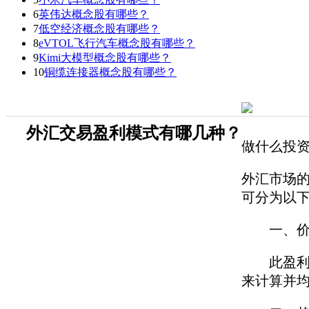
6
英伟达概念股有哪些？
7
低空经济概念股有哪些？
8
eVTOL飞行汽车概念股有哪些？
9
Kimi大模型概念股有哪些？
10
铜缆连接器概念股有哪些？
外汇交易盈利模式有哪几种？
做什么投
外汇市场
可分为以
一、价
此盈利策
来计算并