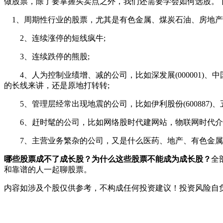
做股票，除了要掌握买卖点之外，我们还需要学会如何选股。
1、周期性行业的股票，尤其是有色金属、煤炭石油、房地产
2、连续涨停的短线疯牛;
3、连续跌停的熊股;
4、人为控制业绩增、减的公司，比如深发展(000001)、中国
的长线来讲，还是原地打转转;
5、管理层经常出现地震的公司，比如伊利股份(600887)、五粮液
6、赶时髦的公司，比如网络股时代建网站，物联网时代介入
7、主营业务繁杂的公司，又是什么医药、地产、有色金属
哪些股票成不了成长股？为什么这些股票不能成为成长股？
全
和靠谱的人一起聊股票。
内容如涉及个股仅供参考，不构成任何投资建议！投资风险自