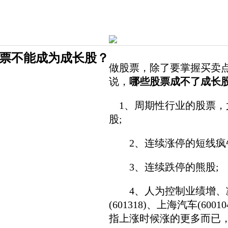
票不能成为成长股？
做股票，除了要掌握买卖
说，
哪些股票成不了成长
1、周期性行业的股票，
股;
2、连续涨停的短线疯
3、连续跌停的熊股;
4、人为控制业绩增、减的
(601318)、上海汽车(
指上涨时候涨的更多而已