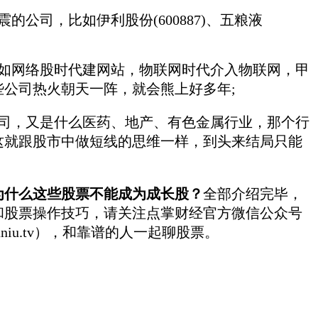
公司，比如伊利股份(600887)、五粮液
网络股时代建网站，物联网时代介入物联网，甲
些公司热火朝天一阵，就会熊上好多年;
，又是什么医药、地产、有色金属行业，那个行
这就跟股市中做短线的思维一样，到头来结局只能
为什么这些股票不能成为成长股？
全部介绍完毕，
和股票操作技巧，请关注点掌财经官方微信公众号
niu.tv），和靠谱的人一起聊股票。
。