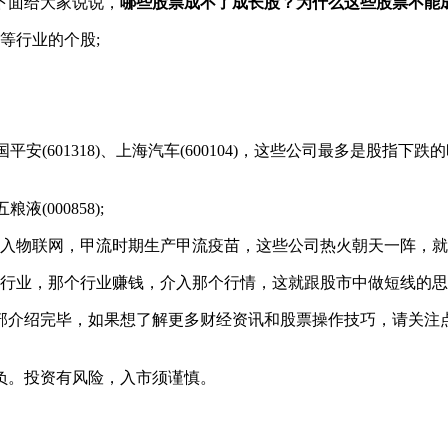
下面给大家说说，
哪些股票成不了成长股？为什么这些股票不能
等行业的个股;
平安(601318)、上海汽车(600104)，这些公司最多是股
(000858);
物联网，甲流时期生产甲流疫苗，这些公司热火朝天一阵，就
行业，那个行业赚钱，介入那个行情，这就跟股市中做短线的思
部介绍完毕，如果想了解更多财经资讯和股票操作技巧，请关注点掌财
负。投资有风险，入市须谨慎。