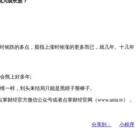
成为成长股？
指下跌的时候跌的多点，股指上涨时候涨的更多而已，就几年、十几年
会熊上好多年;
维一样，到头来结局只能是黑瞎子掰棒子。
经官方微信公众号或者点掌财经官网（www.aniu.tv），
分享到：
小程序