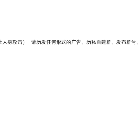
止人身攻击）
请勿发任何形式的广告、勿私自建群、发布群号、