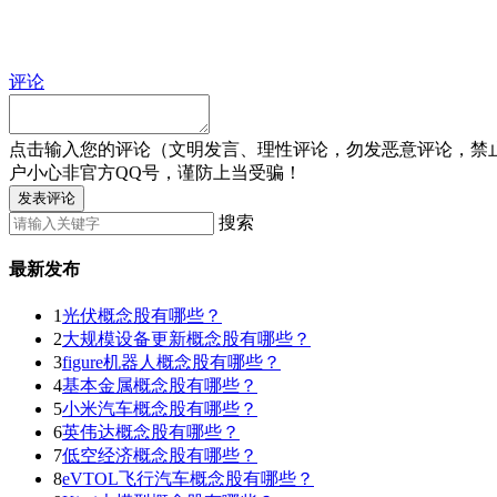
评论
点击输入您的评论（文明发言、理性评论，勿发恶意评论，禁
户小心非官方QQ号，谨防上当受骗！
发表评论
搜索
最新发布
1
光伏概念股有哪些？
2
大规模设备更新概念股有哪些？
3
figure机器人概念股有哪些？
4
基本金属概念股有哪些？
5
小米汽车概念股有哪些？
6
英伟达概念股有哪些？
7
低空经济概念股有哪些？
8
eVTOL飞行汽车概念股有哪些？