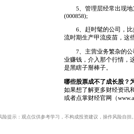
5、管理层经常出现地震的
(000858);
6、赶时髦的公司，比如
流时期生产甲流疫苗，这
7、主营业务繁杂的公司
业赚钱，介入那个行情，
是黑瞎子掰棒子。
哪些股票成不了成长股？
如果想了解更多财经资讯
或者点掌财经官网（www.a
风险提示：观点仅供参考学习，不构成投资建议，操作风险自担