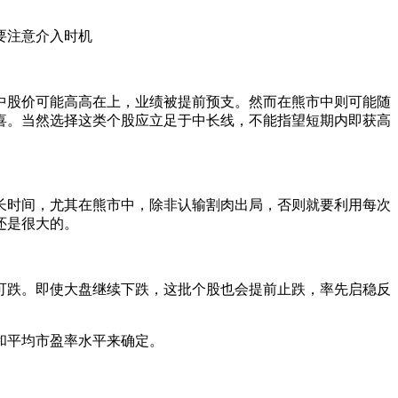
要注意介入时机
股价可能高高在上，业绩被提前预支。然而在熊市中则可能随
喜。当然选择这类个股应立足于中长线，不能指望短期内即获高
时间，尤其在熊市中，除非认输割肉出局，否则就要利用每次
还是很大的。
跌。即使大盘继续下跌，这批个股也会提前止跌，率先启稳反
和平均市盈率水平来确定。