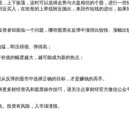
，上下振荡，这时可以选择走势与大盘相仿的个股，进行一些短
附近买入，在矩形的上界线附近抛出，来回作短线的进出，如果
资者却面临一个问题，哪些股票在反弹中涨得比较快、涨幅比较
凶猛，即压得很、弹得高；
价值的幅度越大，越可能成为新的热点；
从反弹的股市中选择正确的目标，才是赚钱的高手。
更多财经资讯和股票操作技巧，请关注点掌财经官方微信公众号或者点
负。投资有风险，入市须谨慎。