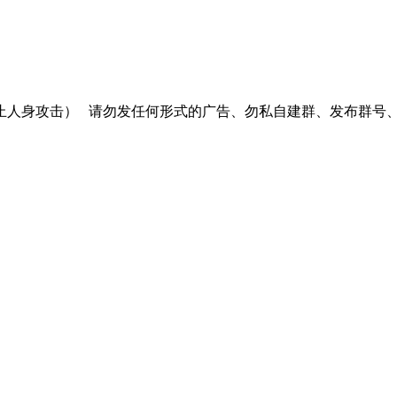
止人身攻击）
请勿发任何形式的广告、勿私自建群、发布群号、