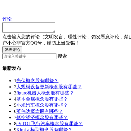
评论
点击输入您的评论（文明发言、理性评论，勿发恶意评论，禁
户小心非官方QQ号，谨防上当受骗！
发表评论
搜索
最新发布
1
光伏概念股有哪些？
2
大规模设备更新概念股有哪些？
3
figure机器人概念股有哪些？
4
基本金属概念股有哪些？
5
小米汽车概念股有哪些？
6
英伟达概念股有哪些？
7
低空经济概念股有哪些？
8
eVTOL飞行汽车概念股有哪些？
9
Kimi大模型概念股有哪些？