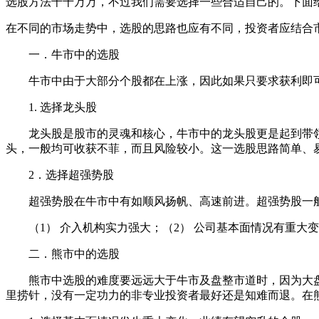
选股方法千千万万，不过我们需要选择一些合适自己的。下面
在不同的市场走势中，选股的思路也应有不同，投资者应结合
一．牛市中的选股
牛市中由于大部分个股都在上涨，因此如果只要求获利即可
1. 选择龙头股
龙头股是股市的灵魂和核心，牛市中的龙头股更是起到带领
头，一般均可收获不菲，而且风险较小。这一选股思路简单、
2．选择超强势股
超强势股在牛市中有如顺风扬帆、高速前进。超强势股一
（1） 介入机构实力强大；（2） 公司基本面情况有重大变
二．熊市中的选股
熊市中选股的难度要远远大于牛市及盘整市道时，因为大盘
里捞针，没有一定功力的非专业投资者最好还是知难而退。在