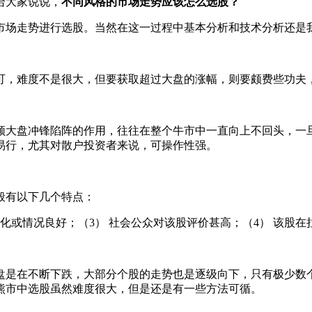
给大家说说，
不同风格的市场走势应该怎么选股？
市场走势进行选股。当然在这一过程中基本分析和技术分析还是
，难度不是很大，但要获取超过大盘的涨幅，则要颇费些功夫
大盘冲锋陷阵的作用，往往在整个牛市中一直向上不回头，一旦
易行，尤其对散户投资者来说，可操作性强。
般有以下几个特点：
化或情况良好；（3） 社会公众对该股评价甚高；（4） 该股
是在不断下跌，大部分个股的走势也是逐级向下，只有极少数个
熊市中选股虽然难度很大，但是还是有一些方法可循。