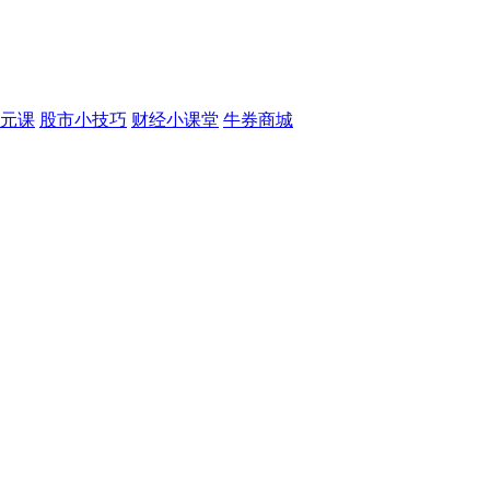
元课
股市小技巧
财经小课堂
牛券商城