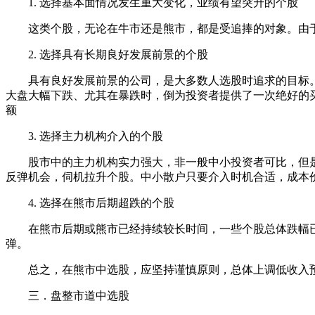
1. 选择基本面情况发生重大变化，业绩有望突升的个股
这类个股，无论在牛市还是熊市，都是受追捧的对象。由于
2. 选择具有长期良好发展前景的个股
具有良好发展前景的公司，是大多数人选股时追求的目标。
大盘大幅下跌、尤其在暴跌时，倒为投资者提供了一次绝好的
额
3. 选择主力机构介入的个股
股市中的主力机构实力强大，非一般中小投资者可比，但是
反弹机会，伺机拉升个股。中小散户只要介入时机合适，成本
4. 选择在熊市后期超跌的个股
在熊市后期或熊市已经持续较长时间，一些个股总体跌幅已
弹。
总之，在熊市中选股，应坚持谨慎原则，总体上调低收入预
三．盘整市道中选股