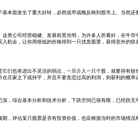
基本面发生了重大好转，必然或早或晚反映到股市上。当然还
这类公司经营稳健、发展前景光明，为许多人所看好，在牛市中
买入机会，让你用很低的价格得到一只优质股票，获得意外的惊
它们也有进出不灵活的弱点，一旦介入一只个股，就要持有较长
价在庄家之下或持平，并且不要贪恋过高的利润，则获利的概率
深，综合基本分析和技术分析，下跌空间已很有限，已经跌无可
期，评估某只股票是否有投资价值，也应根据当时的市场情况