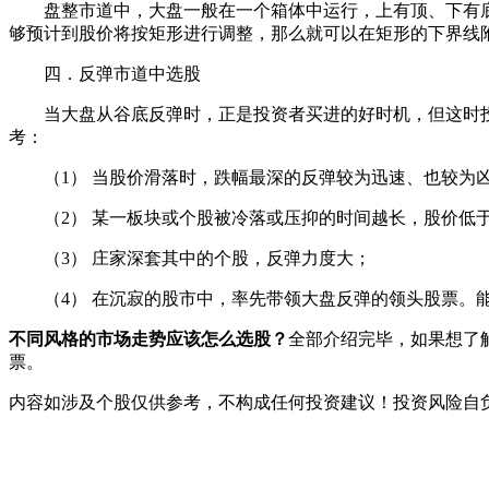
盘整市道中，大盘一般在一个箱体中运行，上有顶、下有底
够预计到股价将按矩形进行调整，那么就可以在矩形的下界线
四．反弹市道中选股
当大盘从谷底反弹时，正是投资者买进的好时机，但这时投
考：
（1） 当股价滑落时，跌幅最深的反弹较为迅速、也较为
（2） 某一板块或个股被冷落或压抑的时间越长，股价低于
（3） 庄家深套其中的个股，反弹力度大；
（4） 在沉寂的股市中，率先带领大盘反弹的领头股票。能
不同风格的市场走势应该怎么选股？
全部介绍完毕，如果想了解
票。
内容如涉及个股仅供参考，不构成任何投资建议！投资风险自