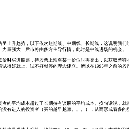
格呈上升趋势，以下依次短期线、中期线、长期线，这说明我们
）力量强大，后市将由多方主导行情，此时是中线进场的机会。
价时买进股票，待股票上涨至某一价位时再卖出，以获取差额
试得好就上、试不好就停的理念建立。所以在1995年之前的
者的平均成本超过了长期持有该股的平均成本。换句话说，就是
响没有进入的投资者（买的越早越赚。。。），从而形成看多的