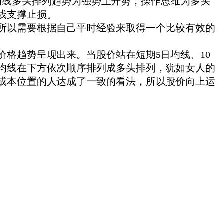
。均线多头排列趋势为强势上升势，操作思维为多头
线支撑止损。
以需要根据自己平时经验来取得一个比较有效的
趋势呈现出来。当股价站在短期5日均线、10
、等均线在下方依次顺序排列成多头排列，犹如女人的
成本位置的人达成了一致的看法，所以股价向上运
。