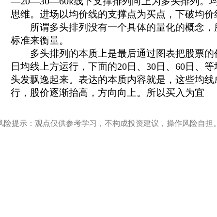
—20—30—60k线下支撑排列向上为多头排列
思维。进场以均价线的支撑点为买点，下破均价
所谓多头排列没有一个具体的量化的概念，所
标准来衡量。
多头排列的本质上是最后通过图表把股票的价格
日均线上方运行，下面的20日、30日、60日
头发飘逸起来。表达的本质内容就是，这些均线
行，股价逐渐抬高，方向向上。所以买入为宜
风险提示：观点仅供参考学习，不构成投资建议，操作风险自担