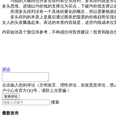
均线的大概特点分多头排列和空头排列，多头排列就是市场趋势
多头思维。进场以均价线的支撑点为买点，下破均价线支撑止
所谓多头排列没有一个具体的量化的概念，所以需要根据自
多头排列的本质上是最后通过图表把股票的价格趋势呈现出来。
女人的头发飘逸起来。表达的本质内容就是，这些均线成本位
内容如涉及个股仅供参考，不构成任何投资建议！投资风险自
评论
点击输入您的评论（文明发言、理性评论，勿发恶意评论，禁
户小心非官方QQ号，谨防上当受骗！
发表评论
搜索
最新发布