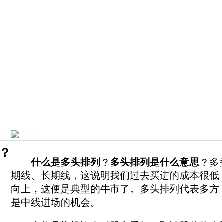
？
什么是多头排列
？
多头排列是什么意思
？多
期线、长期线，这说明我们过去买进的成本很低
向上，这便是典型的牛市了。多头排列代表多方
是中线进场的机会。