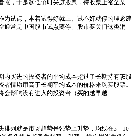
涨，于是趁低价时买进股票，待股票上涨至某一
作为试点，本着试得好就上、试不好就停的理念建
利空通常是中国股市试点要停、股市要关门这类消
内买进的投资者的平均成本超过了长期持有该股
资者情愿用高于长期平均成本的价格来购买股票。
将会影响没有进入的投资者（买的越早越
列就是市场趋势是强势上升势，均线在5—10