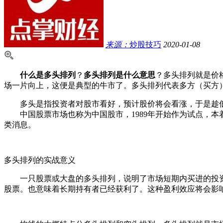
来源：
炒股技巧
2020-01-08
什么是多头排列
？
多头排列是什么意思
？多头排列就是价
场一片向上，这便是典型的牛市了。多头排列代表多方（买方
多头是指投资者对股市看好，预计股价将会看涨，于是趁低
中国股票市场也称为中国股市，1989年开始作为试点，本着
类消息。
多头排列的实战意义
一只股票或大盘的多头排列，说明了市场短期内买进的投资
股票。也意味着长期持有者已经获利了。这种盈利效应将会影