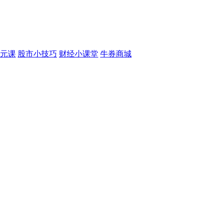
元课
股市小技巧
财经小课堂
牛券商城