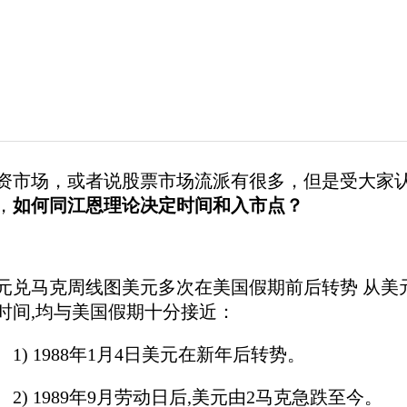
资市场，或者说股票市场流派有很多，但是受大家
，
如何同江恩理论决定时间和入市点？
元兑马克周线图美元多次在美国假期前后转势 从美元到
时间,均与美国假期十分接近：
) 1988年1月4日美元在新年后转势。
) 1989年9月劳动日后,美元由2马克急跌至今。