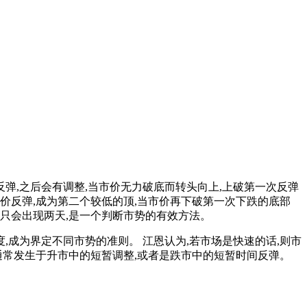
弹,之后会有调整,当市价无力破底而转头向上,上破第一次反弹
市价反弹,成为第二个较低的顶,当市价再下破第一次下跌的底部
常只会出现两天,是一个判断市势的有效方法。
成为界定不同市势的准则。 江恩认为,若市场是快速的话,则市
通常发生于升市中的短暂调整,或者是跌市中的短暂时间反弹。