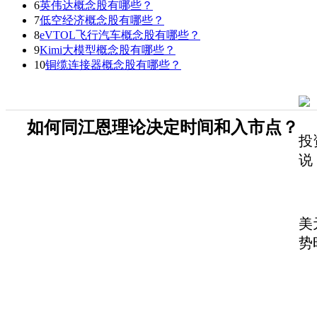
6
英伟达概念股有哪些？
7
低空经济概念股有哪些？
8
eVTOL飞行汽车概念股有哪些？
9
Kimi大模型概念股有哪些？
10
铜缆连接器概念股有哪些？
如何同江恩理论决定时间和入市点？
投
说
美
势
1
2