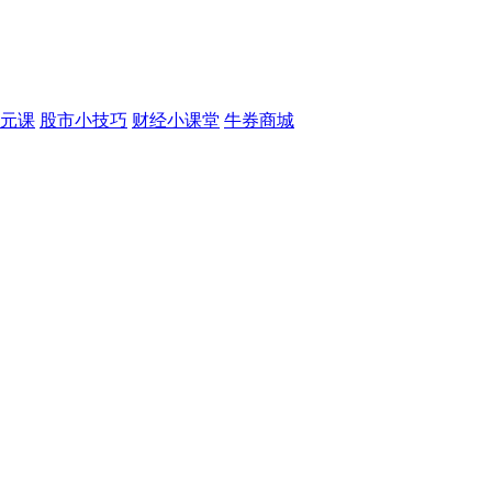
元课
股市小技巧
财经小课堂
牛券商城