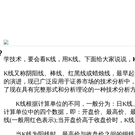
？
学技术，要会看K线，用K线。下面给大家说说，
K线又称阴阳线、棒线、红黑线或蜡烛线，最早
的演进，现已广泛应用于证券市场的技术分析中
了现在具有完整形式和分析理论的一种技术分析
K线根据计算单位的不同，一般分为：日K线、
计算单位中的四个数据，即：开盘价、最高价、
线(一般用红色表示);当开盘价高于收盘价时，K
当K线为阳线时，最高价与收盘价之间的细线