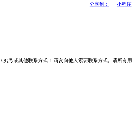
分享到：
小程序
QQ号或其他联系方式！
请勿向他人索要联系方式。请所有用