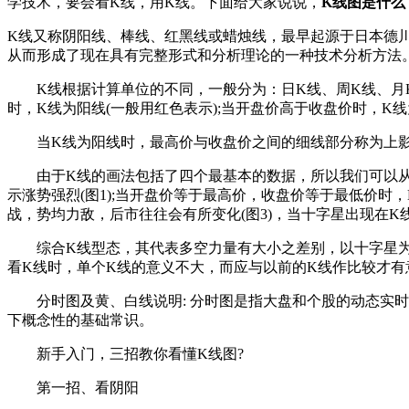
学技术，要会看K线，用K线。下面给大家说说，
K线图是什么
K线又称阴阳线、棒线、红黑线或蜡烛线，最早起源于日本德
从而形成了现在具有完整形式和分析理论的一种技术分析方法
K线根据计算单位的不同，一般分为：日K线、周K线、月K
时，K线为阳线(一般用红色表示);当开盘价高于收盘价时，K
当K线为阳线时，最高价与收盘价之间的细线部分称为上影
由于K线的画法包括了四个最基本的数据，所以我们可以从K
示涨势强烈(图1);当开盘价等于最高价，收盘价等于最低价时
战，势均力敌，后市往往会有所变化(图3)，当十字星出现在
综合K线型态，其代表多空力量有大小之差别，以十字星为
看K线时，单个K线的意义不大，而应与以前的K线作比较才有
分时图及黄、白线说明: 分时图是指大盘和个股的动态实时
下概念性的基础常识。
新手入门，三招教你看懂K线图?
第一招、看阴阳