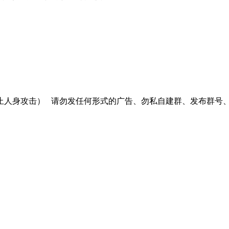
止人身攻击）
请勿发任何形式的广告、勿私自建群、发布群号、