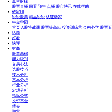
点掌财经
股票直播
回看
预告
点播
股市快讯
在线帮助
砖家团
说说股票
精品说说
认证砖家
牛金学园
首页
A股特战课
股票提高班
投资训练营
金融必学
股票五
话题
好看
快评
财商
股票基础
能力级别
交易心法
选股技巧
技术分析
基本分析
行业分析
宏观分析
指标公式
投资基金
债券
期货