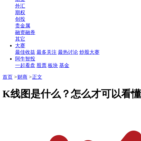
外汇
期权
创投
贵金属
融资融券
其它
大赛
最佳收益
最多关注
最热讨论
炒股大赛
阿牛智投
一起看盘
股票
板块
基金
首页
>
财商
>
正文
K线图是什么？怎么才可以看懂