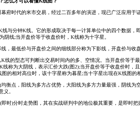
？怎么才可以看懂K线图？
川幕府时代的米市交易，经过二百多年的演进，现已广泛应用于
。
线与分钟K线。它的形成取决于每一计算单位中的四个数据，
线为阴线;当开盘价等于收盘价时，K线称为十字星。
线，最低价与开盘价之间的细线部分称为下影线，开盘价与收盘
线的型态可判断出交易时间内的多、空情况。当开盘价等于最
，K线称为大阴线，表示汇价大跌(图2);当开盘价等于收盘价时
K线图的相对高位时，该十字星称为暮星;当十字星出现在K线图
均衡点，阳线为多方占优势，大阳线为多方力量最强，阴线为空
意义。
(即时)分时走势图，其在实战研判中的地位极其重要，是即时把