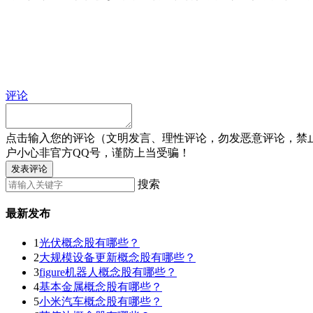
评论
点击输入您的评论（文明发言、理性评论，勿发恶意评论，禁
户小心非官方QQ号，谨防上当受骗！
发表评论
搜索
最新发布
1
光伏概念股有哪些？
2
大规模设备更新概念股有哪些？
3
figure机器人概念股有哪些？
4
基本金属概念股有哪些？
5
小米汽车概念股有哪些？