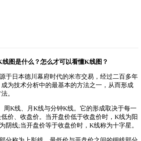
K线图是什么？怎么才可以看懂K线图？
起源于日本德川幕府时代的米市交易，经过二百多年
，成为技术分析中的最基本的方法之一，从而形成
方法。
周K线、月K线与分钟K线。它的形成取决于每一
最低价、收盘价。当开盘价低于收盘价时，K线为阳
线为阴线;当开盘价等于收盘价时，K线称为十字星。
部分称为上影线，最低价与开盘价之间的细线部分