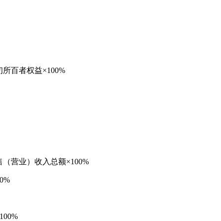
百者权益×100%
营业）收入总额×100%
0%
00%