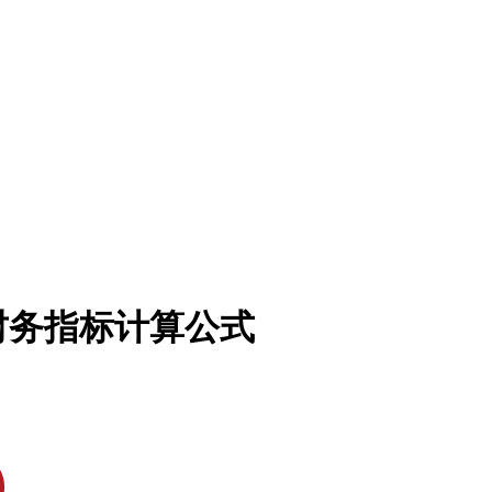
财务指标计算公式