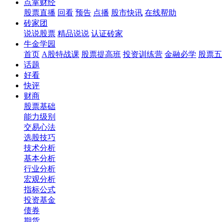
点掌财经
股票直播
回看
预告
点播
股市快讯
在线帮助
砖家团
说说股票
精品说说
认证砖家
牛金学园
首页
A股特战课
股票提高班
投资训练营
金融必学
股票五
话题
好看
快评
财商
股票基础
能力级别
交易心法
选股技巧
技术分析
基本分析
行业分析
宏观分析
指标公式
投资基金
债券
期货