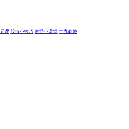
元课
股市小技巧
财经小课堂
牛券商城