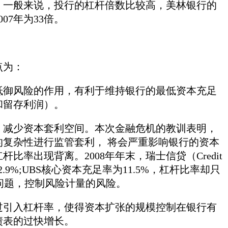
，一般来说，投行的杠杆倍数比较高，美林银行的
07年为33倍。
点为：
御风险的作用，有利于维持银行的最低资本充足
和留存利润）。
减少资本套利空间。本次金融危机的教训表明，
复杂性进行监管套利， 将会严重影响银行的资本
率出现背离。2008年年末，瑞士信贷（Credit
2.9%;UBS核心资本充足率为11.5%，杠杆比率却只
量问题，控制风险计量的风险。
引入杠杆率，使得资本扩张的规模控制在银行有
债表的过快增长。