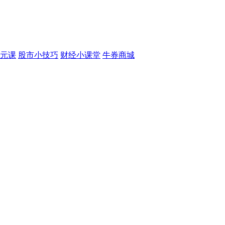
元课
股市小技巧
财经小课堂
牛券商城