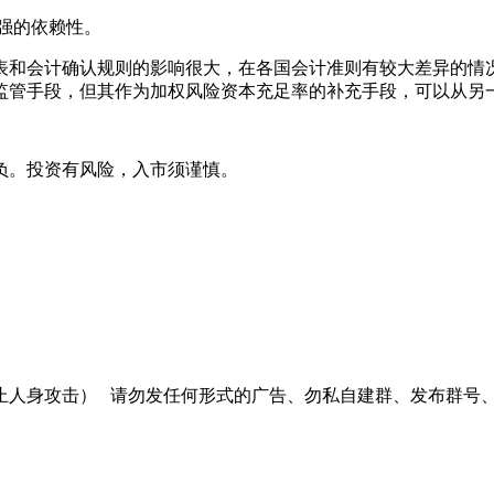
强的依赖性。
和会计确认规则的影响很大，在各国会计准则有较大差异的情况
监管手段，但其作为加权风险资本充足率的补充手段，可以从另
负。投资有风险，入市须谨慎。
止人身攻击）
请勿发任何形式的广告、勿私自建群、发布群号、