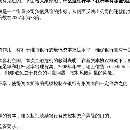
没有见过的。下面给大家介绍，
什么是杠杆
率？杠杆率有哪些优
率是一个衡量公司负债风险的指标，从侧面反映出公司的还款能
数在2007年为33倍。
作用，有利于维持银行的最低资本充足水平，确保银行拥有一定
利空间。本次金融危机的教训表明，在新资本协议框架下，如
比率出现背离。2008年年末，瑞士信贷（Credit Suisse
杠杆率，能够避免过于复杂的计量问题，控制风险计量的风险。
率，使得资本扩张的规模控制在银行有形资本的一定倍数之内，
的资本，难以起到鼓励银行有效控制资产风险的目的。
监管要求。