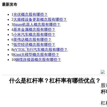
最新发布
1
光伏概念股有哪些？
2
大规模设备更新概念股有哪些？
3
figure机器人概念股有哪些？
4
基本金属概念股有哪些？
5
小米汽车概念股有哪些？
6
英伟达概念股有哪些？
7
低空经济概念股有哪些？
8
eVTOL飞行汽车概念股有哪些？
9
Kimi大模型概念股有哪些？
10
铜缆连接器概念股有哪些？
什么是杠杆率？杠杆率有哪些优点？
股
杆
杠