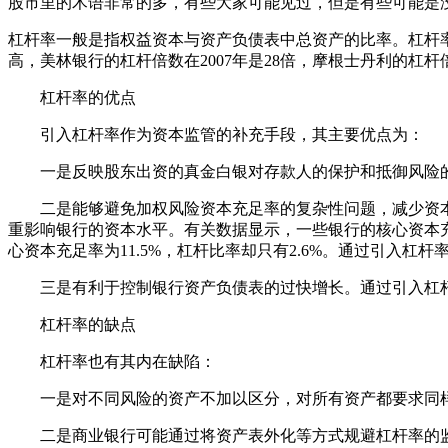
股市里的术语非常的多，有些大家可能见过，但是有些可能是
杠杆率一般是指权益资本与资产负债表中总资产的比率。杠杆
高，美林银行的杠杆倍数在2007年是28倍，摩根士丹利的杠杆倍
杠杆率的优点
引入杠杆率作为资本监管的补充手段，其主要优点为：
一是反映股东出资的真金白银对存款人的保护和抵御风险的
二是能够避免加权风险资本充足率的复杂性问题，减少资本套
重影响银行的资本水平。有关数据显示，一些银行的核心资本充足率和杠杆
心资本充足率为11.5%，杠杆比率却只有2.6%。通过引入
三是有利于控制银行资产负债表的过快增长。通过引入杠杆
杠杆率的缺点
杠杆率也有其内在缺陷：
一是对不同风险的资产不加以区分，对所有资产都要求同样
二是商业银行可能通过将资产表外化等方式规避杠杆率的