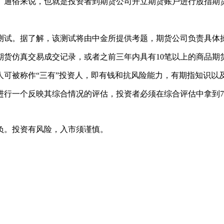
。通俗来说，也就是投资者到期货公司开立期货账户进行股指期
。据了解，该测试将由中金所提供考题，期货公司负责具体操
期货仿真交易成交记录，或者之前三年内具有10笔以上的商品期
被称作“三有”投资人，即有钱和抗风险能力，有期指知识以
一个反映其综合情况的评估，投资者必须在综合评估中拿到70
负。投资有风险，入市须谨慎。