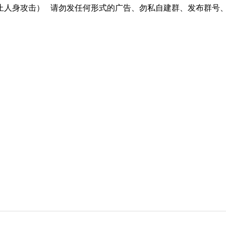
止人身攻击）
请勿发任何形式的广告、勿私自建群、发布群号、