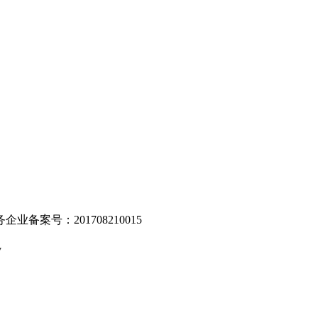
。
业备案号：201708210015
v