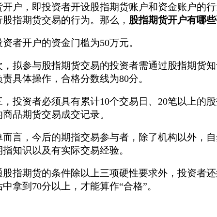
货开户，即投资者开设股指期货账户和资金账户的行
行股指期货交易的行为。那么，
股指期货开户有哪些
投资者开户的资金门槛为50万元。
拟参与股指期货交易的投资者需通过股指期货知识
负责具体操作，合格分数线为80分。
投资者必须具有累计10个交易日、20笔以上的股
的商品期货交易成交记录。
言，今后的期指交易参与者，除了机构以外，自然
期指知识以及有实际交易经验。
指期货的条件除以上三项硬性要求外，投资者还须
中拿到70分以上，才能算作“合格”。