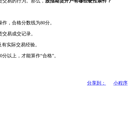
货交易的行为。那么，
股指期货开户有哪些硬性条件？
作，合格分数线为80分。
货交易成交记录。
及有实际交易经验。
分以上，才能算作“合格”。
分享到：
小程序