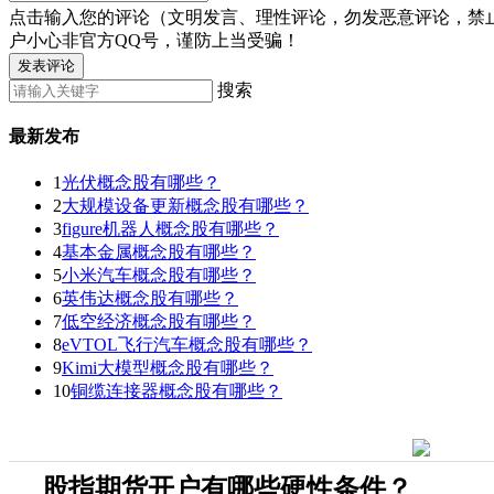
点击输入您的评论（文明发言、理性评论，勿发恶意评论，禁
户小心非官方QQ号，谨防上当受骗！
发表评论
搜索
最新发布
1
光伏概念股有哪些？
2
大规模设备更新概念股有哪些？
3
figure机器人概念股有哪些？
4
基本金属概念股有哪些？
5
小米汽车概念股有哪些？
6
英伟达概念股有哪些？
7
低空经济概念股有哪些？
8
eVTOL飞行汽车概念股有哪些？
9
Kimi大模型概念股有哪些？
10
铜缆连接器概念股有哪些？
股指期货开户有哪些硬性条件？