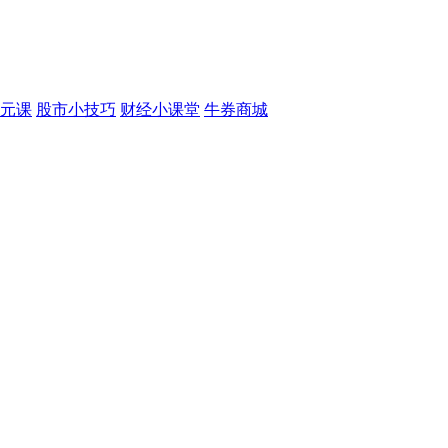
元课
股市小技巧
财经小课堂
牛券商城