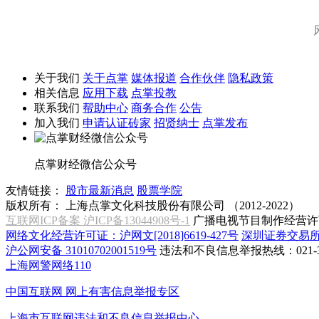
关于我们
关于点掌
媒体报道
合作伙伴
隐私政策
相关信息
应用下载
点掌投教
联系我们
帮助中心
商务合作
公告
加入我们
申请认证砖家
招贤纳士
点掌发布
点掌财经微信公众号
友情链接：
股市最新消息
股票学院
版权所有：
上海点掌文化科技股份有限公司 （2012-2022）
互联网ICP备案 沪ICP备13044908号-1
广播电视节目制作经营许可
网络文化经营许可证：沪网文[2018]6619-427号
深圳证券交易
沪公网安备 31010702001519号
违法和不良信息举报热线：021-31
上海网警网络110
中国互联网
网上有害信息举报专区
上海市互联网
违法和不良信息举报中心