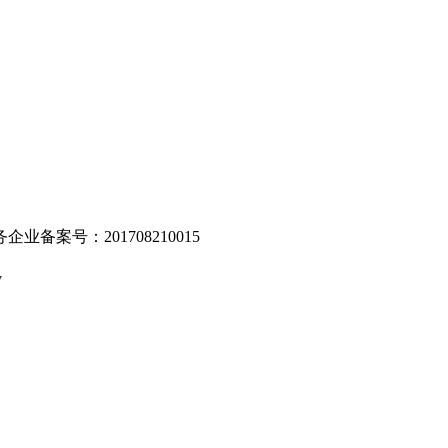
业备案号：201708210015
v