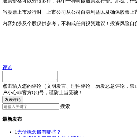
股票价格可以分很多种，其中一种叫做股票发行价。那么，
什
当股票上市发行时，上市公司从公司自身利益以及确保股票上
内容如涉及个股仅供参考，不构成任何投资建议！投资风险自
评论
点击输入您的评论（文明发言、理性评论，勿发恶意评论，禁
户小心非官方QQ号，谨防上当受骗！
发表评论
搜索
最新发布
1
光伏概念股有哪些？