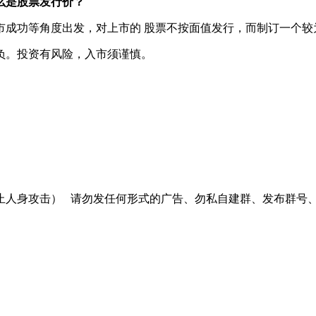
么是股票发行价？
市成功等角度出发，对上市的 股票不按面值发行，而制订一个较
负。投资有风险，入市须谨慎。
止人身攻击）
请勿发任何形式的广告、勿私自建群、发布群号、