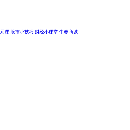
元课
股市小技巧
财经小课堂
牛券商城