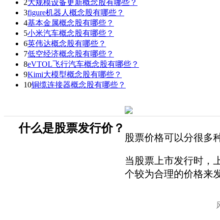
2
大规模设备更新概念股有哪些？
3
figure机器人概念股有哪些？
4
基本金属概念股有哪些？
5
小米汽车概念股有哪些？
6
英伟达概念股有哪些？
7
低空经济概念股有哪些？
8
eVTOL飞行汽车概念股有哪些？
9
Kimi大模型概念股有哪些？
10
铜缆连接器概念股有哪些？
什么是股票发行价？
股票价格可以分很多
当股票上市发行时，
个较为合理的价格来