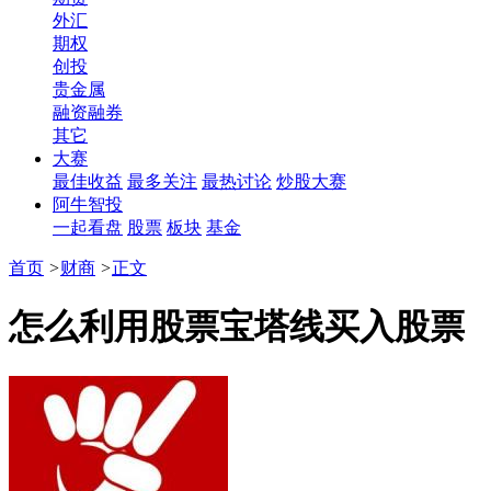
外汇
期权
创投
贵金属
融资融券
其它
大赛
最佳收益
最多关注
最热讨论
炒股大赛
阿牛智投
一起看盘
股票
板块
基金
首页
>
财商
>
正文
怎么利用股票宝塔线买入股票