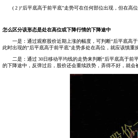
( 2 )“后平底高于前平底”走势可在任何部位出现，但在
怎么区分该形态是处在高位或下降行情的下降途中
一是：通过观察股价近期上涨的幅度，可判断“后平底高于前平
此时出现的“后平底高于前平底”走势多处在高位，就应该慎重
二是：通过 30日移动平均线的走势来判断“后平底高于前平
的下降途中，反弹过后，股价还会重续跌势，弄得不好，就会