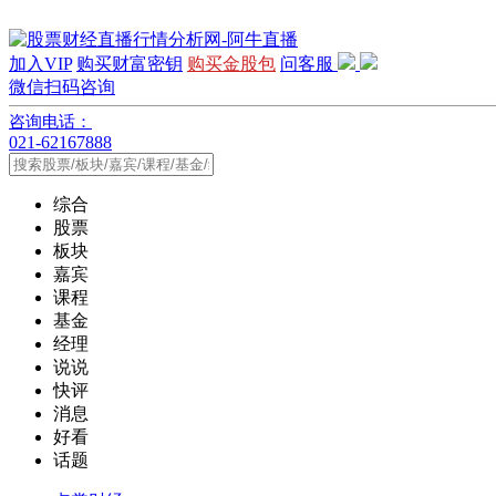
加入VIP
购买财富密钥
购买金股包
问客服
微信扫码咨询
咨询电话：
021-62167888
综合
股票
板块
嘉宾
课程
基金
经理
说说
快评
消息
好看
话题