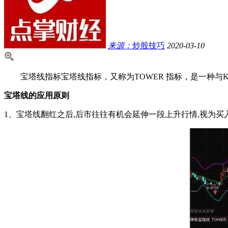
来源：
炒股技巧
2020-03-10
宝塔线指标宝塔线指标，又称为TOWER 指标，是一种与
宝塔线的应用原则
1、宝塔线翻红之后,后市往往有机会延伸一段上升行情,视为买入