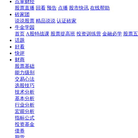
点掌财经
股票直播
回看
预告
点播
股市快讯
在线帮助
砖家团
说说股票
精品说说
认证砖家
牛金学园
首页
A股特战课
股票提高班
投资训练营
金融必学
股票五
话题
好看
快评
财商
股票基础
能力级别
交易心法
选股技巧
技术分析
基本分析
行业分析
宏观分析
指标公式
投资基金
债券
期货