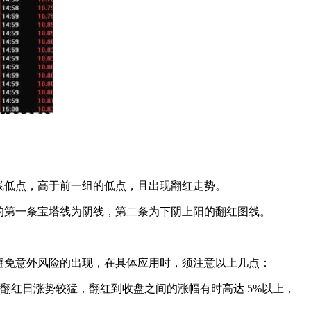
线低点，高于前一组的低点，且出现翻红走势。
的第一条宝塔线为阴线，第二条为下阴上阳的翻红图线。
避免意外风险的出现，在具体应用时，须注意以上几点：
翻红日涨势较猛，翻红到收盘之间的涨幅有时高达 5%以上，