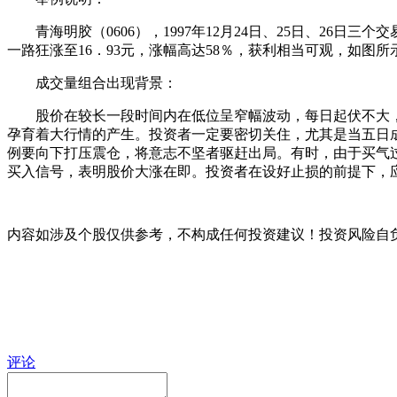
青海明胶（0606），1997年12月24日、25日、26日三个交
一路狂涨至16．93元，涨幅高达58％，获利相当可观，如图所
成交量组合出现背景：
股价在较长一段时间内在低位呈窄幅波动，每日起伏不大，且
孕育着大行情的产生。投资者一定要密切关住，尤其是当五日
例要向下打压震仓，将意志不坚者驱赶出局。有时，由于买气
买入信号，表明股价大涨在即。投资者在设好止损的前提下，
内容如涉及个股仅供参考，不构成任何投资建议！投资风险自
评论