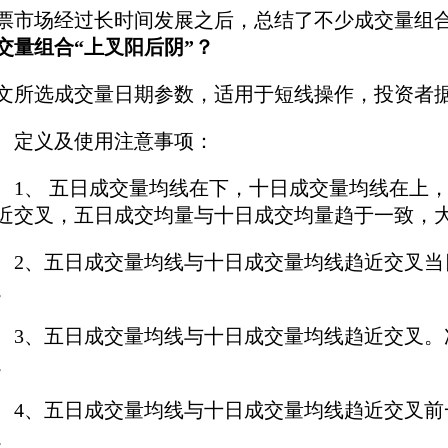
票市场经过长时间发展之后，总结了不少成交量组
交量组合“上叉阳后阴”？
文所选成交量日期参数，适用于短线操作，投资者
义及使用注意事项：
、 五日成交量均线在下，十日成交量均线在上，
近交叉，五日成交均量与十日成交均量趋于一致，
、五日成交量均线与十日成交量均线趋近交叉当日
。
、五日成交量均线与十日成交量均线趋近交叉。次
。
、五日成交量均线与十日成交量均线趋近交叉前一
。