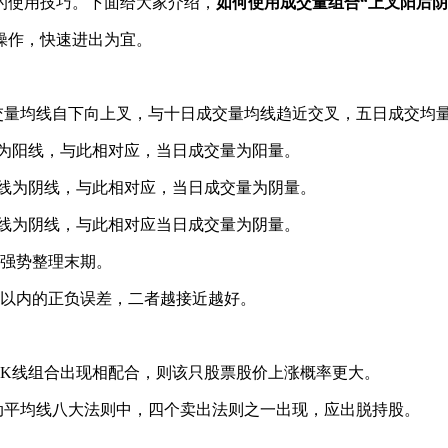
的使用技巧。下面给大家介绍，
如何使用成交量组合“上叉阳后阴
操作，快速进出为宜。
量均线自下向上叉，与十日成交量均线趋近交叉，五日成交均
为阳线，与此相对应，当日成交量为阳量。
线为阴线，与此相对应，当日成交量为阴量。
线为阴线，与此相对应当日成交量为阴量。
强势整理末期。
以内的正负误差，二者越接近越好。
K线组合出现相配合，则该只股票股价上涨概率更大。
平均线八大法则中，四个卖出法则之一出现，应出脱持股。