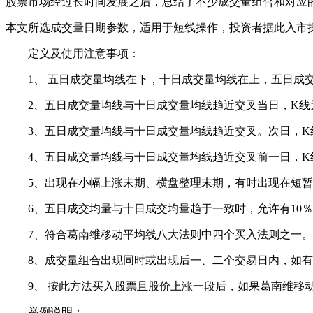
股票市场经过长时间发展之后，总结了不少成交量组合和对应
本文所选成交量日期参数，适用于短线操作，投资者据此入市
定义及使用注意事项：
1、 五日成交量均线在下，十日成交量均线在上，五日成交
2、五日成交量均线与十日成交量均线趋近交叉当日，K线
3、五日成交量均线与十日成交量均线趋近交叉。次日，K
4、五日成交量均线与十日成交量均线趋近交叉前一日，K
5、出现在小幅上涨末期、横盘整理末期，有时出现在短暂
6、五日成交均量与十日成交均量趋于一致时，允许有10％
7、符合葛南维移动平均线八大法则中四个买入法则之一。
8、成交量组合出现同时或出现后一、二个交易日内，如有
9、 按此方法买入股票且股价上涨一段后，如果葛南维移动
举例说明：