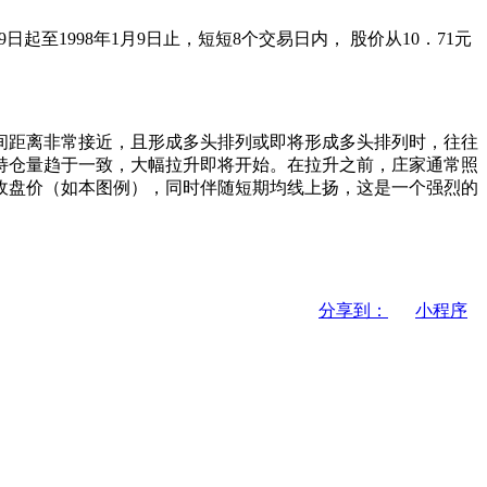
日起至1998年1月9日止，短短8个交易日内， 股价从10．71元
间距离非常接近，且形成多头排列或即将形成多头排列时，往往
持仓量趋于一致，大幅拉升即将开始。在拉升之前，庄家通常照
收盘价（如本图例），同时伴随短期均线上扬，这是一个强烈的
分享到：
小程序