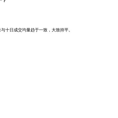
”？
量与十日成交均量趋于一致，大致持平。