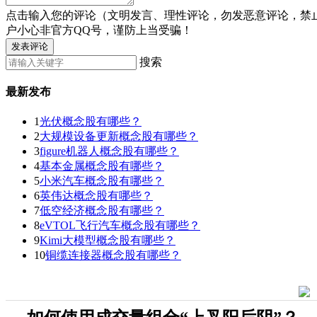
点击输入您的评论（文明发言、理性评论，勿发恶意评论，禁
户小心非官方QQ号，谨防上当受骗！
发表评论
搜索
最新发布
1
光伏概念股有哪些？
2
大规模设备更新概念股有哪些？
3
figure机器人概念股有哪些？
4
基本金属概念股有哪些？
5
小米汽车概念股有哪些？
6
英伟达概念股有哪些？
7
低空经济概念股有哪些？
8
eVTOL飞行汽车概念股有哪些？
9
Kimi大模型概念股有哪些？
10
铜缆连接器概念股有哪些？