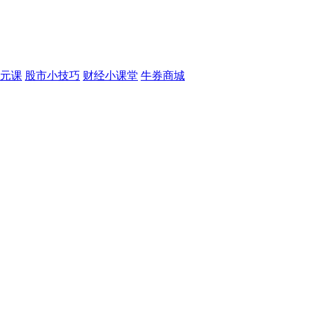
元课
股市小技巧
财经小课堂
牛券商城