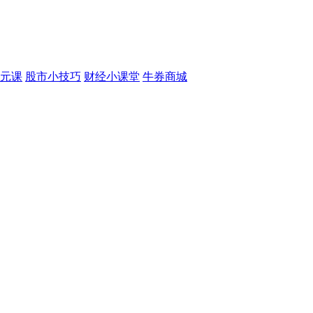
元课
股市小技巧
财经小课堂
牛券商城