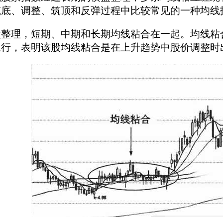
筑底、调整、筑顶和反弹过程中比较常见的一种均线
，短期、中期和长期均线粘合在一起。均线粘合过
上行，表明该股均线粘合是在上升趋势中股价调整时