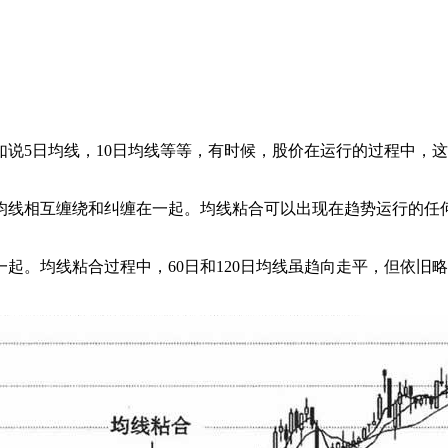
如说5日均线，10日均线等等，有时候，股价在运行的过程中，
线相互缠绕和纠缠在一起。均线粘合可以出现在趋势运行的任何
。均线粘合过程中，60日和120日均线虽趋向走平，但依旧