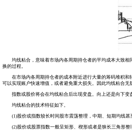
均线粘合，意味着市场内各周期持仓者的平均成本大致相同
换的过程。
在市场内各周期持仓者的成本附近进行大量的筹码堆积和转
可以实现账户快速增值，或者避免重大损失。因此均线粘合无
指数或股价将会在均线粘合后出现变盘。向上还是向下变盘
均线粘合的技术特征如下。
(1)股价或指数较长时间股市震荡整理，中期、短期均线甚
(2)股价或股票指数一般呈矩形、楔形或者是狭长三角形整