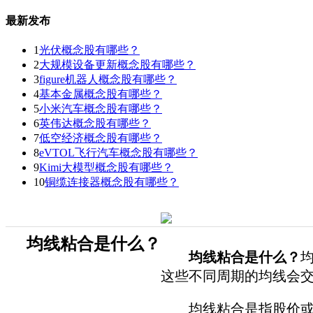
最新发布
1
光伏概念股有哪些？
2
大规模设备更新概念股有哪些？
3
figure机器人概念股有哪些？
4
基本金属概念股有哪些？
5
小米汽车概念股有哪些？
6
英伟达概念股有哪些？
7
低空经济概念股有哪些？
8
eVTOL飞行汽车概念股有哪些？
9
Kimi大模型概念股有哪些？
10
铜缆连接器概念股有哪些？
均线粘合是什么？
均线粘合是什么？
这些不同周期的均线会
均线粘合是指股价或股