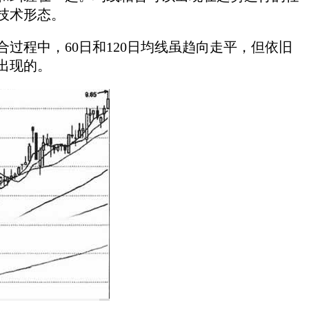
技术形态。
程中，60日和120日均线虽趋向走平，但依旧
出现的。