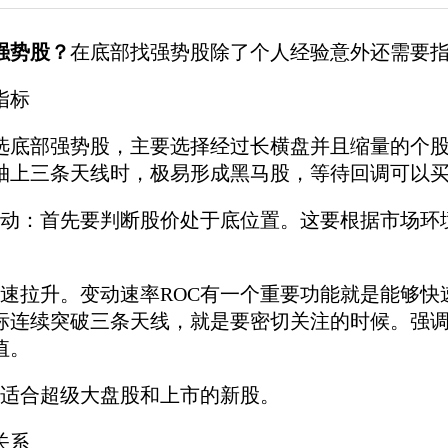
强势股？
在底部找强势股除了个人经验意外还需要
指标
底部强势股，主要选择经过长横盘并且缩量的个股
轴上三条天线时，极易形成黑马股，等待回调可以
：首先要判断股价处于底位置。这要根据市场环境
拉升。变动速率ROC有一个重要功能就是能够快
指标连续突破三条天线，就是要密切关注的时候。强
值。
适合超级大盘股和上市的新股。
关系