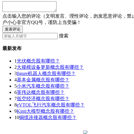
点击输入您的评论（文明发言、理性评论，勿发恶意评论，禁
户小心非官方QQ号，谨防上当受骗！
发表评论
搜索
最新发布
1
光伏概念股有哪些？
2
大规模设备更新概念股有哪些？
3
figure机器人概念股有哪些？
4
基本金属概念股有哪些？
5
小米汽车概念股有哪些？
6
英伟达概念股有哪些？
7
低空经济概念股有哪些？
8
eVTOL飞行汽车概念股有哪些？
9
Kimi大模型概念股有哪些？
10
铜缆连接器概念股有哪些？