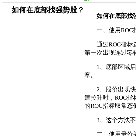
如何在底部找强势股？
如何在底部找
一、使用ROC
通过ROC指标选
第一次出现连过零
1、底部区域启动
章。
2、股价出现快速
速拉升时，ROC
的ROC指标取常态
3、这个方法不
二、使用量价