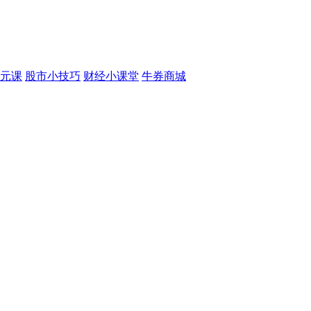
元课
股市小技巧
财经小课堂
牛券商城