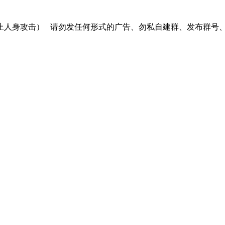
止人身攻击）
请勿发任何形式的广告、勿私自建群、发布群号、