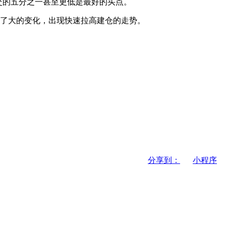
交的五分之一甚至更低是最好的买点。
了大的变化，出现快速拉高建仓的走势。
分享到：
小程序