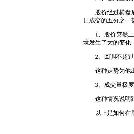
股价经过横盘后成
日成交的五分之一
1、股价突然上涨
境发生了大的变化
2、回调不超过5
这种走势为他出现
3、成交量极度
这种情况说明跟风
以上是如何在底部