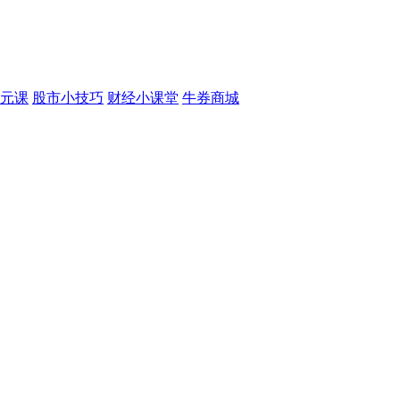
元课
股市小技巧
财经小课堂
牛券商城