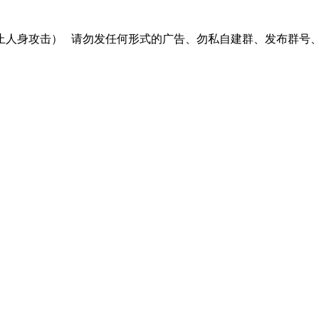
止人身攻击）
请勿发任何形式的广告、勿私自建群、发布群号、