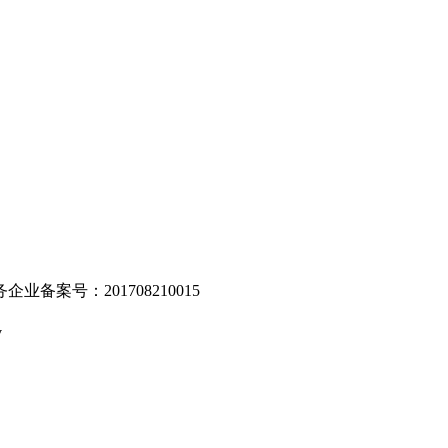
。
业备案号：201708210015
v