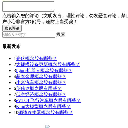
点击输入您的评论（文明发言、理性评论，勿发恶意评论，禁
户小心非官方QQ号，谨防上当受骗！
发表评论
搜索
最新发布
1
光伏概念股有哪些？
2
大规模设备更新概念股有哪些？
3
figure机器人概念股有哪些？
4
基本金属概念股有哪些？
5
小米汽车概念股有哪些？
6
英伟达概念股有哪些？
7
低空经济概念股有哪些？
8
eVTOL飞行汽车概念股有哪些？
9
Kimi大模型概念股有哪些？
10
铜缆连接器概念股有哪些？