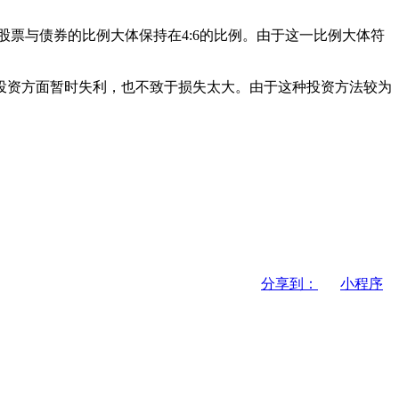
股票与债券的比例大体保持在4:6的比例。由于这一比例大体符
资方面暂时失利，也不致于损失太大。由于这种投资方法较为
分享到：
小程序