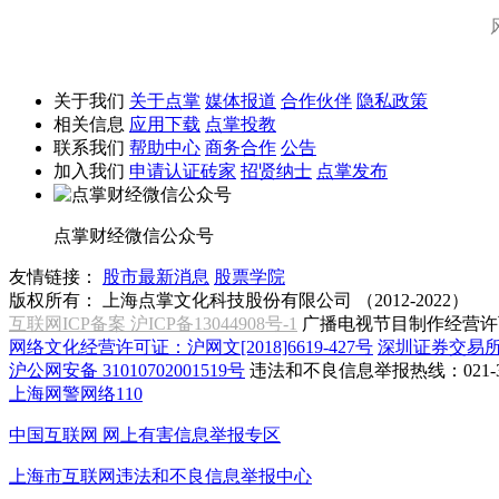
关于我们
关于点掌
媒体报道
合作伙伴
隐私政策
相关信息
应用下载
点掌投教
联系我们
帮助中心
商务合作
公告
加入我们
申请认证砖家
招贤纳士
点掌发布
点掌财经微信公众号
友情链接：
股市最新消息
股票学院
版权所有：
上海点掌文化科技股份有限公司 （2012-2022）
互联网ICP备案 沪ICP备13044908号-1
广播电视节目制作经营许可
网络文化经营许可证：沪网文[2018]6619-427号
深圳证券交易
沪公网安备 31010702001519号
违法和不良信息举报热线：021-31
上海网警网络110
中国互联网
网上有害信息举报专区
上海市互联网
违法和不良信息举报中心