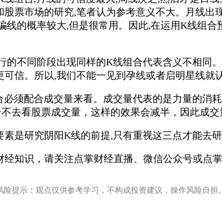
和股票市场的研究,笔者认为参考意义不大。月线出
骗线的概率较大,但是很常用。因此,在运用K线组
的不同阶段出现同样的K线组合代表含义不相同。比
更可信。所以,我们不能一见到孕线或者启明星线就
必须配合成交量来看。成交量代表的是力量的消耗,
合不去看股票成交量，这样的效果会减半，因此成交
是研究阴阳K线的前提,只有重视这三点才能去研
知识，请关注点掌财经直播、微信公众号或点掌财
风险提示：观点仅供参考学习，不构成投资建议，操作风险自担