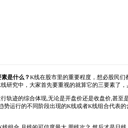
要素是什么？
K线在股市里的重要程度，想必股民们
K线研究中，大家首先要重视的就算它的三要素了，
轨迹的综合体现,无论是开盘价还是收盘价,甚至是
,趋势运行的不同阶段出现的K线或者K线组合代表的
线组合,月线的可信度最大,周线次之,然后才是日线