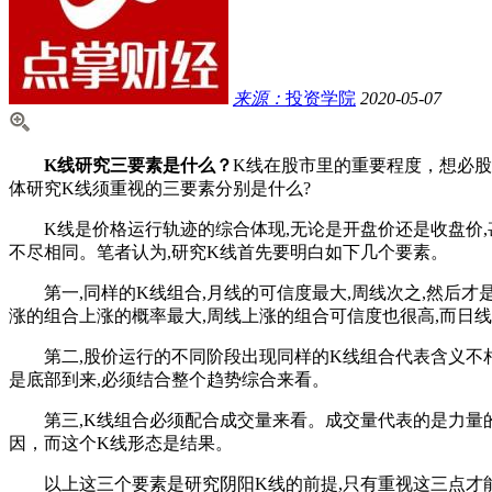
来源：
投资学院
2020-05-07
K线研究三要素是什么？
K线在股市里的重要程度，想必
体研究K线须重视的三要素分别是什么?
K线是价格运行轨迹的综合体现,无论是开盘价还是收盘价,甚
不尽相同。笔者认为,研究K线首先要明白如下几个要素。
第一,同样的K线组合,月线的可信度最大,周线次之,然后才
涨的组合上涨的概率最大,周线上涨的组合可信度也很高,而日
第二,股价运行的不同阶段出现同样的K线组合代表含义不相
是底部到来,必须结合整个趋势综合来看。
第三,K线组合必须配合成交量来看。成交量代表的是力量的
因，而这个K线形态是结果。
以上这三个要素是研究阴阳K线的前提,只有重视这三点才