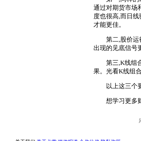
通过对期货市场
度也很高,而日线
才能更佳。
第二,股价运行
出现的见底信号
第三,K线组合
果。光看K线组
以上这三个要素
想学习更多财经