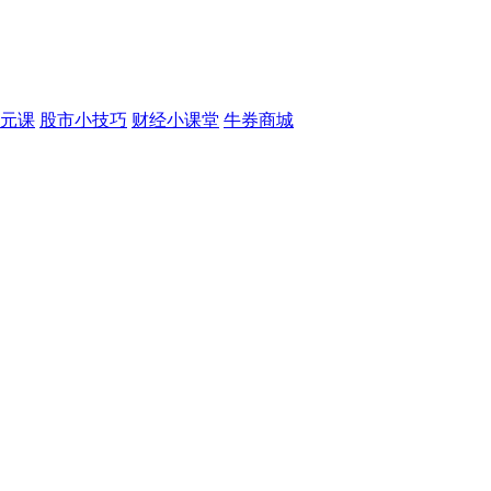
元课
股市小技巧
财经小课堂
牛券商城