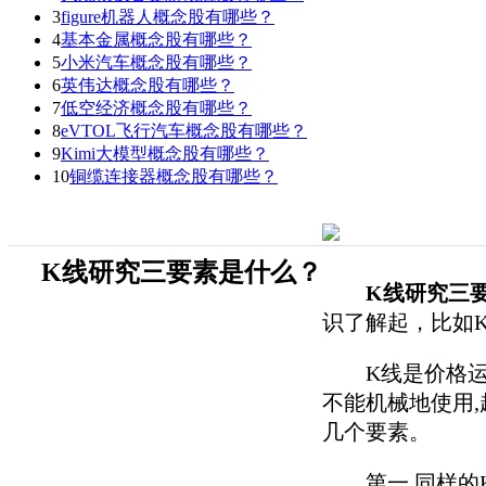
3
figure机器人概念股有哪些？
4
基本金属概念股有哪些？
5
小米汽车概念股有哪些？
6
英伟达概念股有哪些？
7
低空经济概念股有哪些？
8
eVTOL飞行汽车概念股有哪些？
9
Kimi大模型概念股有哪些？
10
铜缆连接器概念股有哪些？
K线研究三要素是什么？
K线研究三
识了解起，比如
K线是价格运行
不能机械地使用
几个要素。
第一,同样的K