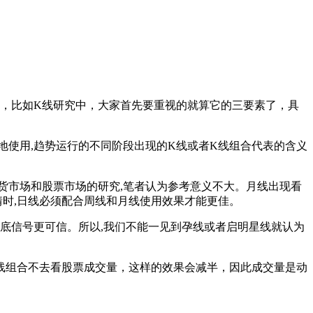
，比如K线研究中，大家首先要重视的就算它的三要素了，具
地使用,趋势运行的不同阶段出现的K线或者K线组合代表的含义
期货市场和股票市场的研究,笔者认为参考意义不大。月线出现看
情时,日线必须配合周线和月线使用效果才能更佳。
底信号更可信。所以,我们不能一见到孕线或者启明星线就认为
线组合不去看股票成交量，这样的效果会减半，因此成交量是动