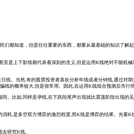
股民们都知道，但是往往重要的东西，都要从最基础的知识了解起
至是上下影线都代表着深刻的含义,但是运用K线绝对不能机械
是日线。当然,有的股票投资者喜欢分析年线或者分钟线,通过对
线骗线的概率较大,但是很常用。因此,在运用K线组合预测后市行
同。比如,同样是孕线,在下跌段尾声出现就比震荡阶段出现的见
消耗,是多空双方博弈的激烈程度,而K线是博弈的结果。光看K
能去研究K线。