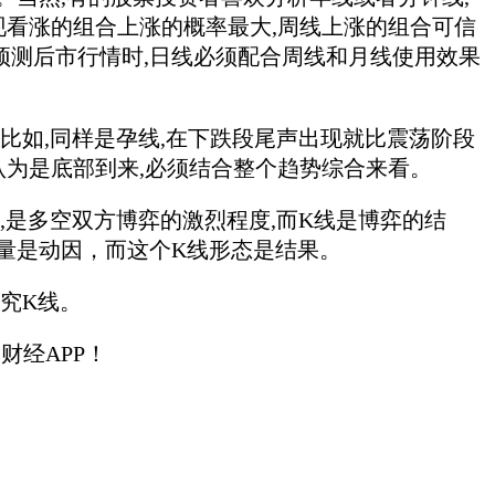
现看涨的组合上涨的概率最大,周线上涨的组合可信
合预测后市行情时,日线必须配合周线和月线使用效果
如,同样是孕线,在下跌段尾声出现就比震荡阶段
认为是底部到来,必须结合整个趋势综合来看。
是多空双方博弈的激烈程度,而K线是博弈的结
量是动因，而这个K线形态是结果。
究K线。
经APP！
。