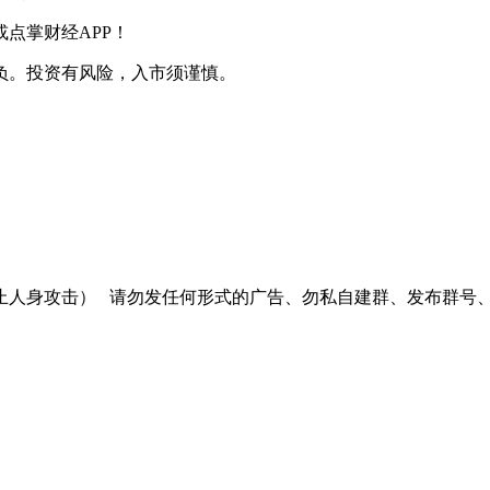
点掌财经APP！
负。投资有风险，入市须谨慎。
止人身攻击）
请勿发任何形式的广告、勿私自建群、发布群号、