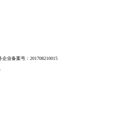
业备案号：201708210015
v