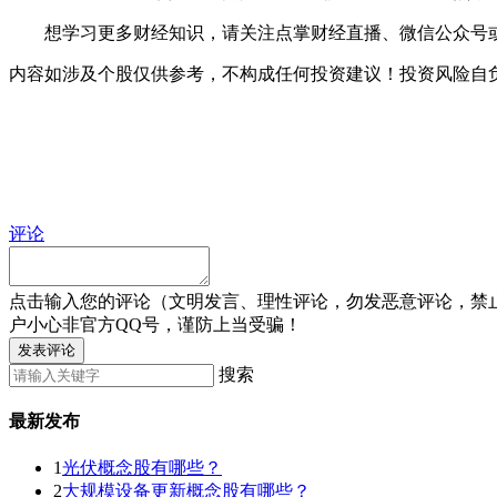
想学习更多财经知识，请关注点掌财经直播、微信公众号或
内容如涉及个股仅供参考，不构成任何投资建议！投资风险自
评论
点击输入您的评论（文明发言、理性评论，勿发恶意评论，禁
户小心非官方QQ号，谨防上当受骗！
发表评论
搜索
最新发布
1
光伏概念股有哪些？
2
大规模设备更新概念股有哪些？