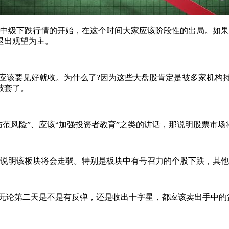
级下跌行情的开始，在这个时间大家应该阶段性的出局。如果是股
退出观望为主。
应该要见好就收。为什么了?因为这些大盘股肯定是被多家机构
被套了。
范风险”、应该“加强投资者教育”之类的讲话，那说明股票市场
说明该板块将会走弱。特别是板块中有号召力的个股下跌，其他
无论第二天是不是有反弹，还是收出十字星，都应该卖出手中的