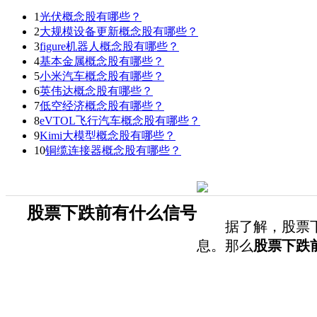
1
光伏概念股有哪些？
2
大规模设备更新概念股有哪些？
3
figure机器人概念股有哪些？
4
基本金属概念股有哪些？
5
小米汽车概念股有哪些？
6
英伟达概念股有哪些？
7
低空经济概念股有哪些？
8
eVTOL飞行汽车概念股有哪些？
9
Kimi大模型概念股有哪些？
10
铜缆连接器概念股有哪些？
股票下跌前有什么信号
据了解，股票下跌
息。那么
股票下跌