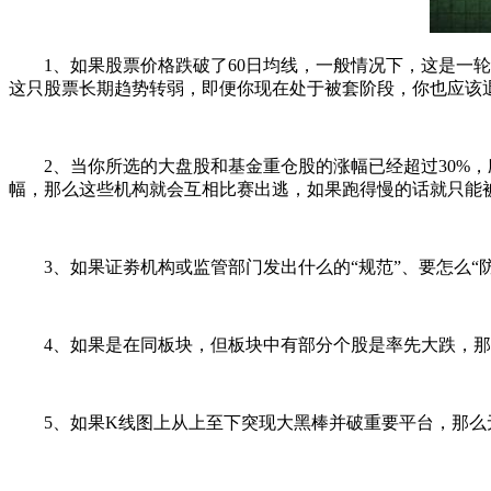
1、如果股票价格跌破了60日均线，一般情况下，这是一轮中
这只股票长期趋势转弱，即便你现在处于被套阶段，你也应该
2、当你所选的大盘股和基金重仓股的涨幅已经超过30%，
幅，那么这些机构就会互相比赛出逃，如果跑得慢的话就只能
3、如果证劵机构或监管部门发出什么的“规范”、要怎么“防
4、如果是在同板块，但板块中有部分个股是率先大跌，那
5、如果K线图上从上至下突现大黑棒并破重要平台，那么