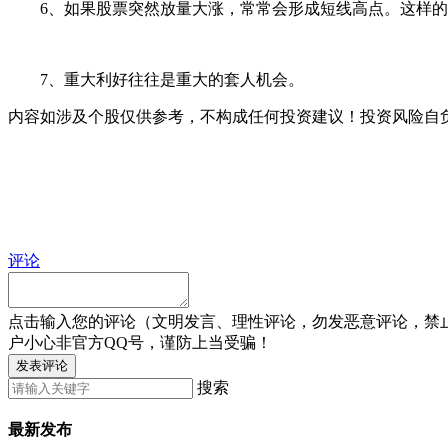
6、如果股票突然放量大涨，常常会形成短线高点。这样的大
7、重大利好往往是重大的套人机会。
内容如涉及个股仅供参考，不构成任何投资建议！投资风险自
评论
点击输入您的评论（文明发言、理性评论，勿发恶意评论，禁
户小心非官方QQ号，谨防上当受骗！
发表评论
搜索
最新发布