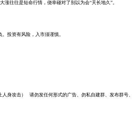
涨往往是短命行情，侥幸碰对了别以为会“天长地久”。
负。投资有风险，入市须谨慎。
止人身攻击）
请勿发任何形式的广告、勿私自建群、发布群号、