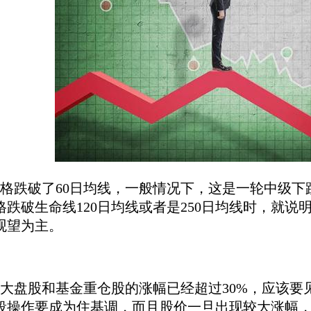
跌破了60日均线，一般情况下，这是一轮中级下
格跌破生命线120日均线或者是250日均线时，就
观望为主。
盘股和基金重仓股的涨幅已经超过30%，应该要见
段操作要成为住基调，而且股价一旦出现较大涨幅