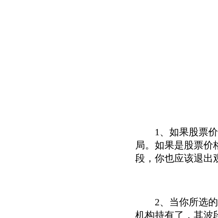
1、如果股票价格
局。如果是股票价
段，你也应该退出
2、当你所选的大
机构持有了，其波