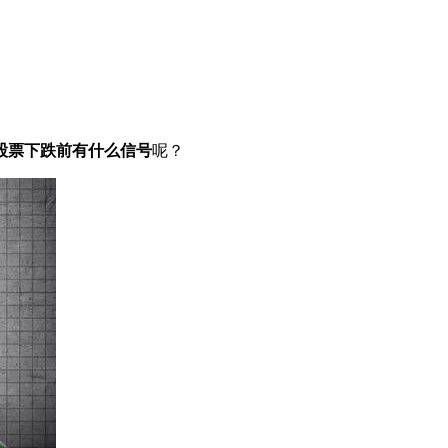
股票下跌前有什么信号
呢？