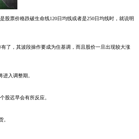
票价格跌破生命线120日均线或者是250日均线时，就说明
持有了，其波段操作要成为住基调，而且股价一旦出现较大涨
将进入调整期。
个股迟早会有所反应。
货。