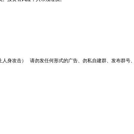
止人身攻击）
请勿发任何形式的广告、勿私自建群、发布群号、