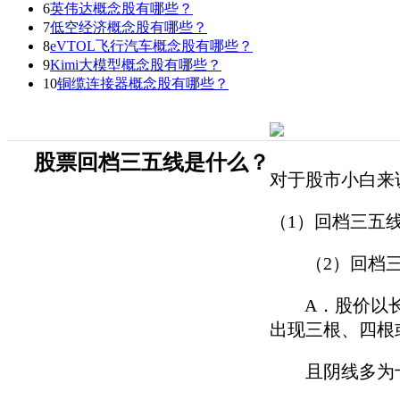
6
英伟达概念股有哪些？
7
低空经济概念股有哪些？
8
eVTOL飞行汽车概念股有哪些？
9
Kimi大模型概念股有哪些？
10
铜缆连接器概念股有哪些？
股票回档三五线是什么？
对于股市小白来
（1）回档三五
（2）回档三
A．股价以长阳
出现三根、四根
且阴线多为十