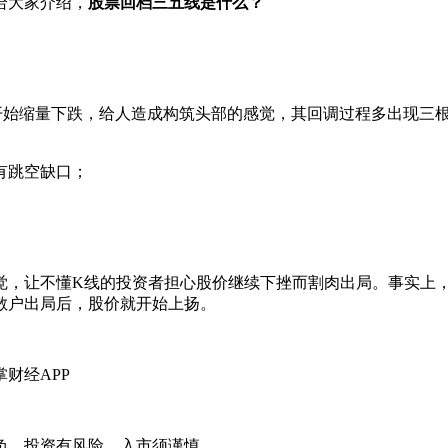
给大家介绍，
股票回档三五线是什么？
缩量下跌，给人造成构筑头部的感觉，其回调过程多出现三根
有跳空缺口；
，让不懂K线的投资者担心股价继续下挫而割肉出局。事实上，
散户出局后，股价就开始上扬。
财经APP
负。投资有风险，入市须谨慎。