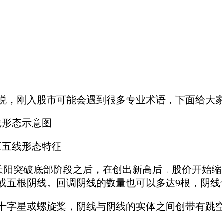
说，刚入股市可能会遇到很多专业术语，下面给大
线形态示意图
五线形态特征
突破底部阶段之后，在创出新高后，股价开始缩
或五根阴线。回调阴线的数量也可以多达9根，阴线
字星或螺旋桨，阴线与阴线的实体之间创带有跳