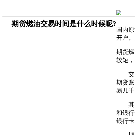
期货燃油交易时间是什么时候呢?
国内原
开户。
期货燃
较短，
交货日
期货账
易几千
其实期
和银行
银行卡