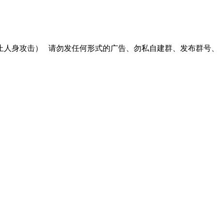
止人身攻击）
请勿发任何形式的广告、勿私自建群、发布群号、