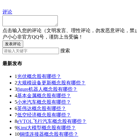
评论
点击输入您的评论（文明发言、理性评论，勿发恶意评论，禁
户小心非官方QQ号，谨防上当受骗！
发表评论
搜索
最新发布
1
光伏概念股有哪些？
2
大规模设备更新概念股有哪些？
3
figure机器人概念股有哪些？
4
基本金属概念股有哪些？
5
小米汽车概念股有哪些？
6
英伟达概念股有哪些？
7
低空经济概念股有哪些？
8
eVTOL飞行汽车概念股有哪些？
9
Kimi大模型概念股有哪些？
10
铜缆连接器概念股有哪些？