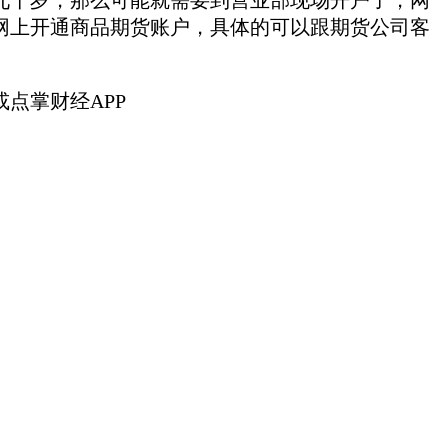
十岁，那么可能就需要到营业部现场开户了，网
网上开通商品期货账户，具体的可以跟期货公司客
点掌财经APP
。