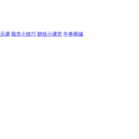
元课
股市小技巧
财经小课堂
牛券商城