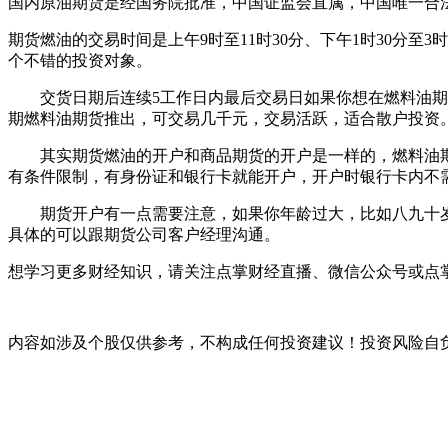
国内原油期货是经国务院批准，中国证监会直属，中国唯一合
期货燃油的交易时间是上午9时至11时30分、下午1时30分
个不错的投资对象。
交货日期后连续5工作日内最后交易日如果你想在燃料油期货投
期燃料油期货推出，可交易几千元，交易活跃，适合散户投资
其实期货燃油的开户和商品期货的开户是一样的，燃料油期货
有条件限制，有身份证和银行卡就能开户，开户时银行卡内不
期货开户有一点需要注意，如果你年龄过大，比如八九十岁
具体的可以跟期货公司客户经理沟通。
想学习更多财经知识，请关注点掌财经直播、微信公众号或点掌
内容如涉及个股仅供参考，不构成任何投资建议！投资风险自