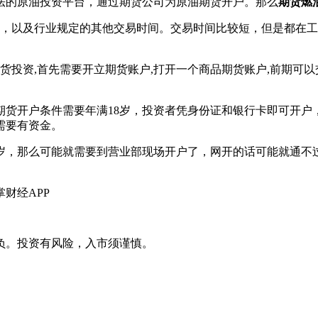
法的原油投资平台，通过期货公司为原油期货开户。那么
期货燃
至3时，以及行业规定的其他交易时间。交易时间比较短，但是都
资,首先需要开立期货账户,打开一个商品期货账户,前期可以交
。
开户条件需要年满18岁，投资者凭身份证和银行卡即可开户
需要有资金。
，那么可能就需要到营业部现场开户了，网开的话可能就通不过
财经APP
负。投资有风险，入市须谨慎。