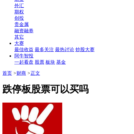
外汇
期权
创投
贵金属
融资融券
其它
大赛
最佳收益
最多关注
最热讨论
炒股大赛
阿牛智投
一起看盘
股票
板块
基金
首页
>
财商
>
正文
跌停板股票可以买吗