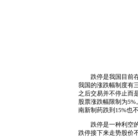
跌停是我国目前存在
我国的涨跌幅制度有三
之后交易并不停止而
股票涨跌幅限制为5%
南新制药跌到15%也
跌停是一种利空的情
跌停接下来走势股价