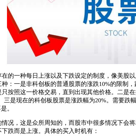
的一种每日上涨以及下跌设定的制度，像美股以
种：一是非科创板的普通股票的涨跌10%的限制，
是只按照这一价格交易，直到出现其他价格。二是在
。三是现在的科创板股票是涨跌幅为20%。需要跌
不是。
况，这是众所周知的，而股市中很多情况下会将
不下跌而是上涨。具体的买入时机有：