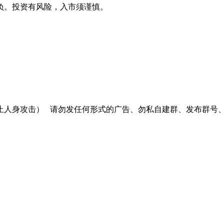
负。投资有风险，入市须谨慎。
止人身攻击）
请勿发任何形式的广告、勿私自建群、发布群号、