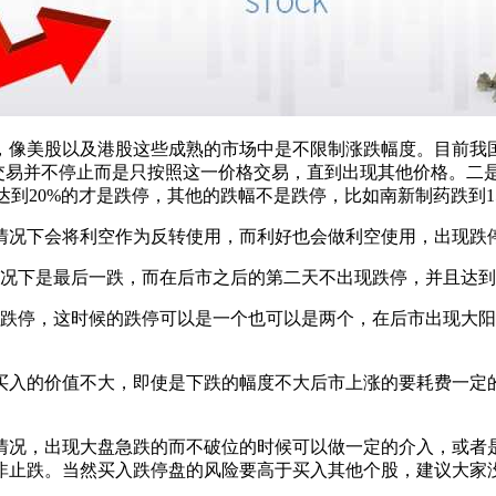
美股以及港股这些成熟的市场中是不限制涨跌幅度。目前我国
交易并不停止而是只按照这一价格交易，直到出现其他价格。二
达到20%的才是跌停，其他的跌幅不是跌停，比如南新制药跌到1
况下会将利空作为反转使用，而利好也会做利空使用，出现跌停
况下是最后一跌，而在后市之后的第二天不出现跌停，并且达到
停，这时候的跌停可以是一个也可以是两个，在后市出现大阳
入的价值不大，即使是下跌的幅度不大后市上涨的要耗费一定的
况，出现大盘急跌的而不破位的时候可以做一定的介入，或者是
非止跌。当然买入跌停盘的风险要高于买入其他个股，建议大家