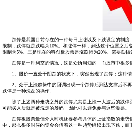
跌停是我国目前存在的一种每日上涨以及下跌设定的制度，像
限制，跌停就是跌幅为10%。和涨停一样，到达这个位置之后
限制为5%。三是现在的科创板股票是涨跌幅为20%。需要跌幅
跌停是一种利空的情况，这是众所周知的，而股市中很多情
1、股价一直处于阴跌的状态下，突然出现了跌停；这种情
2、处于上涨趋势中的回调出现一个跌停后到达支撑后不再跌
跌停是一种洗盘的操作。
除了上述两种走势之外的跌停尤其是上涨一大波后的跌停买
可能买入后就是被洗走的筹码，因此可以避免参与这些股票。
跌停板股票最佳介入时机还要参考具体的上证指数的走势情
中，那么很多时候的资金会借着这一种趋势继续出现下跌，而