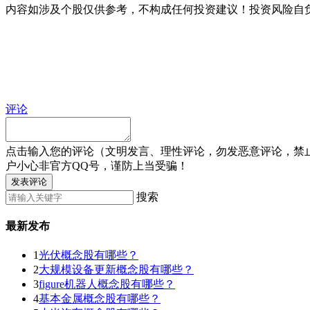
内容如涉及个股仅供参考，不构成任何投资建议！投资风险自
评论
点击输入您的评论（文明发言、理性评论，勿发恶意评论，禁
户小心非官方QQ号，谨防上当受骗！
发表评论
搜索
最新发布
1
光伏概念股有哪些？
2
大规模设备更新概念股有哪些？
3
figure机器人概念股有哪些？
4
基本金属概念股有哪些？