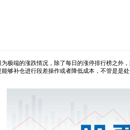
极端的涨跌情况，除了每日的涨停排行榜之外，
是能够补仓进行段差操作或者降低成本，不管是是处