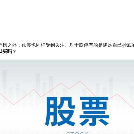
榜之外，跌停也同样受到关注。对于跌停有的是满足自己抄底的
以买吗
？