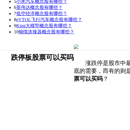
5
小米汽车概念股有哪些？
6
英伟达概念股有哪些？
7
低空经济概念股有哪些？
8
eVTOL飞行汽车概念股有哪些？
9
Kimi大模型概念股有哪些？
10
铜缆连接器概念股有哪些？
跌停板股票可以买吗
涨跌停是股市中最为
底的需要，而有的则
票可以买吗
？