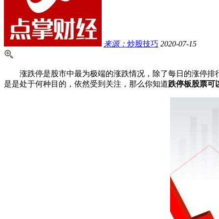
来源：
炒股技巧
2020-07-15
涨跌停是股市中最为极端的涨跌情况，除了每日的涨停排行
是是处于何种目的，依然受到关注，那么你知道
跌停板股票可