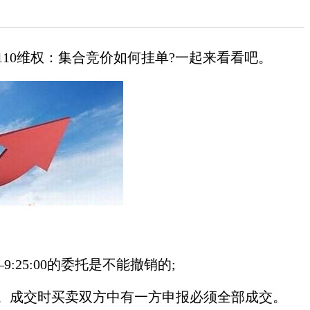
110维权：集合竞价如何挂单?一起来看看吧。
00—9:25:00的委托是不能撤销的;
交。成交时买卖双方中有一方申报必须全部成交。