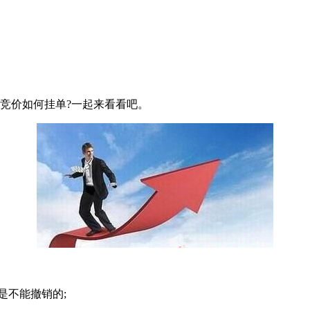
合竞价如何挂单?一起来看看吧。
的委托是不能撤销的;