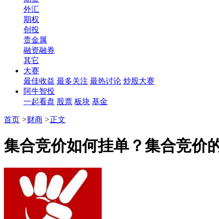
外汇
期权
创投
贵金属
融资融券
其它
大赛
最佳收益
最多关注
最热讨论
炒股大赛
阿牛智投
一起看盘
股票
板块
基金
首页
>
财商
>
正文
集合竞价如何挂单？集合竞价