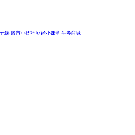
元课
股市小技巧
财经小课堂
牛券商城