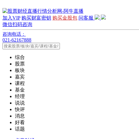
加入VIP
购买财富密钥
购买金股包
问客服
微信扫码咨询
咨询电话：
021-62167888
综合
股票
板块
嘉宾
课程
基金
经理
说说
快评
消息
好看
话题