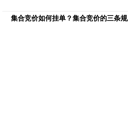
集合竞价如何挂单？集合竞价的三条规