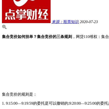
来源：
股票知识
2020-07-23
集合竞价如何挂单？集合竞价的三条规则
，网贷110维权：集
集合竞价的规则是：
1. 9:15:00—9:19:59的委托是可以撤销的;9:20:00—9:25:00