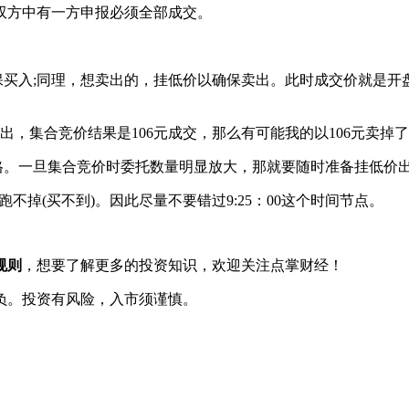
卖双方中有一方申报必须全部成交。
以确保买入;同理，想卖出的，挂低价以确保卖出。此时成交价就
的价格卖出，集合竞价结果是106元成交，那么有可能我的以106元卖
格。一旦集合竞价时委托数量明显放大，那就要随时准备挂低价
能跑不掉(买不到)。因此尽量不要错过9:25：00这个时间节点。
规则
，想要了解更多的投资知识，欢迎关注点掌财经！
负。投资有风险，入市须谨慎。