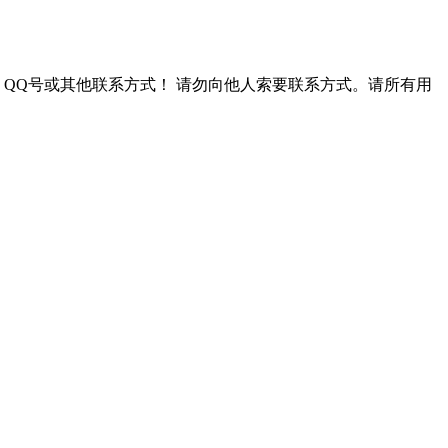
QQ号或其他联系方式！
请勿向他人索要联系方式。请所有用