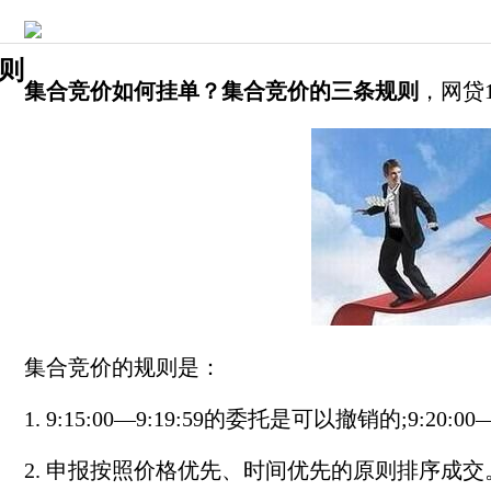
则
集合竞价如何挂单？集合竞价的三条规则
，网贷
集合竞价的规则是：
1. 9:15:00—9:19:59的委托是可以撤销的;9:20:
2. 申报按照价格优先、时间优先的原则排序成