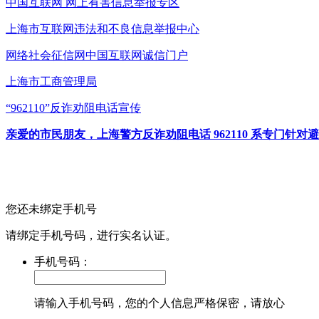
中国互联网
网上有害信息举报专区
上海市互联网
违法和不良信息举报中心
网络社会征信网
中国互联网诚信门户
上海市工商管理局
“962110”
反诈劝阻电话宣传
亲爱的市民朋友，上海警方反诈劝阻电话 962110 系专门
您还未绑定手机号
请绑定手机号码，进行实名认证。
手机号码：
请输入手机号码，您的个人信息严格保密，请放心