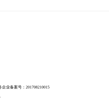
。
业备案号：201708210015
v