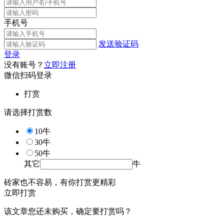
手机号
发送验证码
登录
没有账号？
立即注册
微信扫码登录
打赏
请选择打赏数
10牛
30牛
50牛
其它
牛
砖家也不容易，有你打赏更精彩
立即打赏
该文章您还未购买，确定要打赏吗？