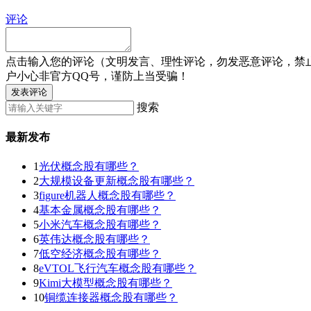
评论
点击输入您的评论（文明发言、理性评论，勿发恶意评论，禁
户小心非官方QQ号，谨防上当受骗！
发表评论
搜索
最新发布
1
光伏概念股有哪些？
2
大规模设备更新概念股有哪些？
3
figure机器人概念股有哪些？
4
基本金属概念股有哪些？
5
小米汽车概念股有哪些？
6
英伟达概念股有哪些？
7
低空经济概念股有哪些？
8
eVTOL飞行汽车概念股有哪些？
9
Kimi大模型概念股有哪些？
10
铜缆连接器概念股有哪些？