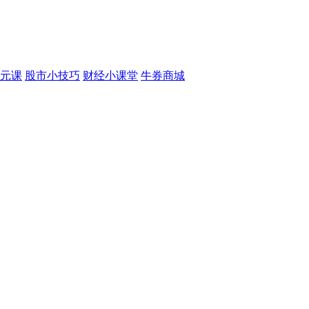
元课
股市小技巧
财经小课堂
牛券商城