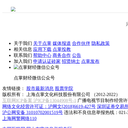
关于我们
关于点掌
媒体报道
合作伙伴
隐私政策
相关信息
应用下载
点掌投教
联系我们
帮助中心
商务合作
公告
加入我们
申请认证砖家
招贤纳士
点掌发布
点掌财经微信公众号
友情链接：
股市最新消息
股票学院
版权所有：
上海点掌文化科技股份有限公司 （2012-2022）
互联网ICP备案 沪ICP备13044908号-1
广播电视节目制作经营许可
网络文化经营许可证：沪网文[2018]6619-427号
深圳证券交易
沪公网安备 31010702001519号
违法和不良信息举报热线：021-31
上海网警网络110