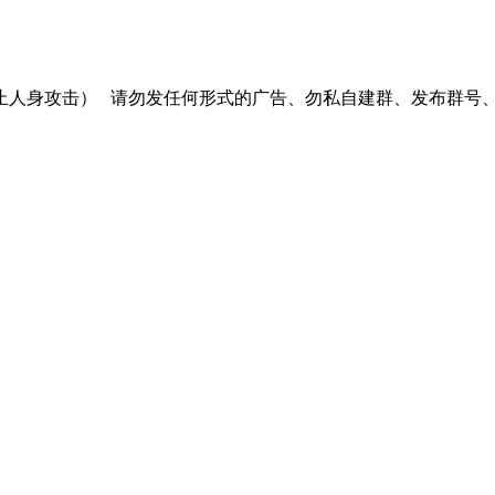
止人身攻击）
请勿发任何形式的广告、勿私自建群、发布群号、