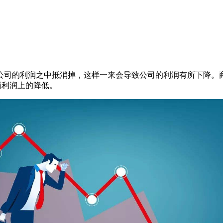
公司的利润之中抵消掉，这样一来会导致公司的利润有所下降。
面利润上的降低。