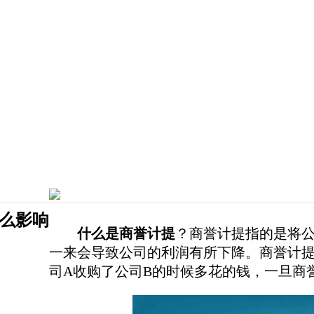
么影响
什么是商誉计提
？商誉计提指的是将
一来会导致公司的利润有所下降。商誉计
司A收购了公司B的时候多花的钱，一旦商