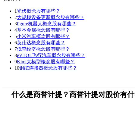
1
光伏概念股有哪些？
2
大规模设备更新概念股有哪些？
3
figure机器人概念股有哪些？
4
基本金属概念股有哪些？
5
小米汽车概念股有哪些？
6
英伟达概念股有哪些？
7
低空经济概念股有哪些？
8
eVTOL飞行汽车概念股有哪些？
9
Kimi大模型概念股有哪些？
10
铜缆连接器概念股有哪些？
什么是商誉计提？商誉计提对股价有什