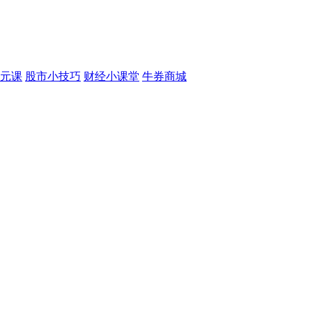
元课
股市小技巧
财经小课堂
牛券商城