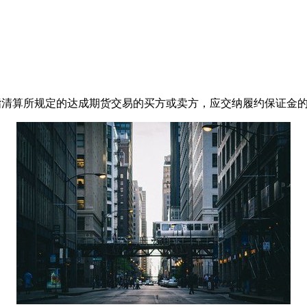
押金制度，指清算所规定的达成期货交易的买方或卖方，应交纳履约保证金