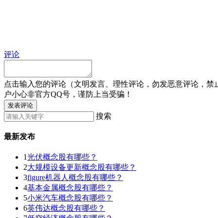
评论
点击输入您的评论（文明发言、理性评论，勿发恶意评论，禁
户小心非官方QQ号，谨防上当受骗！
发表评论
搜索
最新发布
1
光伏概念股有哪些？
2
大规模设备更新概念股有哪些？
3
figure机器人概念股有哪些？
4
基本金属概念股有哪些？
5
小米汽车概念股有哪些？
6
英伟达概念股有哪些？