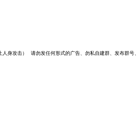
止人身攻击）
请勿发任何形式的广告、勿私自建群、发布群号、