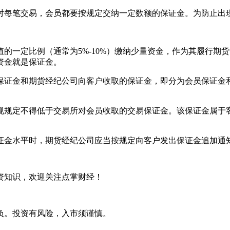
对每笔交易，会员都要按规定交纳一定数额的保证金。为防止出
的一定比例（通常为5%-10%）缴纳少量资金，作为其履行期
资金就是保证金。
保证金和期货经纪公司向客户收取的保证金，即分为会员保证金
规规定不得低于交易所对会员收取的交易保证金。该保证金属于
证金水平时，期货经纪公司应当按规定向客户发出保证金追加通
资知识，欢迎关注点掌财经！
负。投资有风险，入市须谨慎。