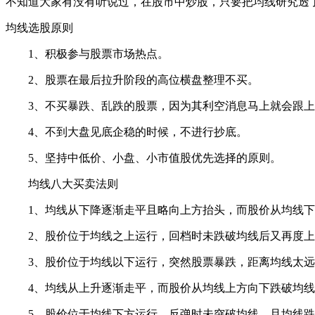
不知道大家有没有听说过，在股市中炒股，只要把均线研究透
均线选股原则
1、积极参与股票市场热点。
2、股票在最后拉升阶段的高位横盘整理不买。
3、不买暴跌、乱跌的股票，因为其利空消息马上就会跟上
4、不到大盘见底企稳的时候，不进行抄底。
5、坚持中低价、小盘、小市值股优先选择的原则。
均线八大买卖法则
1、均线从下降逐渐走平且略向上方抬头，而股价从均线下
2、股价位于均线之上运行，回档时未跌破均线后又再度上
3、股价位于均线以下运行，突然股票暴跌，距离均线太远
4、均线从上升逐渐走平，而股价从均线上方向下跌破均线
5、股价位于均线下方运行，反弹时未突破均线，且均线跌