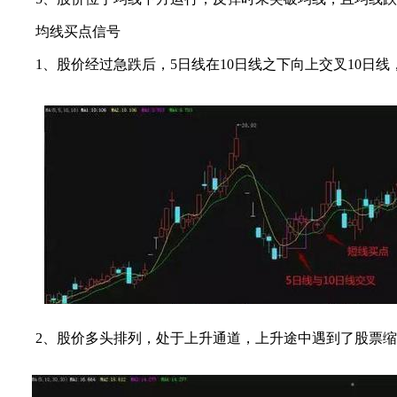
均线买点信号
1、股价经过急跌后，5日线在10日线之下向上交叉10日线，
2、股价多头排列，处于上升通道，上升途中遇到了股票缩量