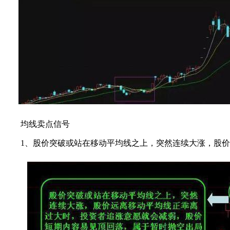
均线卖点信号
1、股价突破或站在移动平均线之上，突然连续大涨，股价