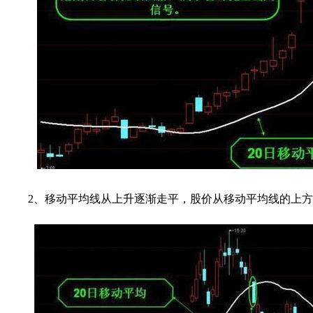
2、移动平均线从上升逐渐走平，股价从移动平均线的上方