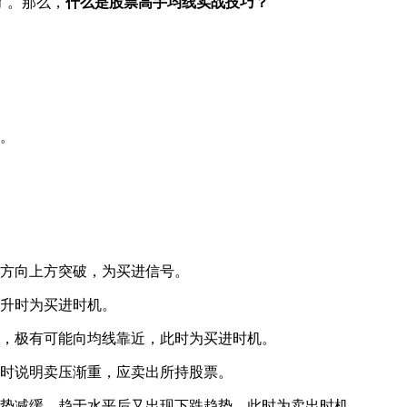
了。那么，
什么是股票高手均线实战技巧？
。
方向上方突破，为买进信号。
升时为买进时机。
，极有可能向均线靠近，此时为买进时机。
时说明卖压渐重，应卖出所持股票。
势减缓，趋于水平后又出现下跌趋势，此时为卖出时机。