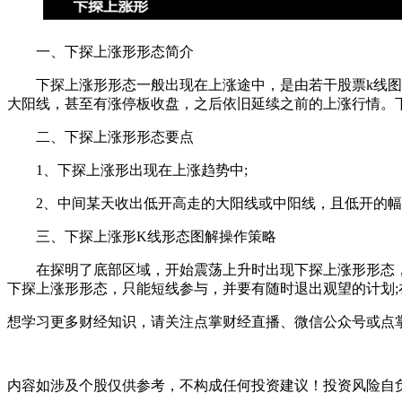
一、下探上涨形形态简介
下探上涨形形态一般出现在上涨途中，是由若干股票k线图组
大阳线，甚至有涨停板收盘，之后依旧延续之前的上涨行情。
二、下探上涨形形态要点
1、下探上涨形出现在上涨趋势中;
2、中间某天收出低开高走的大阳线或中阳线，且低开的幅
三、下探上涨形K线形态图解操作策略
在探明了底部区域，开始震荡上升时出现下探上涨形形态，预
下探上涨形形态，只能短线参与，并要有随时退出观望的计划
想学习更多财经知识，请关注点掌财经直播、微信公众号或点掌
内容如涉及个股仅供参考，不构成任何投资建议！投资风险自