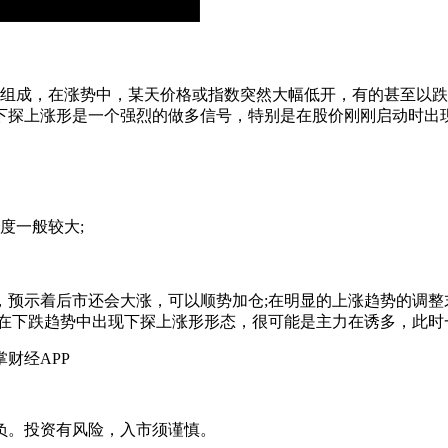
成，在涨势中，某天价格或指数突然大幅低开，有的甚至以跌
下探上涨形是一个强烈的做多信号，特别是在股价刚刚启动时出
度一般较大;
示着后市还会大涨，可以顺势加仓;在明显的上涨趋势的调整末
;在下跌趋势中出现下探上涨形形态，很可能是主力在诱多，此时
财经APP
负。投资有风险，入市须谨慎。