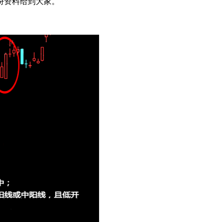
份资料给到大家。