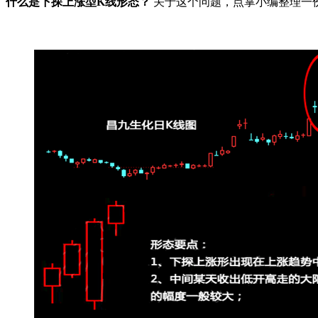
什么是下探上涨型K线形态？
关于这个问题，点掌小编整理一