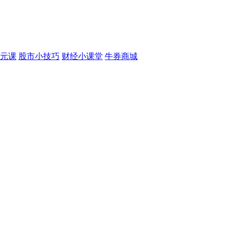
元课
股市小技巧
财经小课堂
牛券商城