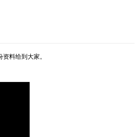
份资料给到大家。