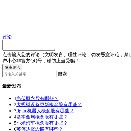
评论
点击输入您的评论（文明发言、理性评论，勿发恶意评论，禁
户小心非官方QQ号，谨防上当受骗！
发表评论
搜索
最新发布
1
光伏概念股有哪些？
2
大规模设备更新概念股有哪些？
3
figure机器人概念股有哪些？
4
基本金属概念股有哪些？
5
小米汽车概念股有哪些？
6
英伟达概念股有哪些？