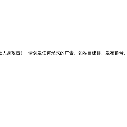
止人身攻击）
请勿发任何形式的广告、勿私自建群、发布群号、