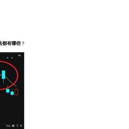
法都有哪些
？