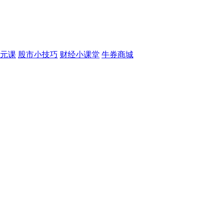
元课
股市小技巧
财经小课堂
牛券商城