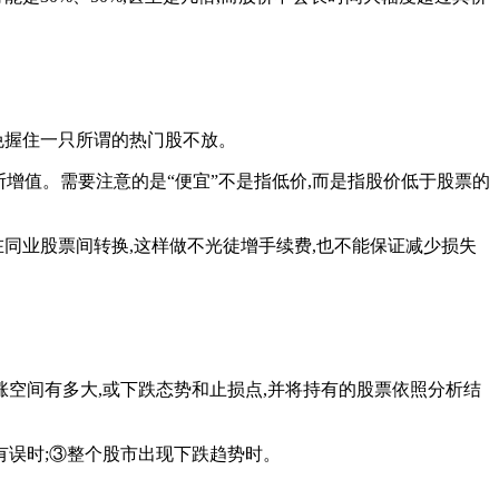
免握住一只所谓的热门股不放。
增值。需要注意的是“便宜”不是指低价,而是指股价低于股票的
同业股票间转换,这样做不光徒增手续费,也不能保证减少损失
空间有多大,或下跌态势和止损点,并将持有的股票依照分析结
有误时;③整个股市出现下跌趋势时。