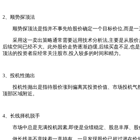
2、顺势探顶法
顺势探顶法是指并不事先给股价确定一个目标价位,而是一直
采用这一卖出策略通常需要运用技术分析法,主要是从股价走势
后续空间已经不大。此外股价走势逐渐趋缓,后续买盘不足,也
顶法的投资者应经常关注股市,投入较多的时间和精力。
3、投机性抛出
投机性抛出是指待股价涨到偏离其投资价值、市场投机气氛浓重
顶部区域附近。
4、长线择机脱手
市场中总是充满投机因素,即使是业绩稳定、股息丰厚、股
做长线并不意味着一直持有。一旦发现股价已超过潜在价值就可