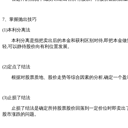
7、掌握抛出技巧
(1)本利分离法
本利分离是指把卖出后的本金和获利区别对待,即把本金做短线
轻,可以静待股价向有利位置发展。
(2)定点了结法
根据对股票质地、股价走势等综合因素的分析,确定一个盈利
(3)止损了结法
止损了结法是确定所持股票股价回落到一定价位时即卖出了结
股市涨跌的问题。