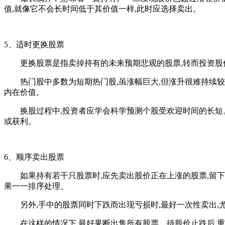
值,就像它不会长时间低于其价值一样,此时应选择卖出。
5、适时更换股票
更换股票是指卖掉持有的未来预期悲观的股票,转而投资股价
热门股中多数为短期热门股,虽涨幅巨大,但涨升很难持续较长
内在价值。
换股过程中,投资者应学会科学预测个股受欢迎时间的长短。此
或获利。
6、顺序卖出股票
如果持有若干只股票时,应先卖出股价正在上涨的股票,留下下
果一一排序处理。
另外,手中的股票同时下跌而出现亏损时,最好一次性卖出,尤
在这样的情况下,最好果断出售所有股票。待股价止跌后,重新