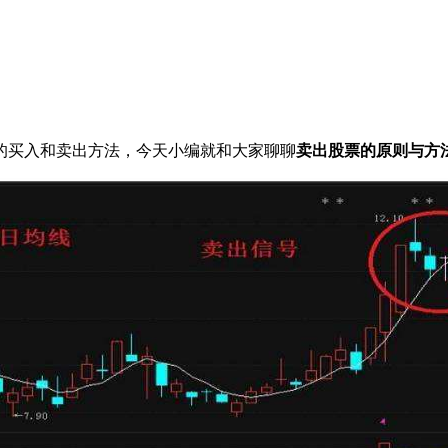
买入和卖出方法，今天小编就和大家聊聊
卖出股票的原则与方