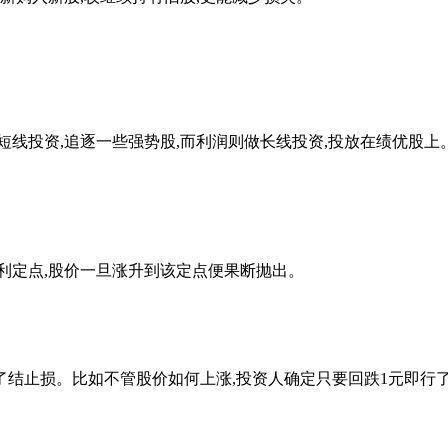
投资,追逐一些强势股,而利润则做长线投资,投放在绩优股上。
定点,股价一旦涨升到该定点便果断抛出。
止损。比如不管股价如何上涨,投资人确定只要回跌1元即行了结