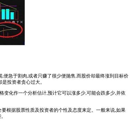
,便急于割肉,或者只赚了很少便抛售,而股价却最终涨到目标价
却是投资者贪心过大。
变化作一个分析估计,预计它可以涨多少,可能会跌多少,并依
全要根据股票性质及投资者的个性及态度来定。一般来说,如果
些。