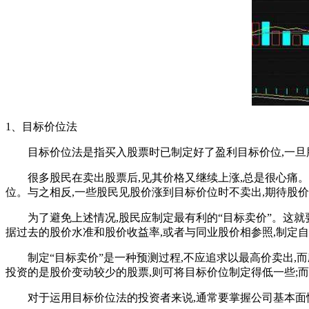
1、目标价位法
目标价位法是指买入股票时已制定好了盈利目标价位,一旦
很多股民在卖出股票后,见其价格又继续上涨,总是很心痛。另
位。与之相反,一些股民见股价涨到目标价位时不卖出,期待股
为了避免上述情况,股民应制定最有利的“目标卖价”。这就要
据过去的股价水准和股价收益率,或者与同业股价相参照,制定
制定“目标卖价”是一种预测过程,不应追求以最高价卖出,而
投资的是股价变动较少的股票,则可将目标价位制定得低一些;
对于运用目标价位法的投资者来说,通常要掌握公司基本面情