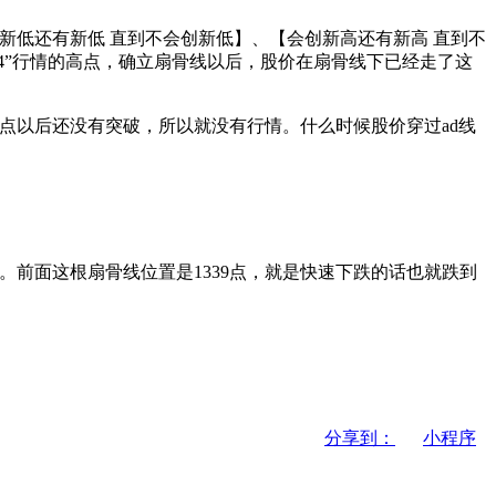
低还有新低 直到不会创新低】、【会创新高还有新高 直到不
4”行情的高点，确立扇骨线以后，股价在扇骨线下已经走了这
点以后还没有突破，所以就没有行情。什么时候股价穿过ad线
前面这根扇骨线位置是1339点，就是快速下跌的话也就跌到
分享到：
小程序