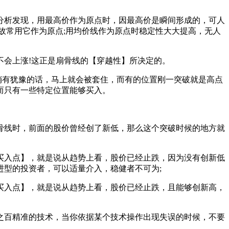
析发现，用最高价作为原点时，因最高价是瞬间形成的，可人
故常用它作为原点;用均价线作为原点时稳定性大大提高，无人
会上涨!这正是扇骨线的【穿越性】所决定的。
有犹豫的话，马上就会被套住，而有的位置刚一突破就是高点
而只有一些特定位置能够买入。
线时，前面的股价曾经创了新低，那么这个突破时候的地方就
入点】，就是说从趋势上看，股价已经止跌，因为没有创新低
型的投资者，可以适量介入，稳健者不可为;
入点】，就是说从趋势上看，股价已经止跌，且能够创新高，
百精准的技术，当你依据某个技术操作出现失误的时候，不要