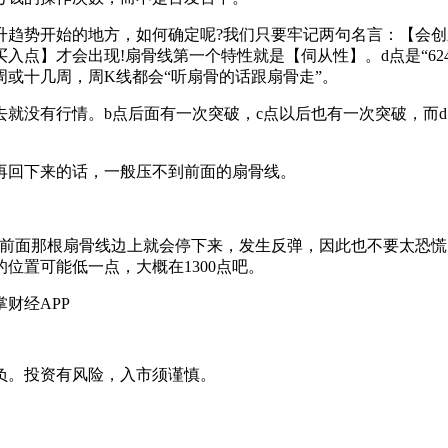
势开始的地方，如何确定呢?我们只要牢记两句名言：【会创新
入点】才会出现!扇骨线第一个特性就是【伺从性】。d点是“62
或十几周，周K线都会“听扇骨的话跟扇骨走”。
没有行情。b点后面有一次突破，c点以后也有一次突破，而d
回下来的话，一般压不到前面的扇骨线。
前面那根扇骨线边上就会停下来，发生反弹，因此也不要太恐慌。
位置可能低一点，大概在1300点吧。
财经APP
负。投资有风险，入市须谨慎。