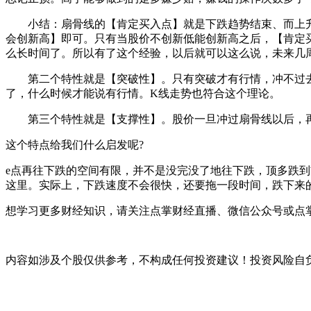
小结：扇骨线的【肯定买入点】就是下跌趋势结束、而上升趋
会创新高】即可。只有当股价不创新低能创新高之后，【肯定买
么长时间了。所以有了这个经验，以后就可以这么说，未来几周
第二个特性就是【突破性】。只有突破才有行情，冲不过去就
了，什么时候才能说有行情。K线走势也符合这个理论。
第三个特性就是【支撑性】。股价一旦冲过扇骨线以后，再
这个特点给我们什么启发呢?
e点再往下跌的空间有限，并不是没完没了地往下跌，顶多跌到
这里。实际上，下跌速度不会很快，还要拖一段时间，跌下来的
想学习更多财经知识，请关注点掌财经直播、微信公众号或点掌
内容如涉及个股仅供参考，不构成任何投资建议！投资风险自