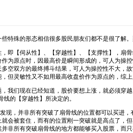
一些特殊的形态相信很多股民朋友们都不是很了解。
即【伺从性】、【穿越性】、【支撑性】，扇骨
价作为原点时，因最高价是瞬间形成的，可人为操控
天多空双方的最终搏斗结果，可人为操控性不大，故
能，但灵敏性又不如用最高收盘价作为原点的，综上
我们现在已经知道，股价要想上涨，就必须穿越
扇骨线的【穿越性】所决定的。
现，并非所有突破了扇骨线的位置都可以买进，有
上就会被套住，而有的位置刚一突破就是高点了，但
然并非所有突破扇骨线的地方都能够买入股票，而只