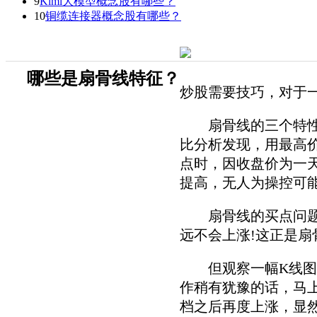
9
Kimi大模型概念股有哪些？
10
铜缆连接器概念股有哪些？
哪些是扇骨线特征？
炒股需要技巧，对于
扇骨线的三个特性，
比分析发现，用最高
点时，因收盘价为一
提高，无人为操控可
扇骨线的买点问题，
远不会上涨!这正是
但观察一幅K线图发
作稍有犹豫的话，马
档之后再度上涨，显