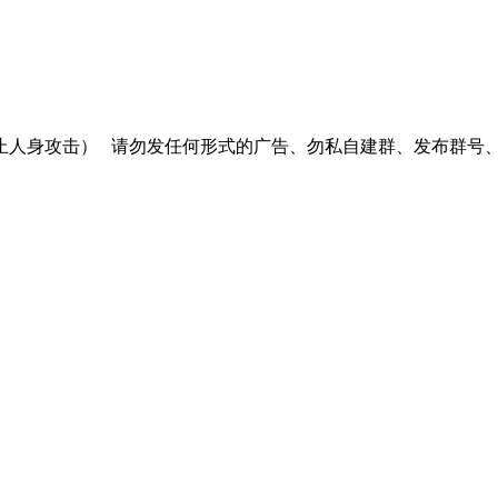
止人身攻击）
请勿发任何形式的广告、勿私自建群、发布群号、