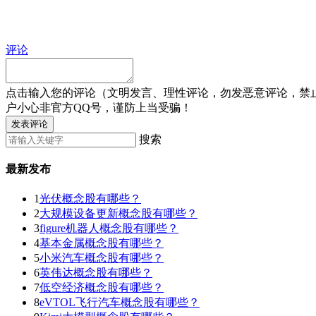
评论
点击输入您的评论（文明发言、理性评论，勿发恶意评论，禁
户小心非官方QQ号，谨防上当受骗！
发表评论
搜索
最新发布
1
光伏概念股有哪些？
2
大规模设备更新概念股有哪些？
3
figure机器人概念股有哪些？
4
基本金属概念股有哪些？
5
小米汽车概念股有哪些？
6
英伟达概念股有哪些？
7
低空经济概念股有哪些？
8
eVTOL飞行汽车概念股有哪些？