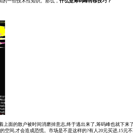
票的一些技术性知识。那么，
什么是筹码峰转移技巧？
上面的散户被时间消磨掉意志,终于逃出来了,筹码峰也就下来了
空间,才会造成恐慌。市场是不是这样的?有人20元买进,15元不走