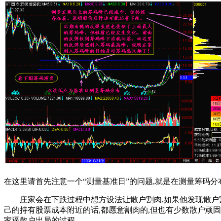
在这里请首先注意一个“测量基准日”的问题,就是在测量筹码
庄家会在下跌过程中想方设法让散户割肉,如果他发现散户割肉
己的持有股票成本附近的话,都愿意割肉的,但也有少数散户顽固
家逼散户出局的过程。