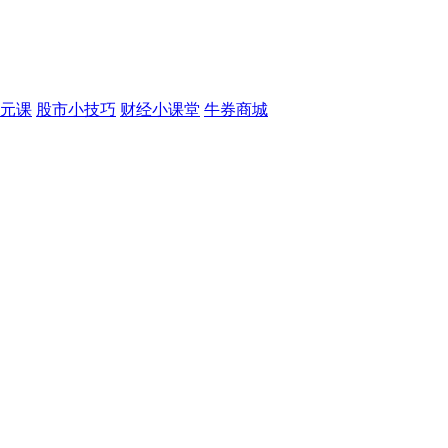
元课
股市小技巧
财经小课堂
牛券商城