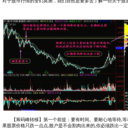
对于股市行情的变幻莫测，我们自然是要多去了解一些关于股
【筹码峰转移】第一个前提：要有时间。要耐心地等待,等着
果股票价格只跌一点点,散户是不会割肉出来的,你必须跌出一定的