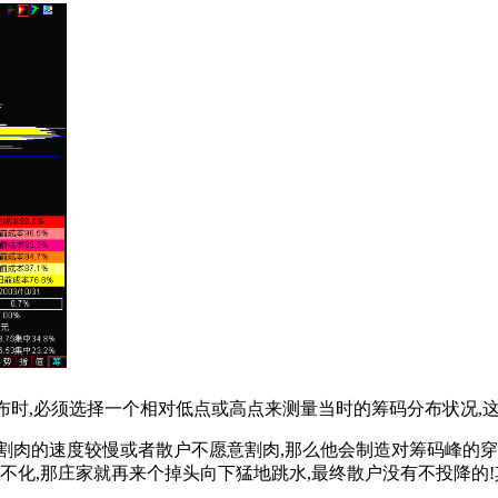
分布时,必须选择一个相对低点或高点来测量当时的筹码分布状况
的速度较慢或者散户不愿意割肉,那么他会制造对筹码峰的穿刺
不化,那庄家就再来个掉头向下猛地跳水,最终散户没有不投降的!