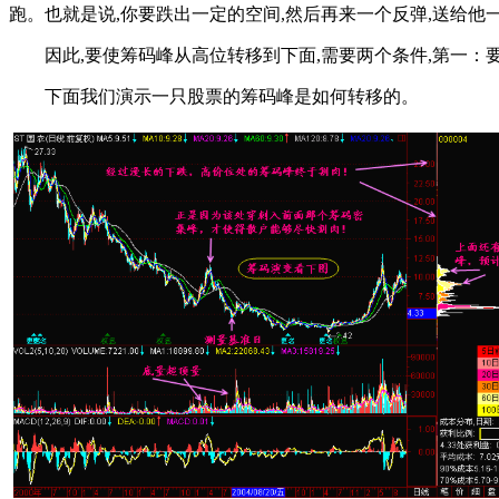
跑。也就是说,你要跌出一定的空间,然后再来一个反弹,送给他
因此,要使筹码峰从高位转移到下面,需要两个条件,第一：要
下面我们演示一只股票的筹码峰是如何转移的。