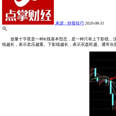
来源：
炒股技巧
2020-08-31
放量十字星是一种K线基本型态，是一种只有上下影线，没有
线越长，表示卖压越重。下影线越长，表示买盘旺盛。通常在