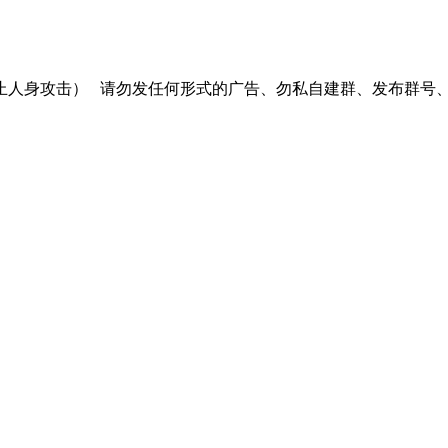
止人身攻击）
请勿发任何形式的广告、勿私自建群、发布群号、