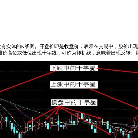
实体的K线图。开盘价即是收盘价，表示在交易中，股价出现
股价高位或低位出现十字线，可称为转机线，意味着出现反转。