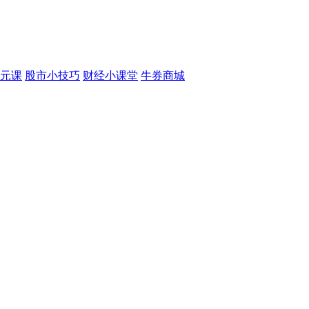
元课
股市小技巧
财经小课堂
牛券商城