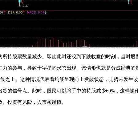
所持股票数量减少。即使此时还没到下跌收盘的时刻，当时股
力的参与，导致十字星的形态出现。该情形也就是分成经典的量
dea线之上。这种情况代表着均线呈现向上发散状态，走势未发生
的信号点。此时，股民可以将手中的持股减少60%，这样操
负。投资有风险，入市须谨慎。