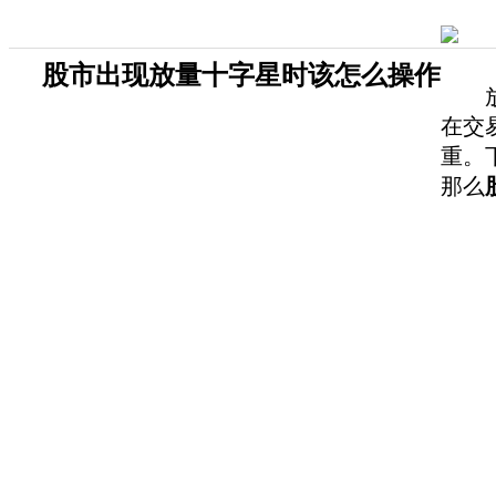
股市出现放量十字星时该怎么操作
放量
在交
重。
那么