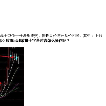
高于或低于开盘价成交，但收盘价与开盘价相等。其中：上影
那么
股市出现放量十字星时该怎么操作
呢？