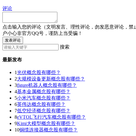
评论
点击输入您的评论（文明发言、理性评论，勿发恶意评论，禁
户小心非官方QQ号，谨防上当受骗！
发表评论
搜索
最新发布
1
光伏概念股有哪些？
2
大规模设备更新概念股有哪些？
3
figure机器人概念股有哪些？
4
基本金属概念股有哪些？
5
小米汽车概念股有哪些？
6
英伟达概念股有哪些？
7
低空经济概念股有哪些？
8
eVTOL飞行汽车概念股有哪些？
9
Kimi大模型概念股有哪些？
10
铜缆连接器概念股有哪些？