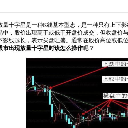
十字星是一种K线基本型态，是一种只有上下影线
易中，股价出现高于或低于开盘价成交，但收盘价
下影线越长，表示买盘旺盛。通常在股价高位或低
股市出现放量十字星时该怎么操作
呢？