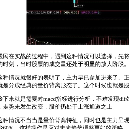
在实战的过程中，遇到这种情况可以选择，先将
的时刻，当时股票的成交量还处于明显的放大阶段
情况就很好的表明了，主力早已参加进来了。正
就是分成经典的量价背离形态了。这个时候也就是
来就是需要对macd指标进行分析，不难发现dif
，走势未发生改变，股价扔处于上涨通道之上。
情况不当当是量价背离特征，同时也是主力呈现
少60%，这样操作是应对未来趋势调整更好的策略。