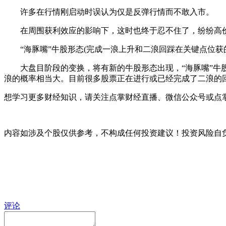
许多在行情刚启动时误认为仅是反弹行情而不敢入市。
在周围获利效应的影响下，这时也终于忍不住了，纷纷高
“海豚嘴”牛股形态(完成一浪上升和二浪回踩在关键点位获
大盘目阶段的变换，将有新的牛股形态出现，“海豚嘴”牛股
浪的概率相当大。目前很多股票正在进行或已经完成了二浪的
想学习更多财经知识，请关注点掌财经直播、微信公众号或点掌
内容如涉及个股仅供参考，不构成任何投资建议！投资风险自
评论