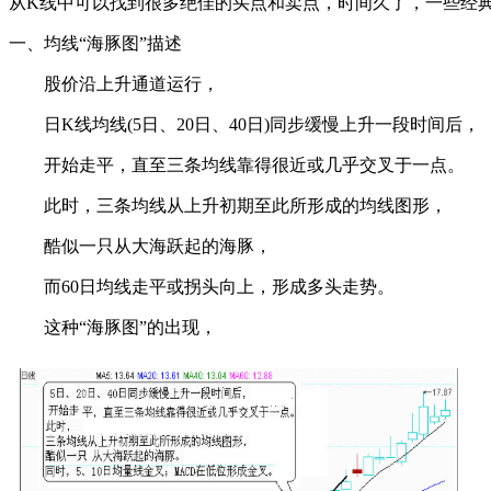
从K线中可以找到很多绝佳的买点和卖点，时间久了，一些经
一、均线“海豚图”描述
股价沿上升通道运行，
日K线均线(5日、20日、40日)同步缓慢上升一段时间后，
开始走平，直至三条均线靠得很近或几乎交叉于一点。
此时，三条均线从上升初期至此所形成的均线图形，
酷似一只从大海跃起的海豚，
而60日均线走平或拐头向上，形成多头走势。
这种“海豚图”的出现，