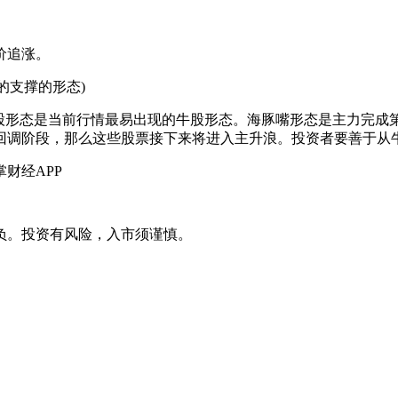
价追涨。
的支撑的形态)
形态是当前行情最易出现的牛股形态。海豚嘴形态是主力完成
回调阶段，那么这些股票接下来将进入主升浪。投资者要善于从
财经APP
负。投资有风险，入市须谨慎。