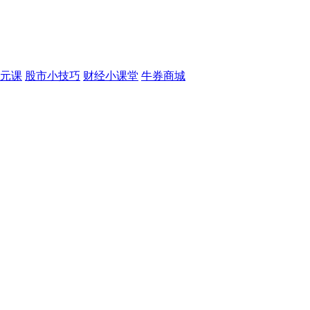
元课
股市小技巧
财经小课堂
牛券商城