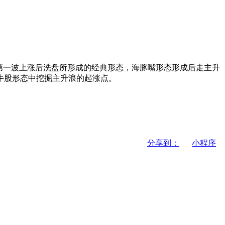
第一波上涨后洗盘所形成的经典形态，海豚嘴形态形成后走主升
牛股形态中挖掘主升浪的起涨点。
分享到：
小程序