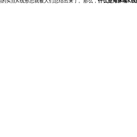
典的买点K线形态就被人们总结出来了。那么，
什么是海豚嘴K线