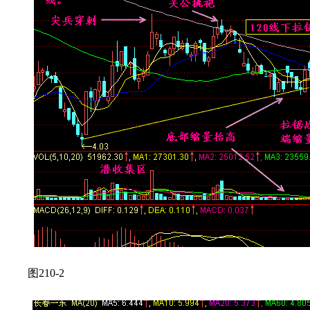
图210-2