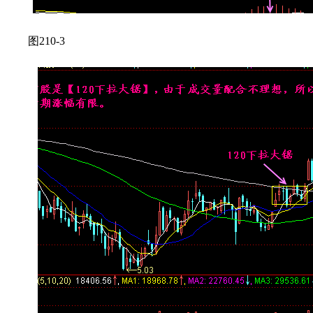
图210-3