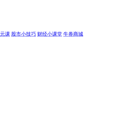
元课
股市小技巧
财经小课堂
牛券商城